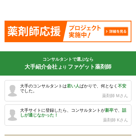
コンサルタントで選ぶなら
大手紹介会社
ファゲット薬剤師
より
大手のコンサルタントは
若い人
ばかりで、何となく
不安
でした。
薬剤師 Mさん
大手サイトに登録したら、コンサルタントが
新卒
で、
話
しが通じなかった！
薬剤師 Kさん