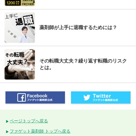
薬剤師が上手に退職するためには？
その転職大丈夫？繰り返す転職のリスク
とは。
ページトップへ戻る
ファゲット薬剤師 トップへ戻る