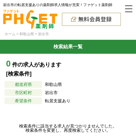
岩出市の転居支援ありの薬剤師求人情報が充実！ファゲット薬剤師
ホーム
和歌山県
岩出市
検索結果一覧
0
件の求人があります
[検索条件]
都道府県
和歌山県
市区町村
岩出市
希望条件
転居支援あり
検索条件に該当する求人が見つかりませんでした。
検索条件を変更し、再度検索してください。