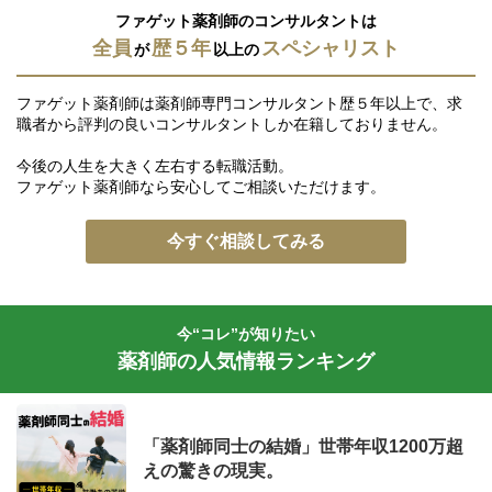
ファゲット薬剤師のコンサルタントは
全員
歴５年
スペシャリスト
が
以上の
ファゲット薬剤師は薬剤師専門コンサルタント歴５年以上で、求
職者から評判の良いコンサルタントしか在籍しておりません。
今後の人生を大きく左右する転職活動。
ファゲット薬剤師なら安心してご相談いただけます。
今すぐ相談してみる
今“コレ”が知りたい
薬剤師の人気情報ランキング
「薬剤師同士の結婚」世帯年収1200万超
えの驚きの現実。