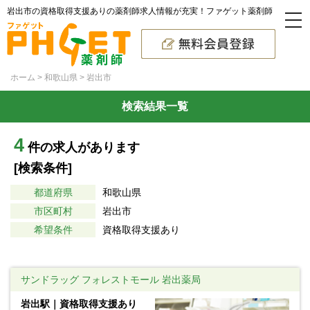
岩出市の資格取得支援ありの薬剤師求人情報が充実！ファゲット薬剤師
ホーム
和歌山県
岩出市
検索結果一覧
4
件の求人があります
[検索条件]
都道府県
和歌山県
市区町村
岩出市
希望条件
資格取得支援あり
サンドラッグ フォレストモール 岩出薬局
岩出駅｜資格取得支援あり