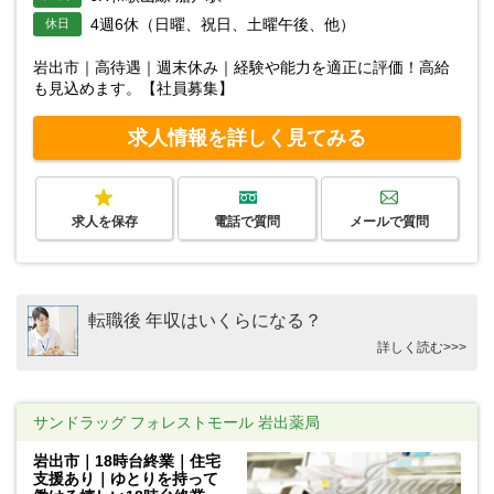
4週6休（日曜、祝日、土曜午後、他）
休日
岩出市｜高待遇｜週末休み｜経験や能力を適正に評価！高給
も見込めます。【社員募集】
求人情報を詳しく見てみる
求人を保存
電話で質問
メールで質問
転職後 年収はいくらになる？
詳しく読む>>>
サンドラッグ フォレストモール 岩出薬局
岩出市｜18時台終業｜住宅
支援あり｜ゆとりを持って