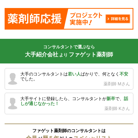
コンサルタントで選ぶなら
大手紹介会社
ファゲット薬剤師
より
大手のコンサルタントは
若い人
ばかりで、何となく
不安
でした。
薬剤師 Mさん
大手サイトに登録したら、コンサルタントが
新卒
で、
話
しが通じなかった！
薬剤師 Kさん
ファゲット薬剤師のコンサルタントは