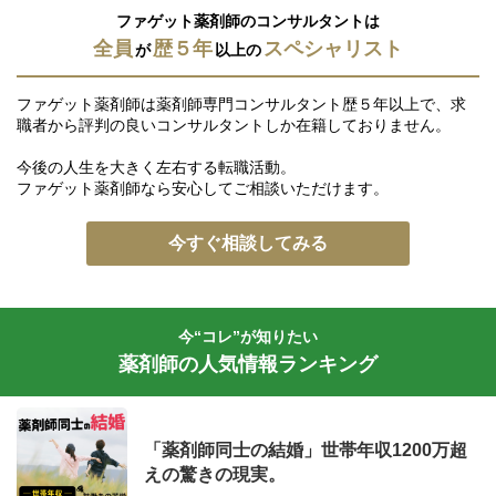
ファゲット薬剤師のコンサルタントは
全員
歴５年
スペシャリスト
が
以上の
ファゲット薬剤師は薬剤師専門コンサルタント歴５年以上で、求
職者から評判の良いコンサルタントしか在籍しておりません。
今後の人生を大きく左右する転職活動。
ファゲット薬剤師なら安心してご相談いただけます。
今すぐ相談してみる
今“コレ”が知りたい
薬剤師の人気情報ランキング
「薬剤師同士の結婚」世帯年収1200万超
えの驚きの現実。