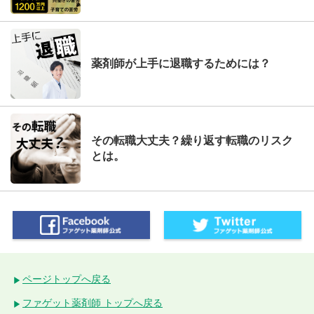
薬剤師が上手に退職するためには？
その転職大丈夫？繰り返す転職のリスク
とは。
ページトップへ戻る
ファゲット薬剤師 トップへ戻る