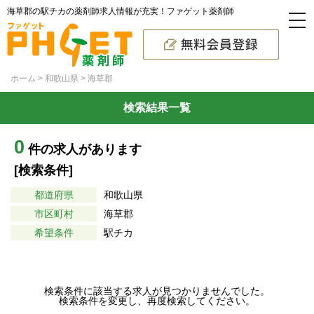
海草郡の駅チカの薬剤師求人情報が充実！ファゲット薬剤師
ホーム
和歌山県
海草郡
検索結果一覧
0
件の求人があります
[検索条件]
都道府県
和歌山県
市区町村
海草郡
希望条件
駅チカ
検索条件に該当する求人が見つかりませんでした。
検索条件を変更し、再度検索してください。