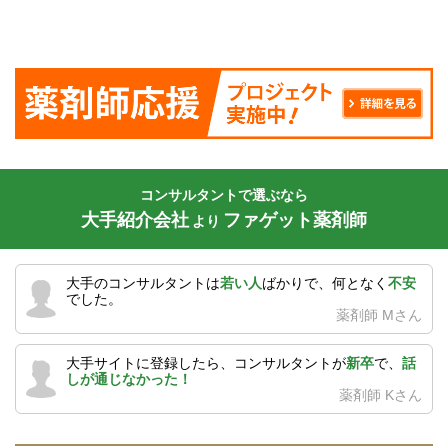
コンサルタントで選ぶなら
大手紹介会社
ファゲット薬剤師
より
大手のコンサルタントは
若い人
ばかりで、何となく
不安
でした。
薬剤師 Mさん
大手サイトに登録したら、コンサルタントが
新卒
で、
話
しが通じなかった！
薬剤師 Kさん