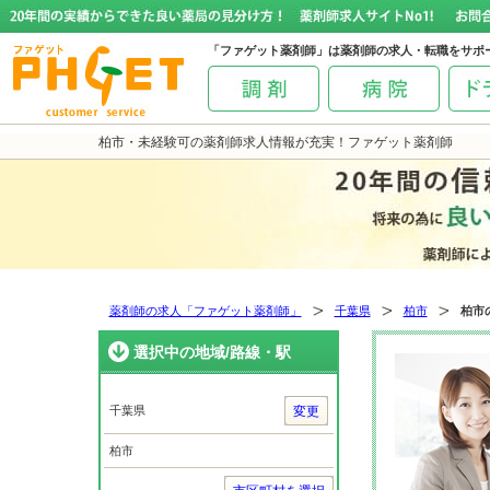
「ファゲット薬剤師」は薬剤師の求人・転職をサポ
柏市・未経験可の薬剤師求人情報が充実！ファゲット薬剤師
薬剤師の求人「ファゲット薬剤師」
千葉県
柏市
柏市
選択中の地域/路線・駅
千葉県
変更
柏市