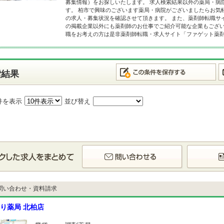
募集情報）をお探しいたします。 求人検索結果以外の薬局・病
す。 柏市で興味のございます薬局・病院がございましたらお気
の求人・募集状況を確認させて頂きます。 また、薬剤師転職サ
の掲載企業以外にも薬剤師のお仕事でご紹介可能な企業もござい
職をお考えの方は是非薬剤師転職・求人サイト「ファゲット薬
索結果
件を表示
並び替え
問い合わせ・資料請求
り薬局 北柏店