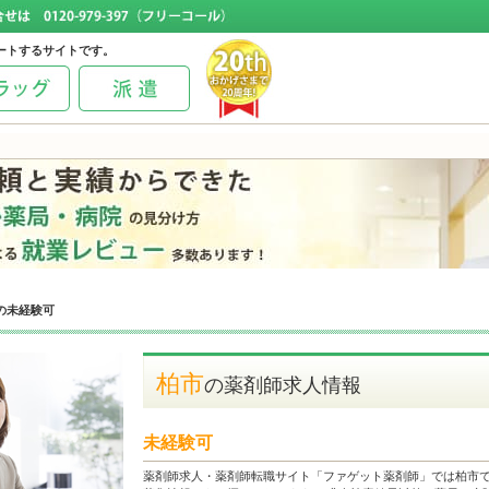
ートするサイトです。
の未経験可
柏市
の薬剤師求人情報
未経験可
薬剤師求人・薬剤師転職サイト「ファゲット薬剤師」では柏市