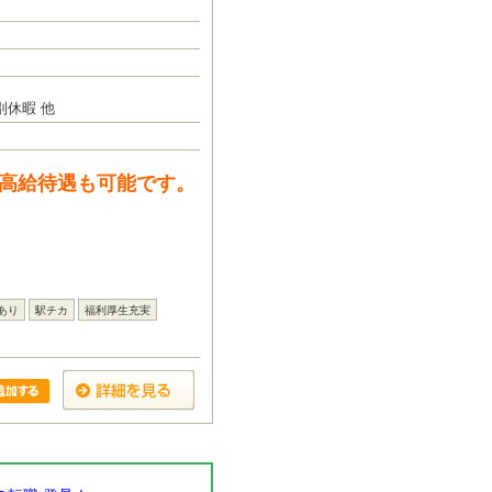
休暇 他
で高給待遇も可能です。
あり
駅チカ
福利厚生充実