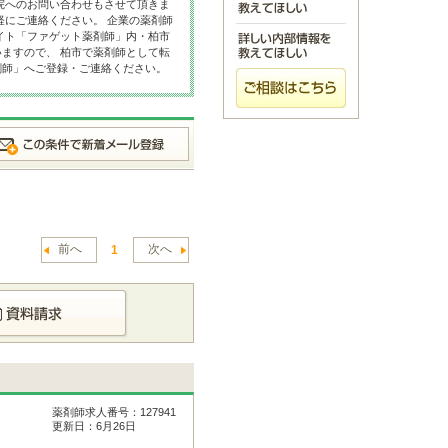
院へのお問い合わせもさせて頂きま
軽にご連絡ください。 企業の薬剤師
イト「ファゲット薬剤師」内・柏市
ますので、 柏市で薬剤師として転
剤師」へご登録・ご連絡ください。
前へ
次へ
1
薬剤師求人番号：127941
更新日：6月26日