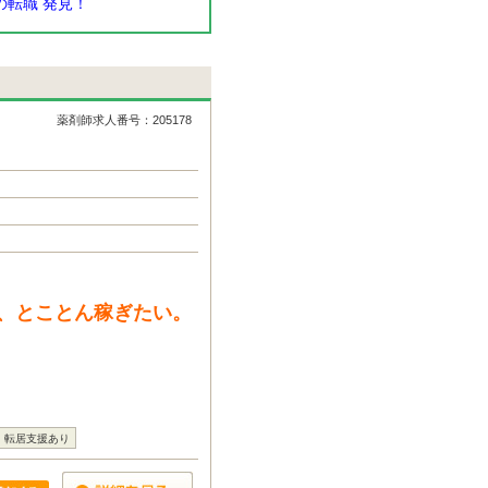
転職 発見！
薬剤師求人番号：205178
、とことん稼ぎたい。
転居支援あり