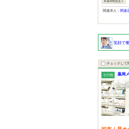
再雇用制度あり
関連求人：
関連
笑顔で働
チェックして
薬局メ
その他