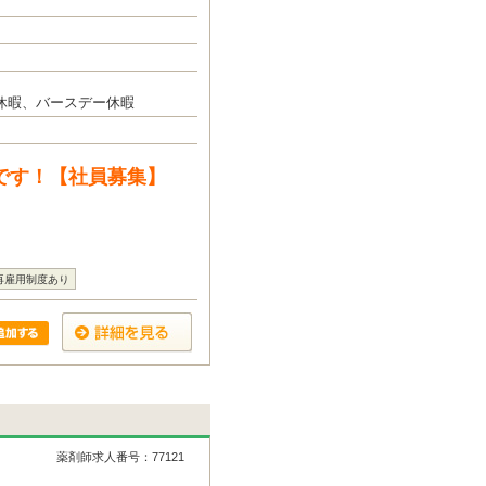
休暇、バースデー休暇
です！【社員募集】
再雇用制度あり
薬剤師求人番号：77121