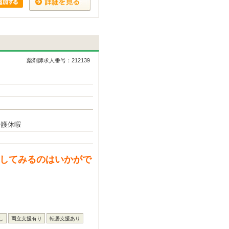
薬剤師求人番号：212139
介護休暇
やしてみるのはいかがで
し
両立支援有り
転居支援あり