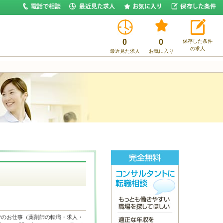
0
0
保存した条件
の求人
最近見た求人
お気に入り
でのお仕事（薬剤師の転職・求人・