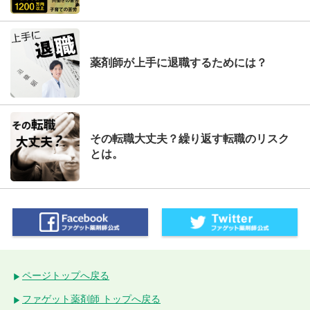
薬剤師が上手に退職するためには？
その転職大丈夫？繰り返す転職のリスク
とは。
ページトップへ戻る
ファゲット薬剤師 トップへ戻る