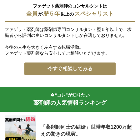
ファゲット薬剤師のコンサルタントは
全員
歴５年
スペシャリスト
が
以上の
ファゲット薬剤師は薬剤師専門コンサルタント歴５年以上で、求
職者から評判の良いコンサルタントしか在籍しておりません。
今後の人生を大きく左右する転職活動。
ファゲット薬剤師なら安心してご相談いただけます。
今すぐ相談してみる
今“コレ”が知りたい
薬剤師の人気情報ランキング
「薬剤師同士の結婚」世帯年収1200万超
えの驚きの現実。