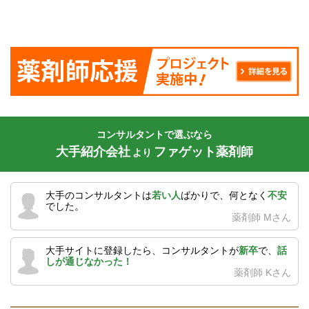
コンサルタントで選ぶなら
大手紹介会社
ファゲット薬剤師
より
大手のコンサルタントは
若い人
ばかりで、何となく
不安
でした。
薬剤師 Mさん
大手サイトに登録したら、コンサルタントが
新卒
で、
話
しが通じなかった！
薬剤師 Kさん