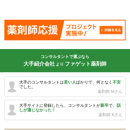
コンサルタントで選ぶなら
大手紹介会社
ファゲット薬剤師
より
大手のコンサルタントは
若い人
ばかりで、何となく
不安
でした。
薬剤師 Mさん
大手サイトに登録したら、コンサルタントが
新卒
で、
話
しが通じなかった！
薬剤師 Kさん