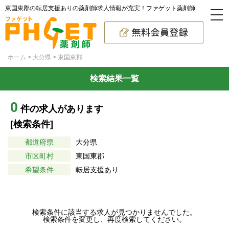
東国東郡の転居支援ありの薬剤師求人情報が充実！ファゲット薬剤師
ホーム
大分県
東国東郡
検索結果一覧
0
件の求人があります
[検索条件]
都道府県
大分県
市区町村
東国東郡
希望条件
転居支援あり
検索条件に該当する求人が見つかりませんでした。
検索条件を変更し、再度検索してください。