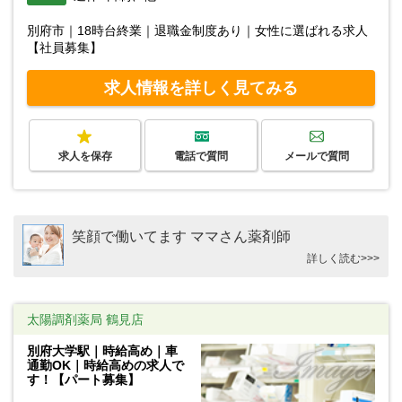
別府市｜18時台終業｜退職金制度あり｜女性に選ばれる求人
【社員募集】
求人情報を詳しく見てみる
求人を保存
電話で質問
メールで質問
笑顔で働いてます ママさん薬剤師
詳しく読む>>>
太陽調剤薬局 鶴見店
別府大学駅｜時給高め｜車
通勤OK｜時給高めの求人で
す！【パート募集】