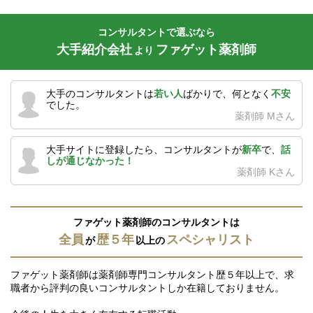
コンサルタントで選ぶなら
大手紹介会社
ファゲット薬剤師
より
大手のコンサルタントは
若い人
ばかりで、何となく
不安
でした。
薬剤師 Mさん
大手サイトに登録したら、コンサルタントが
新卒
で、
話
しが通じなかった！
薬剤師 Kさん
ファゲット薬剤師のコンサルタントは
全員
歴５年
スペシャリスト
が
以上の
ファゲット薬剤師は薬剤師専門コンサルタント歴５年以上で、求
職者から評判の良いコンサルタントしか在籍しておりません。