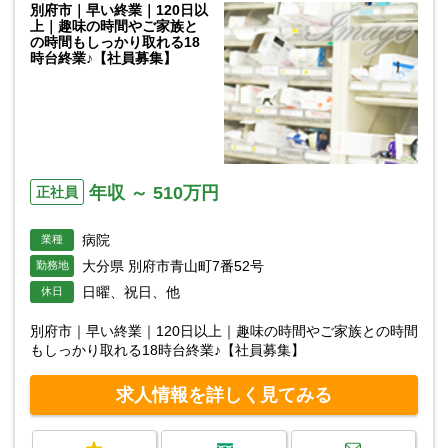
別府市｜早い終業｜120日以
上｜趣味の時間やご家族と
の時間もしっかり取れる18
時台終業♪【社員募集】
年収 ～ 510万円
正社員
病院
業種
大分県 別府市青山町7番52号
勤務地
日曜、祝日、他
休日
別府市｜早い終業｜120日以上｜趣味の時間やご家族との時間
もしっかり取れる18時台終業♪【社員募集】
求人情報を詳しく見てみる