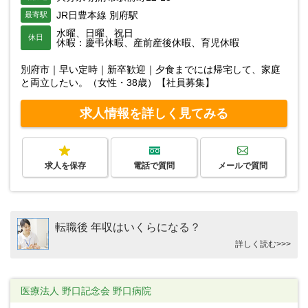
JR日豊本線 別府駅
最寄駅
水曜、日曜、祝日
休日
休暇：慶弔休暇、産前産後休暇、育児休暇
別府市｜早い定時｜新卒歓迎｜夕食までには帰宅して、家庭
と両立したい。（女性・38歳）【社員募集】
求人情報を詳しく見てみる
求人を保存
電話で質問
メールで質問
転職後 年収はいくらになる？
詳しく読む>>>
医療法人 野口記念会 野口病院