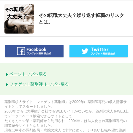
その転職大丈夫？繰り返す転職のリスク
とは。
ページトップへ戻る
ファゲット薬剤師 トップへ戻る
薬剤師求人サイト「ファゲット薬剤師」は2000年に薬剤師専門の求人情報サ
イトとしてスタートしました。
2000年ごろは大手紹介会社でもWEBサイトがないなか、薬剤師求人をWEB上
でデーターベース検索できるサイトとして
たくさんの企業・薬剤師から利用され、2004年には法人化され薬剤師専門の
職業紹介サイトとなりました。
現在は中小の調剤薬局・病院の求人に非常に強く、より良い転職を望む薬剤