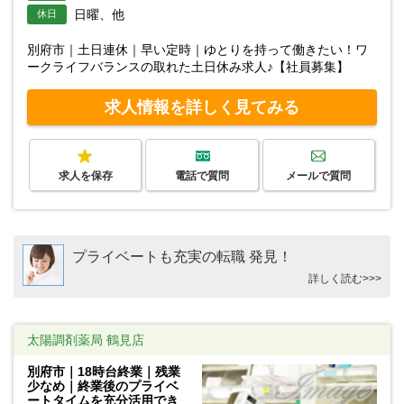
日曜、他
休日
別府市｜土日連休｜早い定時｜ゆとりを持って働きたい！ワ
ークライフバランスの取れた土日休み求人♪【社員募集】
求人情報を詳しく見てみる
求人を保存
電話で質問
メールで質問
プライベートも充実の転職 発見！
詳しく読む>>>
太陽調剤薬局 鶴見店
別府市｜18時台終業｜残業
少なめ｜終業後のプライベ
ートタイムを充分活用でき