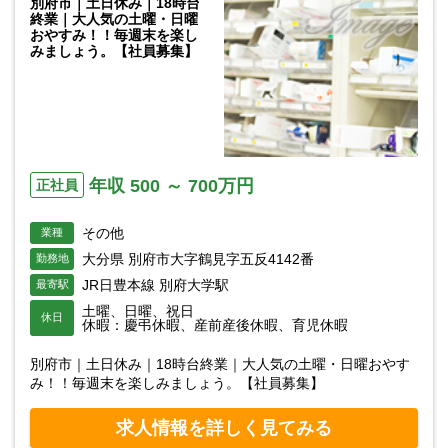
別府市｜土日休み｜18時台
終業｜大人気の土曜・日曜
おやすみ！！毎週末を楽し
みましょう。【社員募集】
年収 500 ～ 700万円
正社員
その他
業種
大分県 別府市大字鶴見字五反4142番
勤務地
JR日豊本線 別府大学駅
最寄駅
土曜、日曜、祝日
休日
休暇：慶弔休暇、産前産後休暇、育児休暇
別府市｜土日休み｜18時台終業｜大人気の土曜・日曜おやす
み！！毎週末を楽しみましょう。【社員募集】
求人情報を詳しく見てみる