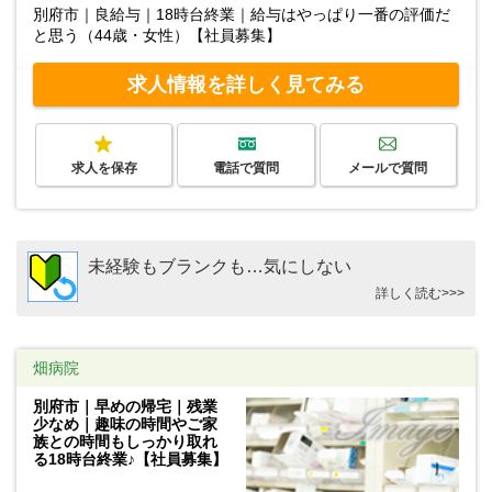
別府市｜良給与｜18時台終業｜給与はやっぱり一番の評価だ
と思う（44歳・女性）【社員募集】
求人情報を詳しく見てみる
求人を保存
電話で質問
メールで質問
未経験もブランクも…気にしない
詳しく読む>>>
畑病院
別府市｜早めの帰宅｜残業
少なめ｜趣味の時間やご家
族との時間もしっかり取れ
る18時台終業♪【社員募集】