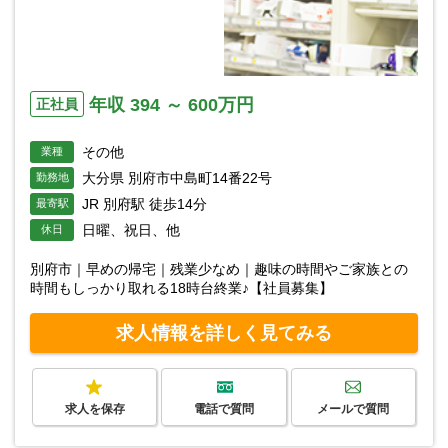
年収 394 ～ 600万円
正社員
その他
業種
大分県 別府市中島町14番22号
勤務地
JR 別府駅 徒歩14分
最寄駅
日曜、祝日、他
休日
別府市｜早めの帰宅｜残業少なめ｜趣味の時間やご家族との
時間もしっかり取れる18時台終業♪【社員募集】
求人情報を詳しく見てみる
求人を保存
電話で質問
メールで質問