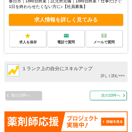
春日市｜18時台終業｜託児所完備｜18時台終業！仕事だけで
1日を終わらせたくない方に♪【社員募集】
求人情報を詳しく見てみる
求人を保存
電話で質問
メールで質問
１ランク上の自分にスキルアップ
詳しく読む>>>
前の10件へ
次の10件へ