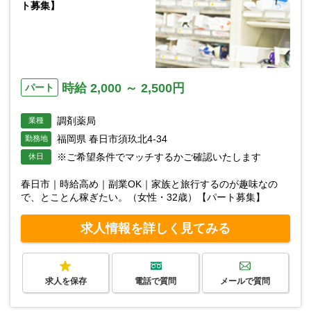
ト募集】
時給 2,000 ～ 2,500円
パート
調剤薬局
業種
福岡県 春日市須玖北4-34
勤務地
※ご希望条件でマッチするかご確認いたします
休日
春日市｜時給高め｜副業OK｜家族と旅行するのが趣味なの
で、とことん稼ぎたい。（女性・32歳）【パート募集】
求人情報を詳しく見てみる
求人を保存
電話で質問
メールで質問