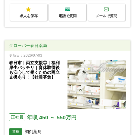
求人を保存
電話で質問
メールで質問
クローバー春日薬局
更新日：2026/07/03
春日市｜両立支援◎｜福利
厚生バッチリ｜育休取得後
も安心して働くための両立
支援あり！【社員募集】
年収 450 ～ 550万円
正社員
調剤薬局
業種