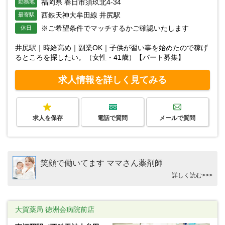
福岡県 春日市須玖北4-34
勤務地
西鉄天神大牟田線 井尻駅
最寄駅
※ご希望条件でマッチするかご確認いたします
休日
井尻駅｜時給高め｜副業OK｜子供が習い事を始めたので稼げ
るところを探したい。（女性・41歳）【パート募集】
求人情報を詳しく見てみる
求人を保存
電話で質問
メールで質問
笑顔で働いてます ママさん薬剤師
詳しく読む>>>
大賀薬局 徳洲会病院前店