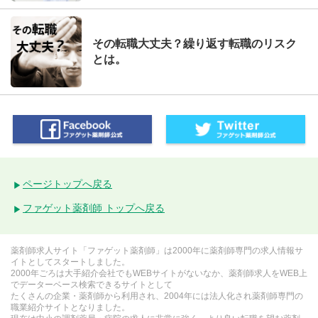
その転職大丈夫？繰り返す転職のリスク
とは。
ページトップへ戻る
ファゲット薬剤師 トップへ戻る
薬剤師求人サイト「ファゲット薬剤師」は2000年に薬剤師専門の求人情報サ
イトとしてスタートしました。
2000年ごろは大手紹介会社でもWEBサイトがないなか、薬剤師求人をWEB上
でデーターベース検索できるサイトとして
たくさんの企業・薬剤師から利用され、2004年には法人化され薬剤師専門の
職業紹介サイトとなりました。