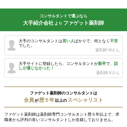
コンサルタントで選ぶなら
大手紹介会社
ファゲット薬剤師
より
大手のコンサルタントは
若い人
ばかりで、何となく
不安
でした。
薬剤師 Mさん
大手サイトに登録したら、コンサルタントが
新卒
で、
話
しが通じなかった！
薬剤師 Kさん
ファゲット薬剤師のコンサルタントは
全員
歴５年
スペシャリスト
が
以上の
ファゲット薬剤師は薬剤師専門コンサルタント歴５年以上で、求
職者から評判の良いコンサルタントしか在籍しておりません。