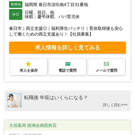
福岡県 春日市須玖南4丁目31番地
勤務地
日曜、祝日、他
休日
休暇：慶弔休暇、パパ育児休
春日市｜両立支援◎｜福利厚生バッチリ｜育休取得後も安心
して働くための両立支援あり！【社員募集】
求人情報を詳しく見てみる
求人を保存
電話で質問
メールで質問
転職後 年収はいくらになる？
詳しく読む>>>
大信薬局 徳洲会病院前店