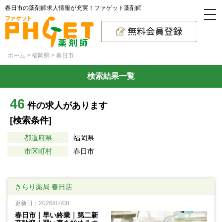
春日市の薬剤師求人情報が充実！ファゲット薬剤師
ホーム
福岡県
春日市
検索結果一覧
46
件の求人があります
[検索条件]
都道府県
福岡県
市区町村
春日市
きらり薬局 春日店
更新日：2026/07/08
春日市｜早い終業｜第二新