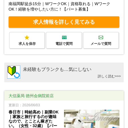
南福岡駅徒歩15分｜WワークOK｜資格取れる｜Wワーク
OK！経験を増やしたい方に！【パート募集】
求人情報を詳しく見てみる
求人を保存
電話で質問
メールで質問
未経験もブランクも…気にしない
詳しく読む>>>
大信薬局 徳州会病院前店
更新日：2026/06/03
春日市｜時給高め｜副業OK
｜家族と旅行するのが趣味
なので、とことん稼ぎた
い。（女性・32歳）【パー