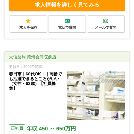
求人情報を詳しく見てみる
求人を保存
電話で質問
メールで質問
大信薬局 徳州会病院前店
更新日：2026/06/03
春日市｜60代OK｜｜高齢で
も活躍できるところがいい
（女性・62歳）【社員募
集】
年収 450 ～ 650万円
正社員