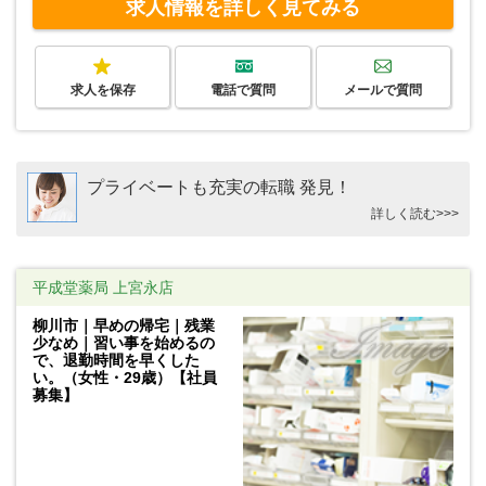
求人情報を詳しく見てみる
求人を保存
電話で質問
メールで質問
プライベートも充実の転職 発見！
詳しく読む>>>
平成堂薬局 上宮永店
柳川市｜早めの帰宅｜残業
少なめ｜習い事を始めるの
で、退勤時間を早くした
い。（女性・29歳）【社員
募集】