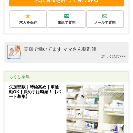
求人を保存
電話で質問
メールで質問
笑顔で働いてます ママさん薬剤師
詳しく読む>>>
ちくし薬局
矢加部駅｜時給高め｜車通
勤OK｜決め手は時給！【パ
ート募集】