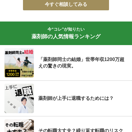
今すぐ相談してみる
今“コレ”が知りたい
薬剤師の人気情報ランキング
「薬剤師同士の結婚」世帯年収1200万超
えの驚きの現実。
薬剤師が上手に退職するためには？
その転職大丈夫？繰り返す転職のリスク