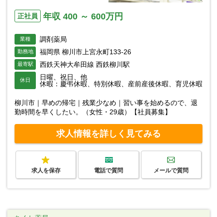
年収 400 ～ 600万円
正社員
調剤薬局
業種
福岡県 柳川市上宮永町133-26
勤務地
西鉄天神大牟田線 西鉄柳川駅
最寄駅
日曜、祝日、他
休日
休暇：慶弔休暇、特別休暇、産前産後休暇、育児休暇
柳川市｜早めの帰宅｜残業少なめ｜習い事を始めるので、退
勤時間を早くしたい。（女性・29歳）【社員募集】
求人情報を詳しく見てみる
求人を保存
電話で質問
メールで質問