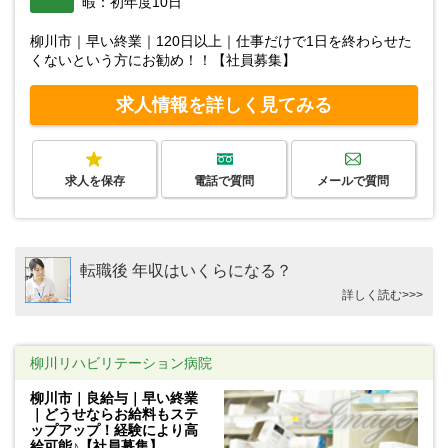
暇：初年度10日
柳川市｜早い終業｜120日以上｜仕事だけで1日を終わらせた
くないという方にお勧め！！【社員募集】
求人情報を詳しく見てみる
求人を保存
電話で質問
メールで質問
転職後 年収はいくらになる？
詳しく読む>>>
柳川リハビリテーション病院
柳川市｜良給与｜早い終業
｜どうせならお給料もステ
ップアップ！経験により高
給可能♪【社員募集】