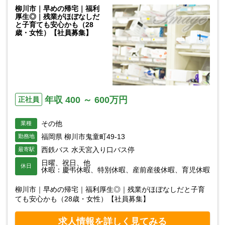
柳川市｜早めの帰宅｜福利
厚生◎｜残業がほぼなしだ
と子育ても安心かも（28
歳・女性）【社員募集】
年収 400 ～ 600万円
正社員
その他
業種
福岡県 柳川市鬼童町49-13
勤務地
西鉄バス 水天宮入り口バス停
最寄駅
日曜、祝日、他
休日
休暇：慶弔休暇、特別休暇、産前産後休暇、育児休暇
柳川市｜早めの帰宅｜福利厚生◎｜残業がほぼなしだと子育
ても安心かも（28歳・女性）【社員募集】
求人情報を詳しく見てみる