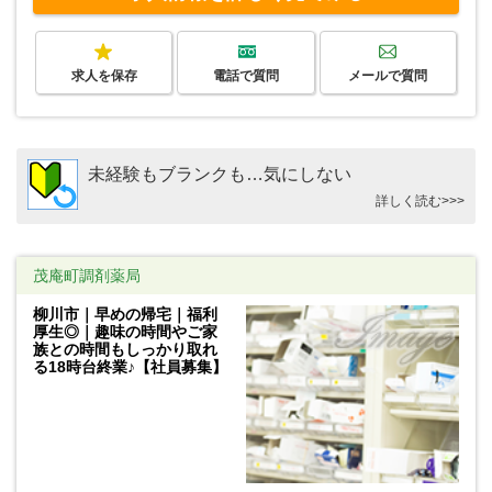
求人を保存
電話で質問
メールで質問
未経験もブランクも…気にしない
詳しく読む>>>
茂庵町調剤薬局
柳川市｜早めの帰宅｜福利
厚生◎｜趣味の時間やご家
族との時間もしっかり取れ
る18時台終業♪【社員募集】