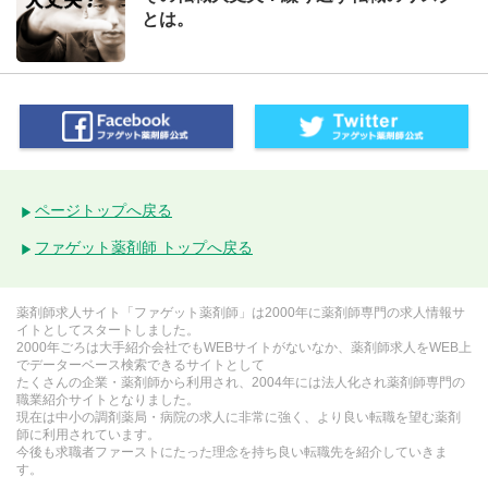
とは。
ページトップへ戻る
ファゲット薬剤師 トップへ戻る
薬剤師求人サイト「ファゲット薬剤師」は2000年に薬剤師専門の求人情報サ
イトとしてスタートしました。
2000年ごろは大手紹介会社でもWEBサイトがないなか、薬剤師求人をWEB上
でデーターベース検索できるサイトとして
たくさんの企業・薬剤師から利用され、2004年には法人化され薬剤師専門の
職業紹介サイトとなりました。
現在は中小の調剤薬局・病院の求人に非常に強く、より良い転職を望む薬剤
師に利用されています。
今後も求職者ファーストにたった理念を持ち良い転職先を紹介していきま
す。