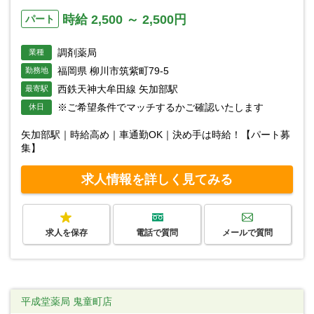
時給 2,500 ～ 2,500円
パート
調剤薬局
業種
福岡県 柳川市筑紫町79-5
勤務地
西鉄天神大牟田線 矢加部駅
最寄駅
※ご希望条件でマッチするかご確認いたします
休日
矢加部駅｜時給高め｜車通勤OK｜決め手は時給！【パート募
集】
求人情報を詳しく見てみる
求人を保存
電話で質問
メールで質問
平成堂薬局 鬼童町店