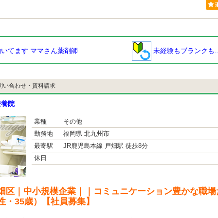
いてます ママさん薬剤師
未経験もブランクも
問い合わせ・資料請求
療養院
業種
その他
勤務地
福岡県 北九州市
最寄駅
JR鹿児島本線 戸畑駅 徒歩8分
休日
畑区｜中小規模企業｜｜コミュニケーション豊かな職場
性・35歳）【社員募集】