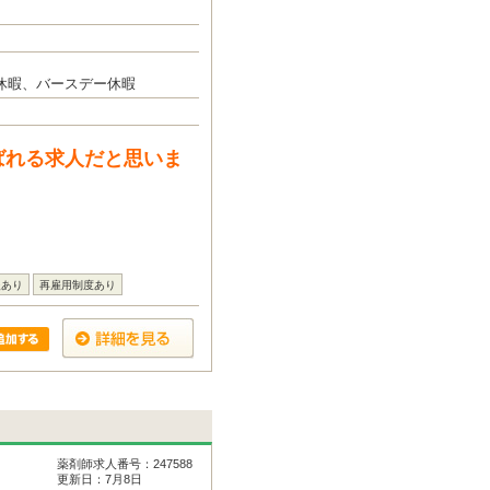
休暇、バースデー休暇
ばれる求人だと思いま
援あり
再雇用制度あり
薬剤師求人番号：247588
更新日：7月8日