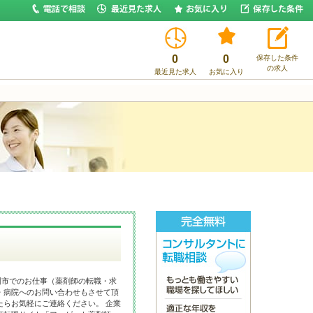
0
0
保存した条件
の求人
最近見た求人
お気に入り
州市でのお仕事（薬剤師の転職・求
・病院へのお問い合わせもさせて頂
たらお気軽にご連絡ください。 企業