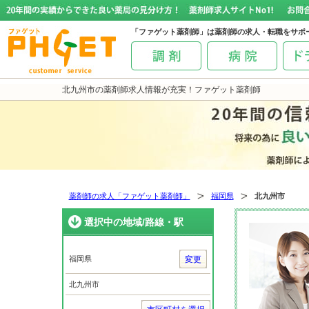
「ファゲット薬剤師」は薬剤師の求人・転職をサポ
北九州市の薬剤師求人情報が充実！ファゲット薬剤師
薬剤師の求人「ファゲット薬剤師」
福岡県
北九州市
選択中の地域/路線・駅
福岡県
変更
北九州市