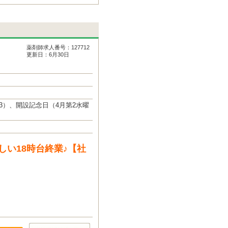
薬剤師求人番号：127712
更新日：6月30日
／3）、開設記念日（4月第2水曜
い18時台終業♪【社