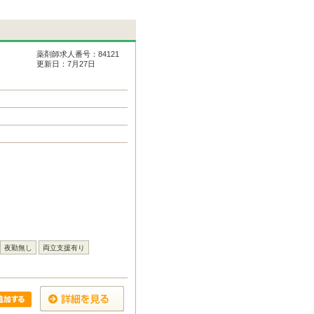
薬剤師求人番号：84121
更新日：7月27日
夜勤無し
両立支援有り