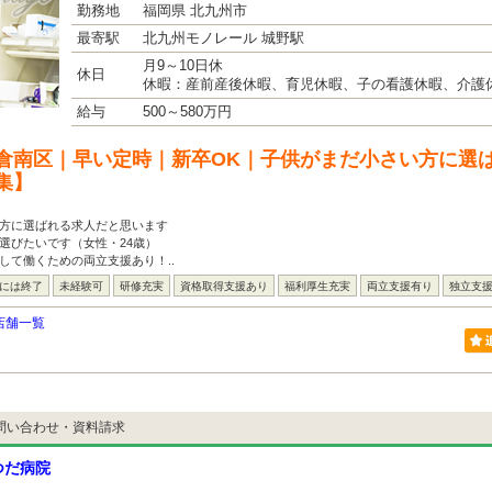
勤務地
福岡県 北九州市
最寄駅
北九州モノレール 城野駅
月9～10日休
休日
休暇：産前産後休暇、育児休暇、子の看護休暇、介護
給与
500～580万円
倉南区｜早い定時｜新卒OK｜子供がまだ小さい方に選
集】
い方に選ばれる求人だと思います
選びたいです（女性・24歳）
して働くための両立支援あり！..
台には終了
未経験可
研修充実
資格取得支援あり
福利厚生充実
両立支援有り
独立支
店舗一覧
問い合わせ・資料請求
つだ病院