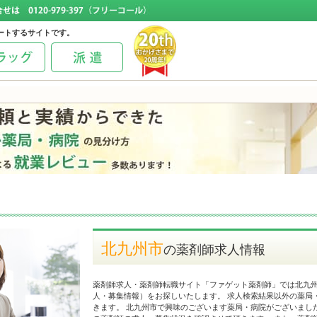
ートするサイトです。
北九州市
の薬剤師求人情報
薬剤師求人・薬剤師転職サイト「ファゲット薬剤師」では北九
人・募集情報）をお探しいたします。 求人検索結果以外の薬局
きます。 北九州市で興味のございます薬局・病院がございまし