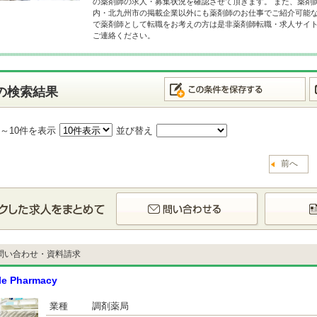
の薬剤師の求人・募集状況を確認させて頂きます。 また、薬剤
内・北九州市の掲載企業以外にも薬剤師のお仕事でご紹介可能な
で薬剤師として転職をお考えの方は是非薬剤師転職・求人サイ
ご連絡ください。
の検索結果
1～10件を表示
並び替え
前へ
問い合わせ・資料請求
le Pharmacy
業種
調剤薬局