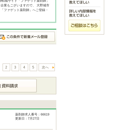
師転職サイト「ファゲット薬剤師」
企業もございますので、 大野城市
ト「ファゲット薬剤師」へご登録・
2
3
4
5
次へ
薬剤師求人番号：66619
更新日：7月27日