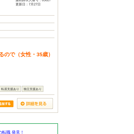
薬剤師求人番号：83027
更新日：7月27日
るので（女性・35歳）
転居支援あり
独立支援あり
転職 発見！