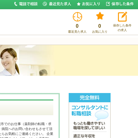
0
0
保存した条件
の求人
最近見た求人
お気に入り
城市でのお仕事（薬剤師の転職・求
・病院へのお問い合わせもさせて頂
たらお気軽にご連絡ください。 企業