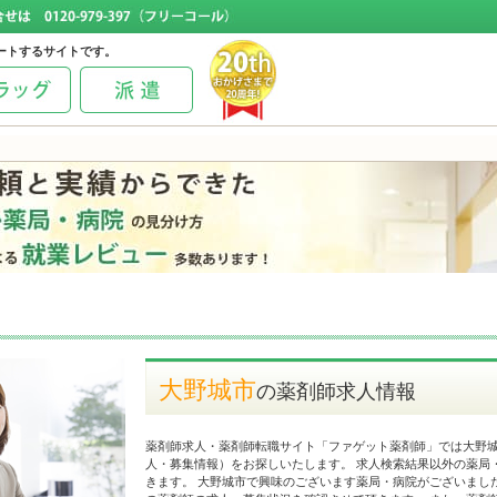
ートするサイトです。
大野城市
の薬剤師求人情報
薬剤師求人・薬剤師転職サイト「ファゲット薬剤師」では大野
人・募集情報）をお探しいたします。 求人検索結果以外の薬局
きます。 大野城市で興味のございます薬局・病院がございまし