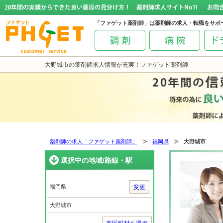
「ファゲット薬剤師」は薬剤師の求人・転職をサポ
大野城市の薬剤師求人情報が充実！ファゲット薬剤師
薬剤師の求人「ファゲット薬剤師」
福岡県
大野城市
選択中の地域/路線・駅
福岡県
変更
大野城市