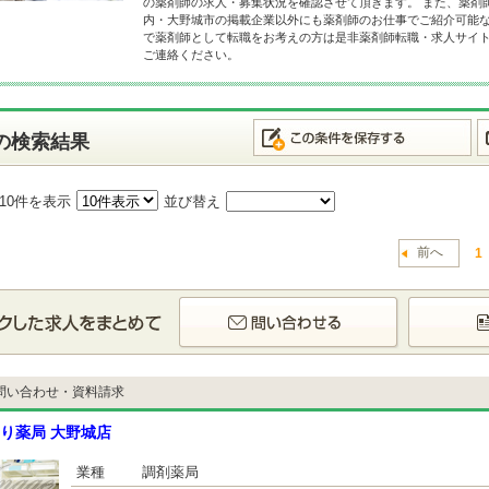
の薬剤師の求人・募集状況を確認させて頂きます。 また、薬剤
内・大野城市の掲載企業以外にも薬剤師のお仕事でご紹介可能な
で薬剤師として転職をお考えの方は是非薬剤師転職・求人サイ
ご連絡ください。
の検索結果
10件を表示
並び替え
前へ
1
問い合わせ・資料請求
り薬局 大野城店
業種
調剤薬局