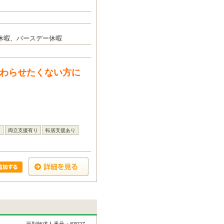
休暇、バースデー休暇
終わらせたくない方に
し
両立支援有り
転居支援あり