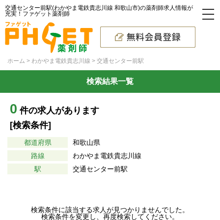
交通センター前駅(わかやま電鉄貴志川線 和歌山市)の薬剤師求人情報が
充実！ファゲット薬剤師
ホーム
わかやま電鉄貴志川線
交通センター前駅
検索結果一覧
0
件の求人があります
[検索条件]
都道府県
和歌山県
路線
わかやま電鉄貴志川線
駅
交通センター前駅
検索条件に該当する求人が見つかりませんでした。
検索条件を変更し、再度検索してください。