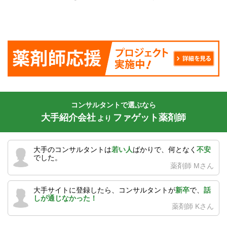
コンサルタントで選ぶなら
大手紹介会社
ファゲット薬剤師
より
大手のコンサルタントは
若い人
ばかりで、何となく
不安
でした。
薬剤師 Mさん
大手サイトに登録したら、コンサルタントが
新卒
で、
話
しが通じなかった！
薬剤師 Kさん