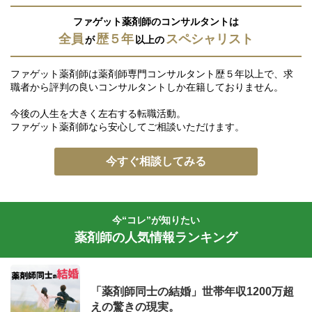
ファゲット薬剤師のコンサルタントは
全員
歴５年
スペシャリスト
が
以上の
ファゲット薬剤師は薬剤師専門コンサルタント歴５年以上で、求
職者から評判の良いコンサルタントしか在籍しておりません。
今後の人生を大きく左右する転職活動。
ファゲット薬剤師なら安心してご相談いただけます。
今すぐ相談してみる
今“コレ”が知りたい
薬剤師の人気情報ランキング
「薬剤師同士の結婚」世帯年収1200万超
えの驚きの現実。