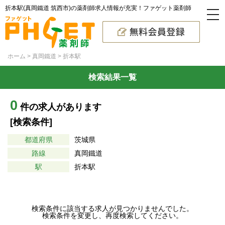
折本駅(真岡鐵道 筑西市)の薬剤師求人情報が充実！ファゲット薬剤師
ホーム
真岡鐵道
折本駅
検索結果一覧
0
件の求人があります
[検索条件]
都道府県
茨城県
路線
真岡鐵道
駅
折本駅
検索条件に該当する求人が見つかりませんでした。
検索条件を変更し、再度検索してください。