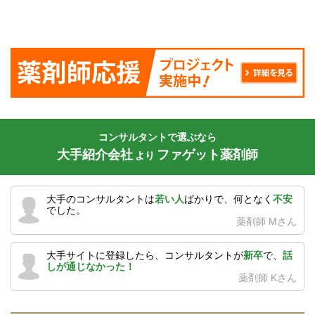
コンサルタントで選ぶなら
大手紹介会社
ファゲット薬剤師
より
大手のコンサルタントは
若い人
ばかりで、何となく
不安
でした。
薬剤師 Mさん
大手サイトに登録したら、コンサルタントが
新卒
で、
話
しが通じなかった！
薬剤師 Kさん