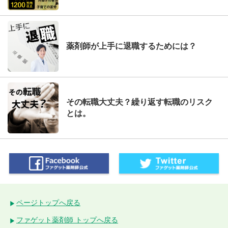
薬剤師が上手に退職するためには？
その転職大丈夫？繰り返す転職のリスク
とは。
ページトップへ戻る
ファゲット薬剤師 トップへ戻る