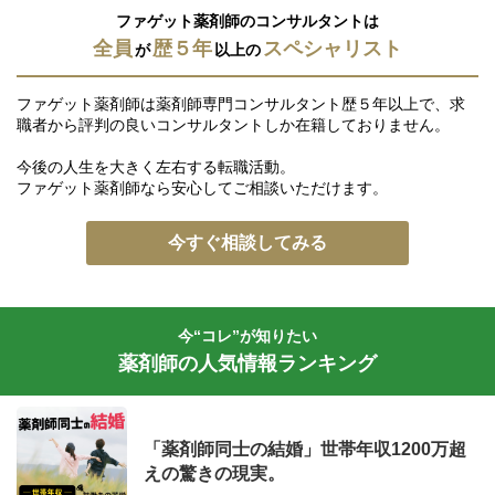
ファゲット薬剤師のコンサルタントは
全員
歴５年
スペシャリスト
が
以上の
ファゲット薬剤師は薬剤師専門コンサルタント歴５年以上で、求
職者から評判の良いコンサルタントしか在籍しておりません。
今後の人生を大きく左右する転職活動。
ファゲット薬剤師なら安心してご相談いただけます。
今すぐ相談してみる
今“コレ”が知りたい
薬剤師の人気情報ランキング
「薬剤師同士の結婚」世帯年収1200万超
えの驚きの現実。