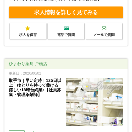
求人情報を詳しく見てみる
求人を保存
電話で質問
メールで質問
ひまわり薬局 戸頭店
更新日：2026/06/02
取手市｜早い定時｜125日以
上｜ゆとりを持って働ける
嬉しい18時台終業♪【社員募
集・管理薬剤師】