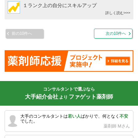
１ランク上の自分にスキルアップ
詳しく読む>>>
前の10件へ
次の10件へ
コンサルタントで選ぶなら
大手紹介会社
ファゲット薬剤師
より
大手のコンサルタントは
若い人
ばかりで、何となく
不安
でした。
薬剤師 Mさん