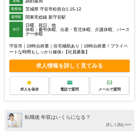
調剤薬局
業種
茨城県 守谷市松前台1-15-12
勤務地
関東常総線 新守谷駅
最寄駅
日曜、祝日、他
休暇：慶弔休暇、出産・育児休暇、介護休暇、バース
休日
デー休暇
守谷市｜18時台終業｜住宅補助あり｜18時台終業！プライベ
ートな時間もしっかり確保♪【社員募集】
求人情報を詳しく見てみる
求人を保存
電話で質問
メールで質問
転職後 年収はいくらになる？
詳しく読む>>>