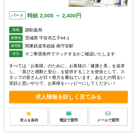
時給 2,000 ～ 2,400円
パート
調剤薬局
業種
茨城県 守谷市乙子44-1
勤務地
関東鉄道常総線 南守谷駅
最寄駅
※ご希望条件でマッチするかご確認いたします
休日
すべては「お客様」のために、お客様の「健康と美」を追求
し、「喜びと感動と安心」を提供することを使命として、ス
タッフの皆さんが日々努力を重ねています。あなたの明るい
笑顔と思いやりで、お客様をハッピーにしてください！
求人情報を詳しく見てみる
求人を保存
電話で質問
メールで質問