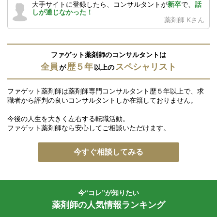
大手サイトに登録したら、コンサルタントが
新卒
で、
話
しが通じなかった！
薬剤師 Kさん
ファゲット薬剤師のコンサルタントは
全員
歴５年
スペシャリスト
が
以上の
ファゲット薬剤師は薬剤師専門コンサルタント歴５年以上で、求
職者から評判の良いコンサルタントしか在籍しておりません。
今後の人生を大きく左右する転職活動。
ファゲット薬剤師なら安心してご相談いただけます。
今すぐ相談してみる
今“コレ”が知りたい
薬剤師の人気情報ランキング