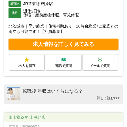
JR常磐線 磯原駅
最寄駅
週休2日制
休日
休暇：産前産後休暇、育児休暇
北茨城市｜早い終業｜住宅補助あり｜18時台終業♪ご家庭との
両立も可能です！【社員募集】
求人情報を詳しく見てみる
求人を保存
電話で質問
メールで質問
転職後 年収はいくらになる？
詳しく読む>>>
南山堂薬局 土浦北店
更新日：2026/06/16