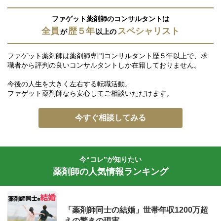
ファゲット薬剤師のコンサルタントは
全員
歴５年
スペシャリスト
が
以上の
ファゲット薬剤師は薬剤師専門コンサルタント歴５年以上で、求
職者から評判の良いコンサルタントしか在籍しておりません。
今後の人生を大きく左右する転職活動。
ファゲット薬剤師なら安心してご相談いただけます。
今すぐ相談してみる
今“コレ”が知りたい
薬剤師の人気情報ランキング
「薬剤師同士の結婚」世帯年収1200万超
えの驚きの現実。