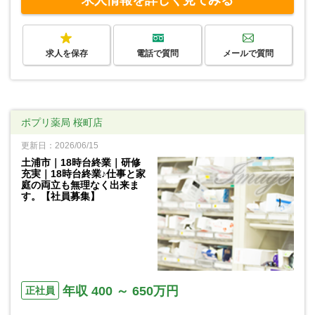
求人を保存
電話で質問
メールで質問
ポプリ薬局 桜町店
更新日：2026/06/15
土浦市｜18時台終業｜研修
充実｜18時台終業♪仕事と家
庭の両立も無理なく出来ま
す。【社員募集】
年収 400 ～ 650万円
正社員