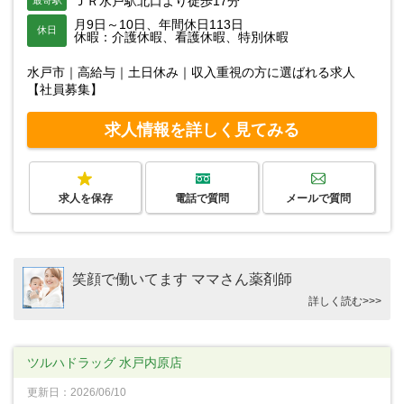
ＪＲ水戸駅北口より徒歩17分
月9日～10日、年間休日113日
休日
休暇：介護休暇、看護休暇、特別休暇
水戸市｜高給与｜土日休み｜収入重視の方に選ばれる求人
【社員募集】
求人情報を詳しく見てみる
求人を保存
電話で質問
メールで質問
笑顔で働いてます ママさん薬剤師
詳しく読む>>>
ツルハドラッグ 水戸内原店
更新日：2026/06/10