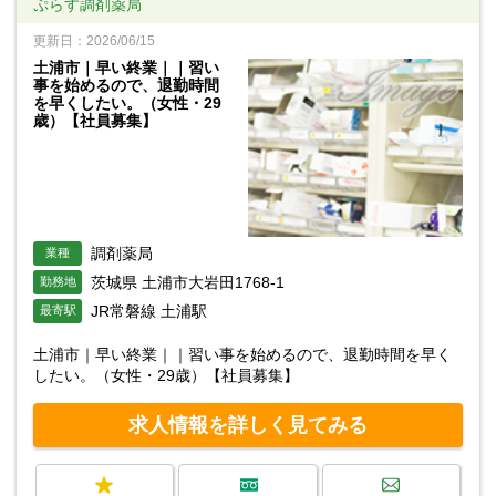
ぷらす調剤薬局
更新日：2026/06/15
土浦市｜早い終業｜｜習い
事を始めるので、退勤時間
を早くしたい。（女性・29
歳）【社員募集】
調剤薬局
業種
茨城県 土浦市大岩田1768-1
勤務地
JR常磐線 土浦駅
最寄駅
土浦市｜早い終業｜｜習い事を始めるので、退勤時間を早く
したい。（女性・29歳）【社員募集】
求人情報を詳しく見てみる