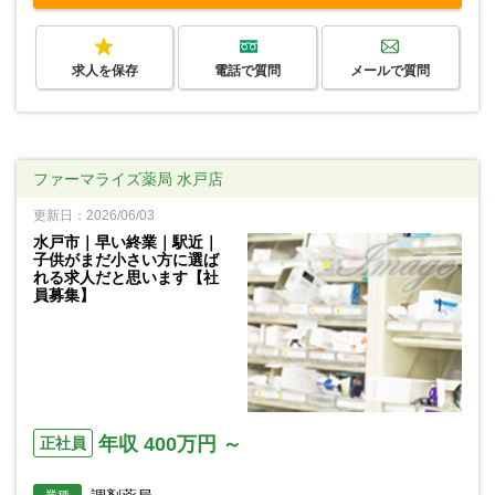
求人を保存
電話で質問
メールで質問
ファーマライズ薬局 水戸店
更新日：2026/06/03
水戸市｜早い終業｜駅近｜
子供がまだ小さい方に選ば
れる求人だと思います【社
員募集】
年収 400万円 ～
正社員