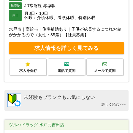
JR常磐線 赤塚駅
最寄駅
月8日～10日
休日
休暇：介護休暇、看護休暇、特別休暇
水戸市｜高給与｜住宅補助あり｜子供が成長するにつれお金
がかかるので（女性・35歳）【社員募集】
求人情報を詳しく見てみる
求人を保存
電話で質問
メールで質問
未経験もブランクも…気にしない
詳しく読む>>>
ツルハドラッグ 水戸元吉田店