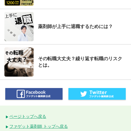
薬剤師が上手に退職するためには？
その転職大丈夫？繰り返す転職のリスク
とは。
ページトップへ戻る
ファゲット薬剤師 トップへ戻る