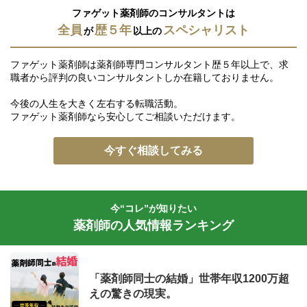
ファゲット薬剤師のコンサルタントは
全員
歴５年
スペシャリスト
が
以上の
ファゲット薬剤師は薬剤師専門コンサルタント歴５年以上で、求
職者から評判の良いコンサルタントしか在籍しておりません。
今後の人生を大きく左右する転職活動。
ファゲット薬剤師なら安心してご相談いただけます。
今すぐ相談してみる
今“コレ”が知りたい
薬剤師の人気情報ランキング
「薬剤師同士の結婚」世帯年収1200万超
えの驚きの現実。