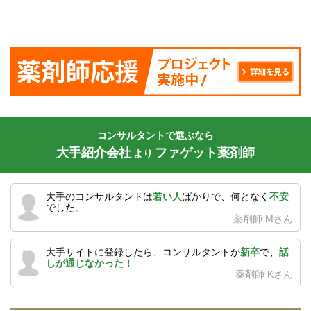
コンサルタントで選ぶなら
大手紹介会社
ファゲット薬剤師
より
大手のコンサルタントは
若い人
ばかりで、何となく
不安
でした。
薬剤師 Mさん
大手サイトに登録したら、コンサルタントが
新卒
で、
話
しが通じなかった！
薬剤師 Kさん