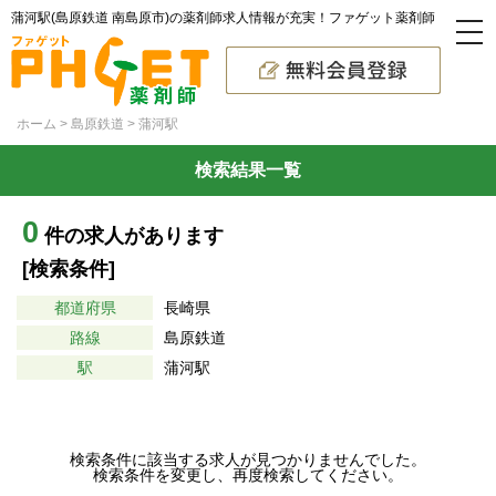
蒲河駅(島原鉄道 南島原市)の薬剤師求人情報が充実！ファゲット薬剤師
ホーム
島原鉄道
蒲河駅
検索結果一覧
0
件の求人があります
[検索条件]
都道府県
長崎県
路線
島原鉄道
駅
蒲河駅
検索条件に該当する求人が見つかりませんでした。
検索条件を変更し、再度検索してください。