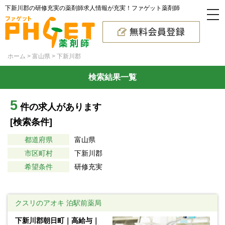
下新川郡の研修充実の薬剤師求人情報が充実！ファゲット薬剤師
ホーム
富山県
下新川郡
検索結果一覧
5
件の求人があります
[検索条件]
都道府県
富山県
市区町村
下新川郡
希望条件
研修充実
クスリのアオキ 泊駅前薬局
下新川郡朝日町｜高給与｜