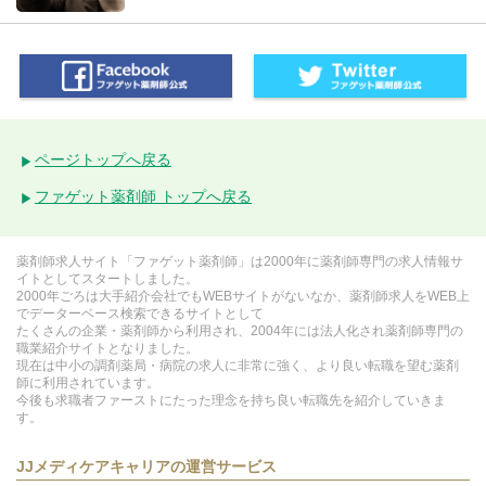
ページトップへ戻る
ファゲット薬剤師 トップへ戻る
薬剤師求人サイト「ファゲット薬剤師」は2000年に薬剤師専門の求人情報サ
イトとしてスタートしました。
2000年ごろは大手紹介会社でもWEBサイトがないなか、薬剤師求人をWEB上
でデーターベース検索できるサイトとして
たくさんの企業・薬剤師から利用され、2004年には法人化され薬剤師専門の
職業紹介サイトとなりました。
現在は中小の調剤薬局・病院の求人に非常に強く、より良い転職を望む薬剤
師に利用されています。
今後も求職者ファーストにたった理念を持ち良い転職先を紹介していきま
す。
JJメディケアキャリアの運営サービス