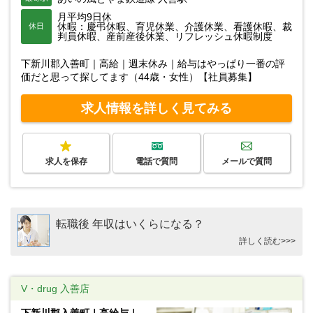
月平均9日休
休暇：慶弔休暇、育児休業、介護休業、看護休暇、裁
休日
判員休暇、産前産後休業、リフレッシュ休暇制度
下新川郡入善町｜高給｜週末休み｜給与はやっぱり一番の評
価だと思って探してます（44歳・女性）【社員募集】
求人情報を詳しく見てみる
求人を保存
電話で質問
メールで質問
転職後 年収はいくらになる？
詳しく読む>>>
V・drug 入善店