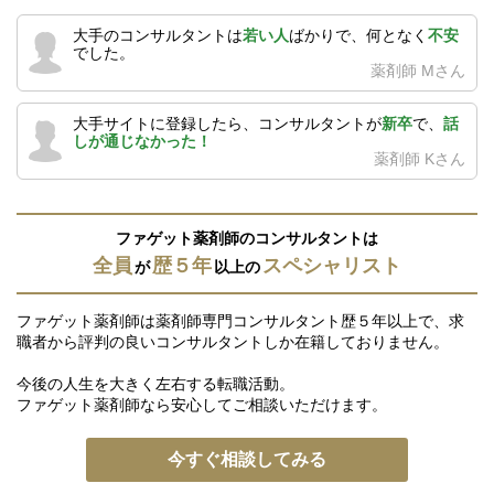
大手のコンサルタントは
若い人
ばかりで、何となく
不安
でした。
薬剤師 Mさん
大手サイトに登録したら、コンサルタントが
新卒
で、
話
しが通じなかった！
薬剤師 Kさん
ファゲット薬剤師のコンサルタントは
全員
歴５年
スペシャリスト
が
以上の
ファゲット薬剤師は薬剤師専門コンサルタント歴５年以上で、求
職者から評判の良いコンサルタントしか在籍しておりません。
今後の人生を大きく左右する転職活動。
ファゲット薬剤師なら安心してご相談いただけます。
今すぐ相談してみる