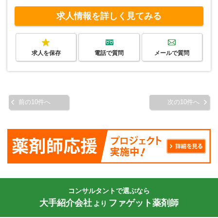
求人情報を詳しく見てみる
求人を保存
電話で質問
メールで質問
前の10件へ
次の10件へ
コンサルタントで選ぶなら
大手紹介会社
ファゲット薬剤師
より