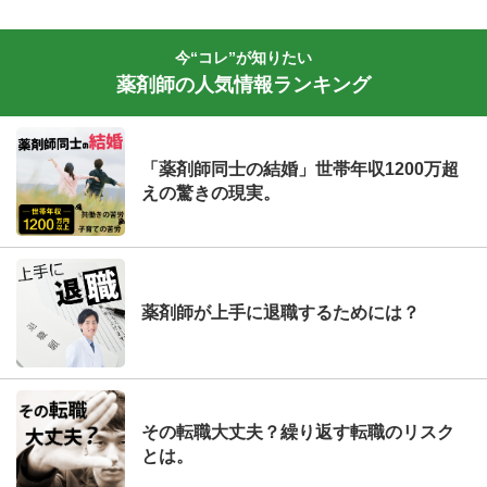
今“コレ”が知りたい
薬剤師の人気情報ランキング
「薬剤師同士の結婚」世帯年収1200万超
えの驚きの現実。
薬剤師が上手に退職するためには？
その転職大丈夫？繰り返す転職のリスク
とは。