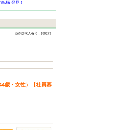
転職 発見！
薬剤師求人番号：189273
44歳・女性）【社員募