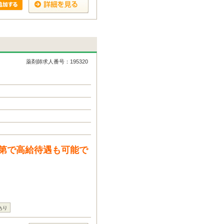
薬剤師求人番号：195320
第で高給待遇も可能で
あり