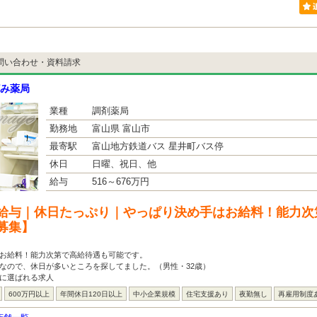
問い合わせ・資料請求
み薬局
業種
調剤薬局
勤務地
富山県 富山市
最寄駅
富山地方鉄道バス 星井町バス停
休日
日曜、祝日、他
給与
516～676万円
給与｜休日たっぷり｜やっぱり決め手はお給料！能力次
募集】
はお給料！能力次第で高給待遇も可能です。
なので、休日が多いところを探してました。（男性・32歳）
方に選ばれる求人
600万円以上
年間休日120日以上
中小企業規模
住宅支援あり
夜勤無し
再雇用制度