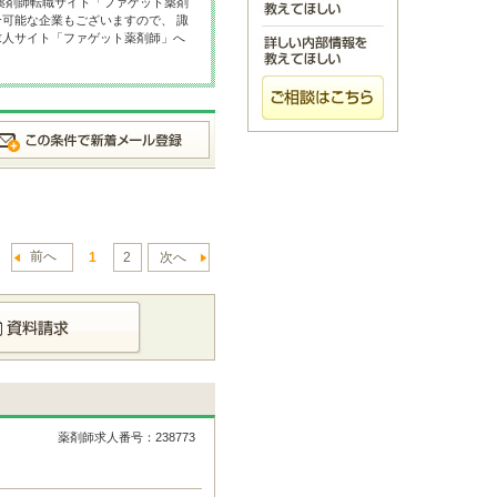
薬剤師転職サイト「ファゲット薬剤
可能な企業もございますので、 諏
求人サイト「ファゲット薬剤師」へ
前へ
1
2
次へ
薬剤師求人番号：238773