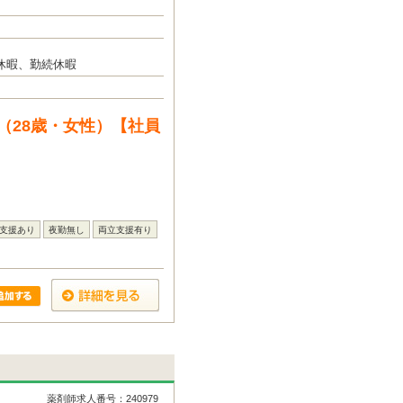
休暇、勤続休暇
（28歳・女性）【社員
支援あり
夜勤無し
両立支援有り
薬剤師求人番号：240979