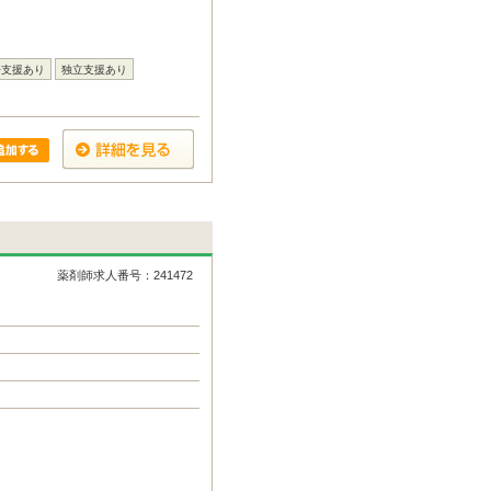
居支援あり
独立支援あり
薬剤師求人番号：241472