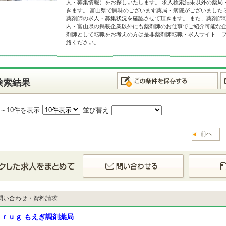
人・募集情報）をお探しいたします。 求人検索結果以外の薬局
きます。 富山県で興味のございます薬局・病院がございました
薬剤師の求人・募集状況を確認させて頂きます。 また、薬剤師
内・富山県の掲載企業以外にも薬剤師のお仕事でご紹介可能な企
剤師として転職をお考えの方は是非薬剤師転職・求人サイト「
絡ください。
検索結果
1～10件を表示
並び替え
前へ
問い合わせ・資料請求
ｒｕｇ もえぎ調剤薬局