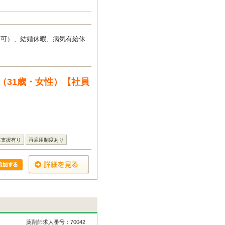
得可）、結婚休暇、病気有給休
（31歳・女性）【社員
立支援有り
再雇用制度あり
薬剤師求人番号：70042