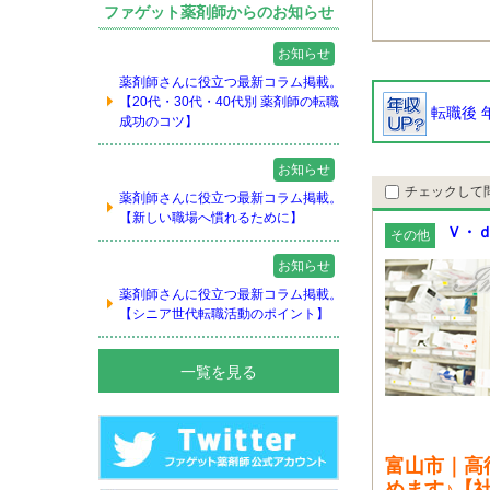
ファゲット薬剤師からのお知らせ
お知らせ
薬剤師さんに役立つ最新コラム掲載。
【20代・30代・40代別 薬剤師の転職
転職後 
成功のコツ】
お知らせ
チェックして
薬剤師さんに役立つ最新コラム掲載。
【新しい職場へ慣れるために】
Ｖ・ｄ
その他
お知らせ
薬剤師さんに役立つ最新コラム掲載。
【シニア世代転職活動のポイント】
一覧を見る
富山市｜高
めます♪【