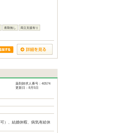
夜勤無し
両立支援有り
薬剤師求人番号：40574
更新日：8月5日
得可）、結婚休暇、病気有給休