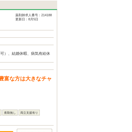
薬剤師求人番号：214188
更新日：8月5日
得可）、結婚休暇、病気有給休
豊富な方は大きなチャ
夜勤無し
両立支援有り