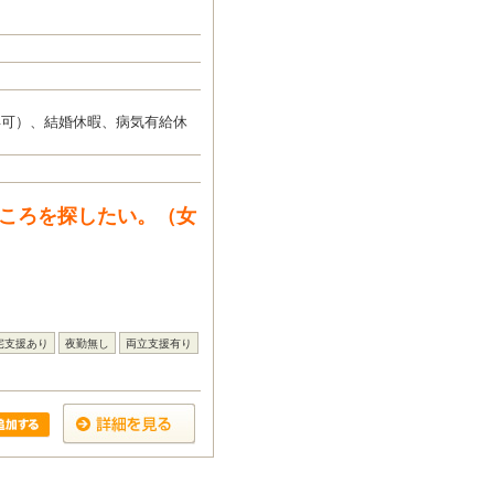
得可）、結婚休暇、病気有給休
ところを探したい。（女
宅支援あり
夜勤無し
両立支援有り