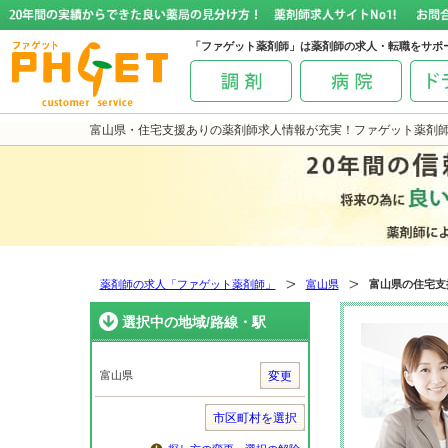
「ファゲット薬剤師」は薬剤師の求人・転職をサポ
富山県・住宅支援ありの薬剤師求人情報が充実！ファゲット薬剤
薬剤師の求人「ファゲット薬剤師」
富山県
富山県の住宅支
選択中の地域/路線・駅
富山県
変更
市区町村を選択