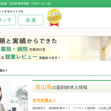
ートするサイトです。
師
援あり
富山県
の薬剤師求人情報
住宅支援あり
薬剤師求人・薬剤師転職サイト「ファゲット薬剤師」では富山