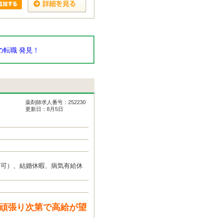
転職 発見！
薬剤師求人番号：252230
更新日：8月5日
得可）、結婚休暇、病気有給休
と頑張り次第で高給が望