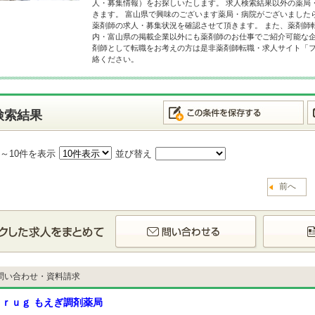
人・募集情報）をお探しいたします。 求人検索結果以外の薬局
きます。 富山県で興味のございます薬局・病院がございました
薬剤師の求人・募集状況を確認させて頂きます。 また、薬剤師
内・富山県の掲載企業以外にも薬剤師のお仕事でご紹介可能な企
剤師として転職をお考えの方は是非薬剤師転職・求人サイト「
絡ください。
検索結果
1～10件を表示
並び替え
前へ
問い合わせ・資料請求
ｒｕｇ もえぎ調剤薬局