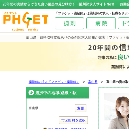
「ファゲット薬剤師」は薬剤師の求人・転職をサポ
富山県・資格取得支援ありの薬剤師求人情報が充実！ファゲット
薬剤師の求人「ファゲット薬剤師」
富山県
富山県の資格取
選択中の地域/路線・駅
富山県
変更
市区町村を選択