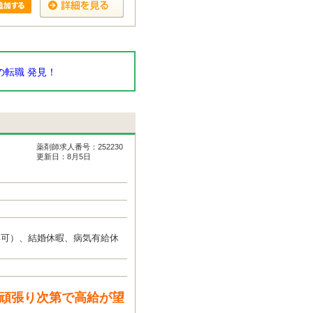
転職 発見！
薬剤師求人番号：252230
更新日：8月5日
得可）、結婚休暇、病気有給休
と頑張り次第で高給が望