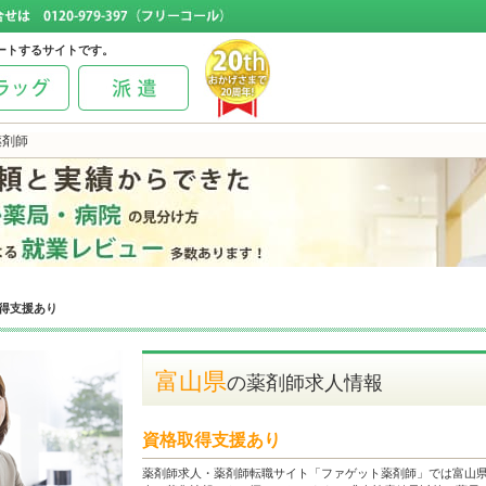
ートするサイトです。
薬剤師
得支援あり
富山県
の薬剤師求人情報
資格取得支援あり
薬剤師求人・薬剤師転職サイト「ファゲット薬剤師」では富山