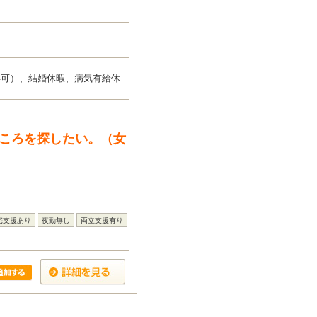
得可）、結婚休暇、病気有給休
ところを探したい。（女
宅支援あり
夜勤無し
両立支援有り