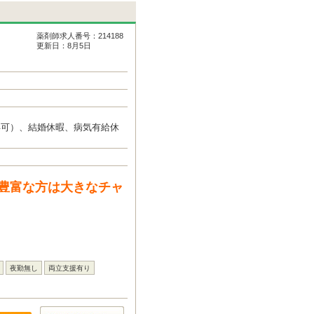
薬剤師求人番号：214188
更新日：8月5日
得可）、結婚休暇、病気有給休
豊富な方は大きなチャ
夜勤無し
両立支援有り