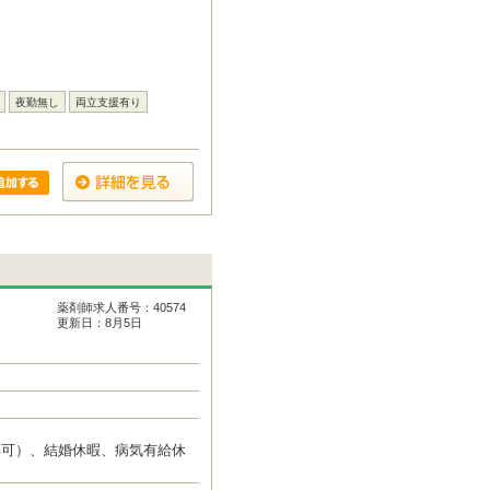
夜勤無し
両立支援有り
薬剤師求人番号：40574
更新日：8月5日
得可）、結婚休暇、病気有給休