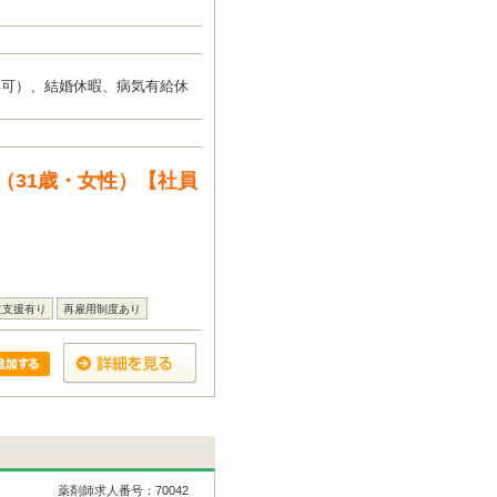
得可）、結婚休暇、病気有給休
（31歳・女性）【社員
立支援有り
再雇用制度あり
薬剤師求人番号：70042