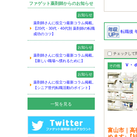
ファゲット薬剤師からのお知らせ
お知らせ
薬剤師さんに役立つ最新コラム掲載。
【20代・30代・40代別 薬剤師の転職
転職後 
成功のコツ】
お知らせ
チェックして
薬剤師さんに役立つ最新コラム掲載。
【新しい職場へ慣れるために】
Ｖ・ｄ
その他
お知らせ
薬剤師さんに役立つ最新コラム掲載。
【シニア世代転職活動のポイント】
一覧を見る
富山市｜高
めます♪【