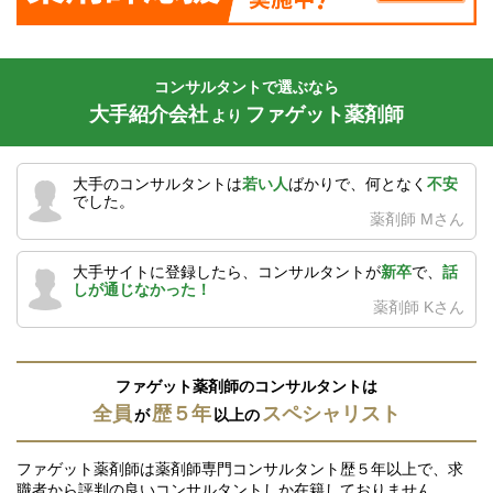
コンサルタントで選ぶなら
大手紹介会社
ファゲット薬剤師
より
大手のコンサルタントは
若い人
ばかりで、何となく
不安
でした。
薬剤師 Mさん
大手サイトに登録したら、コンサルタントが
新卒
で、
話
しが通じなかった！
薬剤師 Kさん
ファゲット薬剤師のコンサルタントは
全員
歴５年
スペシャリスト
が
以上の
ファゲット薬剤師は薬剤師専門コンサルタント歴５年以上で、求
職者から評判の良いコンサルタントしか在籍しておりません。