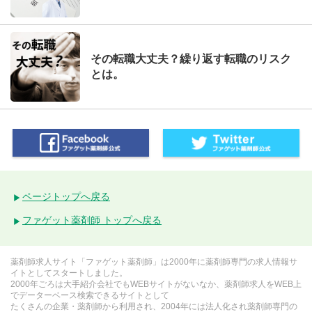
その転職大丈夫？繰り返す転職のリスク
とは。
ページトップへ戻る
ファゲット薬剤師 トップへ戻る
薬剤師求人サイト「ファゲット薬剤師」は2000年に薬剤師専門の求人情報サ
イトとしてスタートしました。
2000年ごろは大手紹介会社でもWEBサイトがないなか、薬剤師求人をWEB上
でデーターベース検索できるサイトとして
たくさんの企業・薬剤師から利用され、2004年には法人化され薬剤師専門の