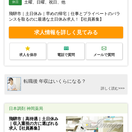
土曜、日曜、祝日、他
休日
飛騨市｜土日休み｜早めの帰宅｜仕事とプライベートのバラ
ンスを取るのに最適な土日休み求人！【社員募集】
求人情報を詳しく見てみる
求人を保存
電話で質問
メールで質問
転職後 年収はいくらになる？
詳しく読む>>>
日本調剤 神岡薬局
飛騨市｜高待遇｜土日休み
｜収入重視の方に選ばれる
求人【社員募集】