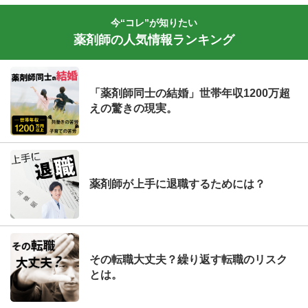
今“コレ”が知りたい
薬剤師の人気情報ランキング
「薬剤師同士の結婚」世帯年収1200万超
えの驚きの現実。
薬剤師が上手に退職するためには？
その転職大丈夫？繰り返す転職のリスク
とは。