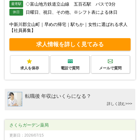
◇富山地方鉄道立山線 五百石駅 バスで3分
最寄駅
日曜日、祝日、その他、※シフト表による休日
休日
中新川郡立山町｜早めの帰宅｜駅ちか｜女性に選ばれる求人
【社員募集】
求人情報を詳しく見てみる
求人を保存
電話で質問
メールで質問
転職後 年収はいくらになる？
詳しく読む>>>
さくらガーデン薬局
更新日：2026/07/15