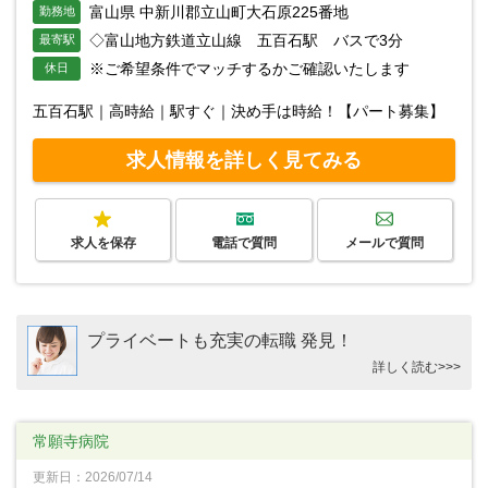
富山県 中新川郡立山町大石原225番地
勤務地
◇富山地方鉄道立山線 五百石駅 バスで3分
最寄駅
※ご希望条件でマッチするかご確認いたします
休日
五百石駅｜高時給｜駅すぐ｜決め手は時給！【パート募集】
求人情報を詳しく見てみる
求人を保存
電話で質問
メールで質問
プライベートも充実の転職 発見！
詳しく読む>>>
常願寺病院
更新日：2026/07/14