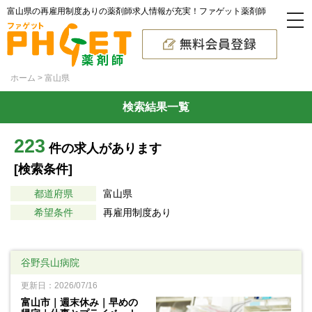
富山県の再雇用制度ありの薬剤師求人情報が充実！ファゲット薬剤師
ホーム
富山県
検索結果一覧
223
件の求人があります
[検索条件]
都道府県
富山県
希望条件
再雇用制度あり
谷野呉山病院
更新日：2026/07/16
富山市｜週末休み｜早めの