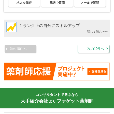
求人を保存
電話で質問
メールで質問
１ランク上の自分にスキルアップ
詳しく読む>>>
前の10件へ
次の10件へ
コンサルタントで選ぶなら
大手紹介会社
ファゲット薬剤師
より