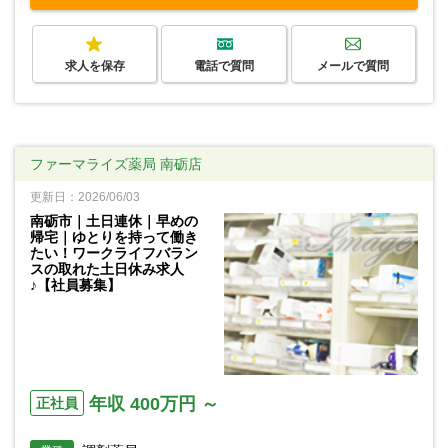
求人を保存
電話で質問
メールで質問
ファーマライズ薬局 南砺店
更新日：2026/06/03
南砺市｜土日連休｜早めの
帰宅｜ゆとりを持って働き
たい！ワークライフバラン
スの取れた土日休み求人
♪【社員募集】
年収 400万円 ～
正社員