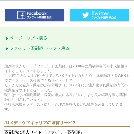
ページトップへ戻る
ファゲット薬剤師 トップへ戻る
薬剤師求人サイト「ファゲット薬剤師」は2000年に薬剤師専門の求人情報サ
イトとしてスタートしました。
2000年ごろは大手紹介会社でもWEBサイトがないなか、薬剤師求人をWEB上
でデーターベース検索できるサイトとして
たくさんの企業・薬剤師から利用され、2004年には法人化され薬剤師専門の
職業紹介サイトとなりました。
現在は中小の調剤薬局・病院の求人に非常に強く、より良い転職を望む薬剤
師に利用されています。
今後も求職者ファーストにたった理念を持ち良い転職先を紹介していきま
す。
JJメディケアキャリアの運営サービス
薬剤師の求人サイト「
ファゲット薬剤師
」