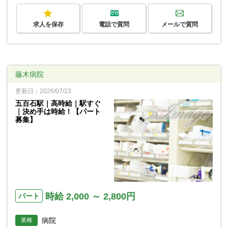
求人を保存
電話で質問
メールで質問
藤木病院
更新日：2026/07/23
五百石駅｜高時給｜駅すぐ
｜決め手は時給！【パート
募集】
時給 2,000 ～ 2,800円
パート
病院
業種