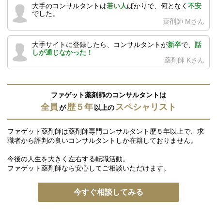
大手のコンサルタントは
若い人
ばかりで、何となく
不安
でした。
薬剤師 Mさん
大手サイトに登録したら、コンサルタントが
新卒
で、
話
しが通じなかった！
薬剤師 Kさん
ファゲット薬剤師のコンサルタントは
全員
歴５年
スペシャリスト
が
以上の
ファゲット薬剤師は薬剤師専門コンサルタント歴５年以上で、求
職者から評判の良いコンサルタントしか在籍しておりません。
今後の人生を大きく左右する転職活動。
ファゲット薬剤師なら安心してご相談いただけます。
今すぐ相談してみる