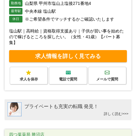
山梨県 甲州市塩山上塩後271番地4
勤務地
中央本線 塩山駅
最寄駅
※ご希望条件でマッチするかご確認いたします
休日
塩山駅｜高時給｜資格取得支援あり｜子供が習い事を始めた
ので稼げるところを探したい。（女性・41歳）【パート募
集】
求人情報を詳しく見てみる
求人を保存
電話で質問
メールで質問
プライベートも充実の転職 発見！
詳しく読む>>>
四つ葉薬局 勝沼店