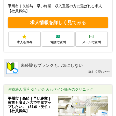
甲州市｜良給与｜早い終業｜収入重視の方に選ばれる求人
【社員募集】
求人情報を詳しく見てみる
求人を保存
電話で質問
メールで質問
未経験もブランクも…気にしない
詳しく読む>>>
医療法人 賢和ゆたか会 みわペイン痛みのクリニック
甲州市｜高給｜早い終業｜
家族も増えたので年収アッ
プしたい。（31歳・男性）
【社員募集】