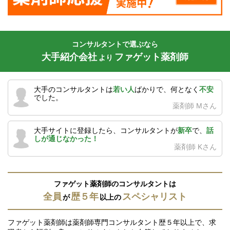
コンサルタントで選ぶなら
大手紹介会社
ファゲット薬剤師
より
大手のコンサルタントは
若い人
ばかりで、何となく
不安
でした。
薬剤師 Mさん
大手サイトに登録したら、コンサルタントが
新卒
で、
話
しが通じなかった！
薬剤師 Kさん
ファゲット薬剤師のコンサルタントは
全員
歴５年
スペシャリスト
が
以上の
ファゲット薬剤師は薬剤師専門コンサルタント歴５年以上で、求