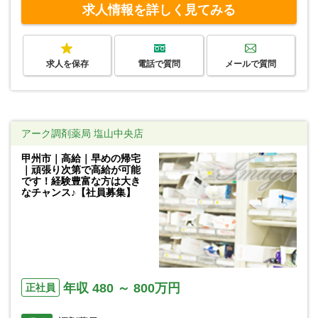
求人情報を詳しく見てみる
求人を保存
電話で質問
メールで質問
アーク調剤薬局 塩山中央店
甲州市｜高給｜早めの帰宅
｜頑張り次第で高給が可能
です！経験豊富な方は大き
なチャンス♪【社員募集】
年収 480 ～ 800万円
正社員