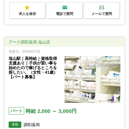
求人を保存
電話で質問
メールで質問
アーク調剤薬局 塩山店
更新日：2026/07/10
塩山駅｜高時給｜資格取得
支援あり｜子供が習い事を
始めたので稼げるところを
探したい。（女性・41歳）
【パート募集】
時給 2,000 ～ 3,000円
パート
調剤薬局
業種