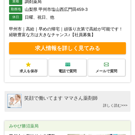
調剤薬局
業種
山梨県 甲州市塩山西広門田459-3
勤務地
日曜、祝日、他
休日
甲州市｜高給｜早めの帰宅｜頑張り次第で高給が可能です！
経験豊富な方は大きなチャンス♪【社員募集】
求人情報を詳しく見てみる
求人を保存
電話で質問
メールで質問
笑顔で働いてます ママさん薬剤師
詳しく読む>>>
みやび勝沼薬局