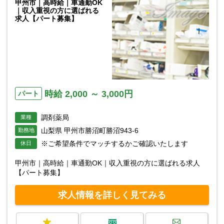
甲州市｜高時給｜車通勤OK
｜収入重視の方に選ばれる
求人【パート募集】
時給 2,000 ～ 3,000円
パート
調剤薬局
業種
山梨県 甲州市勝沼町勝沼943-6
勤務地
※ご希望条件でマッチするかご確認いたします
休日
甲州市｜高時給｜車通勤OK｜収入重視の方に選ばれる求人
【パート募集】
求人情報を詳しく見てみる