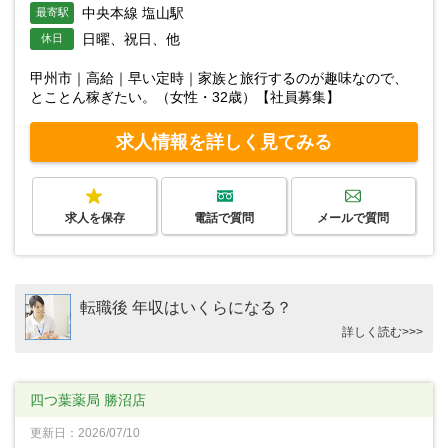
中央本線 塩山駅
最寄駅
日曜、祝日、他
休日
甲州市｜高給｜早い定時｜家族と旅行するのが趣味なので、
とことん稼ぎたい。（女性・32歳）【社員募集】
求人情報を詳しく見てみる
求人を保存
電話で質問
メールで質問
転職後 年収はいくらになる？
詳しく読む>>>
四つ葉薬局 勝沼店
更新日：2026/07/10