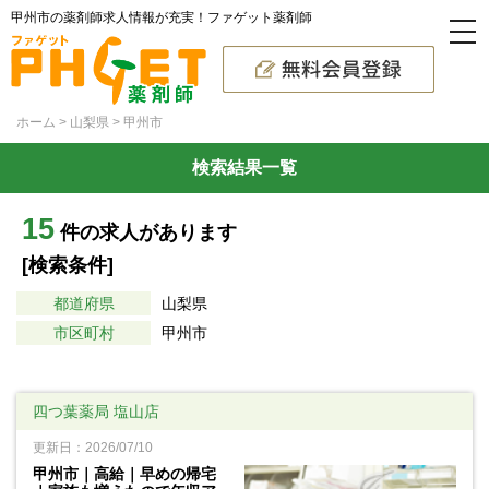
甲州市の薬剤師求人情報が充実！ファゲット薬剤師
ホーム
山梨県
甲州市
検索結果一覧
15
件の求人があります
[検索条件]
都道府県
山梨県
市区町村
甲州市
四つ葉薬局 塩山店
更新日：2026/07/10
甲州市｜高給｜早めの帰宅