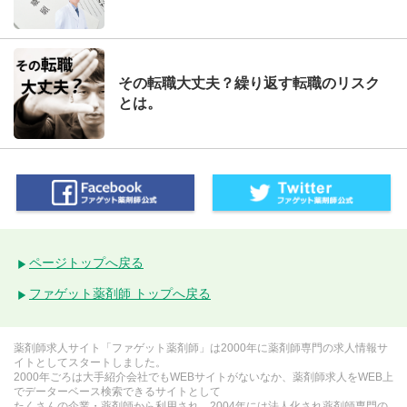
その転職大丈夫？繰り返す転職のリスク
とは。
ページトップへ戻る
ファゲット薬剤師 トップへ戻る
薬剤師求人サイト「ファゲット薬剤師」は2000年に薬剤師専門の求人情報サ
イトとしてスタートしました。
2000年ごろは大手紹介会社でもWEBサイトがないなか、薬剤師求人をWEB上
でデーターベース検索できるサイトとして
たくさんの企業・薬剤師から利用され、2004年には法人化され薬剤師専門の