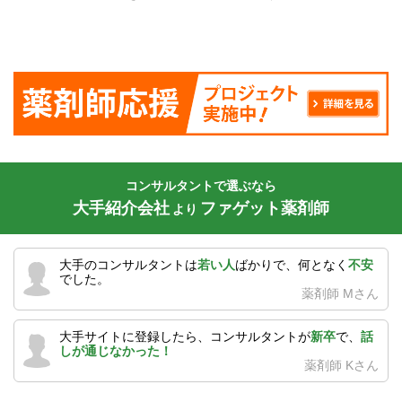
コンサルタントで選ぶなら
大手紹介会社
ファゲット薬剤師
より
大手のコンサルタントは
若い人
ばかりで、何となく
不安
でした。
薬剤師 Mさん
大手サイトに登録したら、コンサルタントが
新卒
で、
話
しが通じなかった！
薬剤師 Kさん