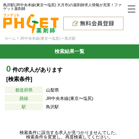
鳥沢駅(JR中央本線(東京〜塩尻) 大月市)の薬剤師求人情報が充実！ファ
ゲット薬剤師
ホーム
JR中央本線(東京〜塩尻)
鳥沢駅
検索結果一覧
0
件の求人があります
[検索条件]
都道府県
山梨県
路線
JR中央本線(東京〜塩尻)
駅
鳥沢駅
検索条件に該当する求人が見つかりませんでした。
検索条件を変更し、再度検索してください。