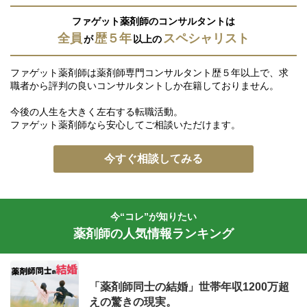
ファゲット薬剤師のコンサルタントは
全員
歴５年
スペシャリスト
が
以上の
ファゲット薬剤師は薬剤師専門コンサルタント歴５年以上で、求
職者から評判の良いコンサルタントしか在籍しておりません。
今後の人生を大きく左右する転職活動。
ファゲット薬剤師なら安心してご相談いただけます。
今すぐ相談してみる
今“コレ”が知りたい
薬剤師の人気情報ランキング
「薬剤師同士の結婚」世帯年収1200万超
えの驚きの現実。