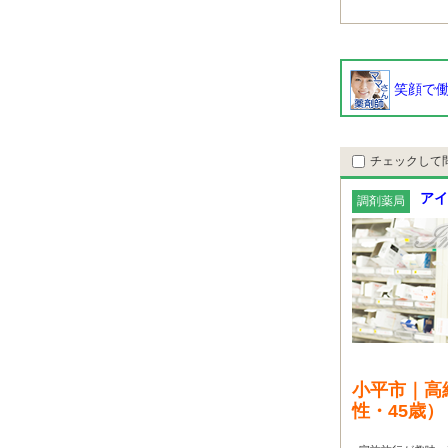
笑顔で働
チェックして
アイ
調剤薬局
小平市｜高
性・45歳