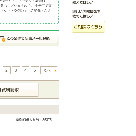
転職サイト「ファゲット薬剤師」
業もございますので、 小平市で薬
ファゲット薬剤師」へご登録・ご連
2
3
4
5
次へ
薬剤師求人番号：85375