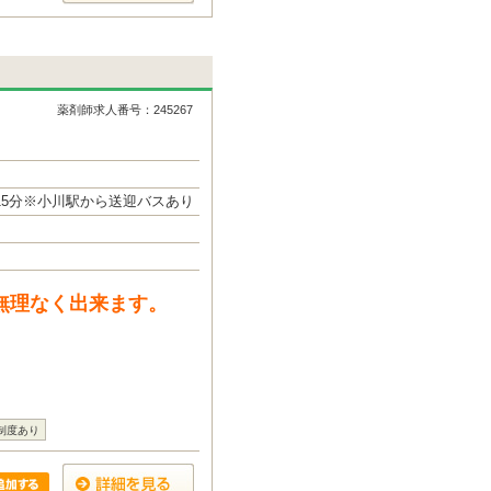
薬剤師求人番号：245267
歩15分※小川駅から送迎バスあり
無理なく出来ます。
制度あり