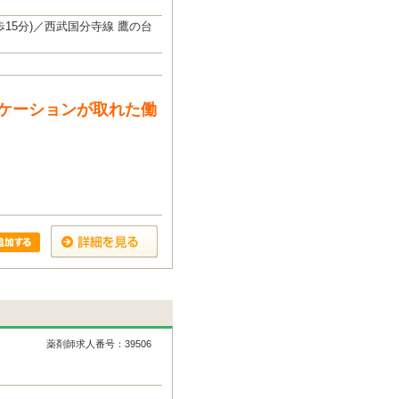
15分)／西武国分寺線 鷹の台
ケーションが取れた働
薬剤師求人番号：39506