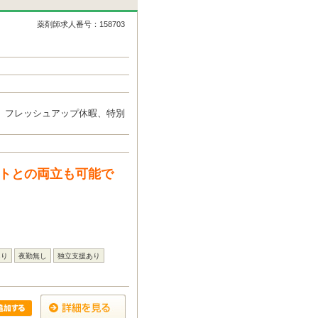
薬剤師求人番号：158703
、フレッシュアップ休暇、特別
ートとの両立も可能で
あり
夜勤無し
独立支援あり