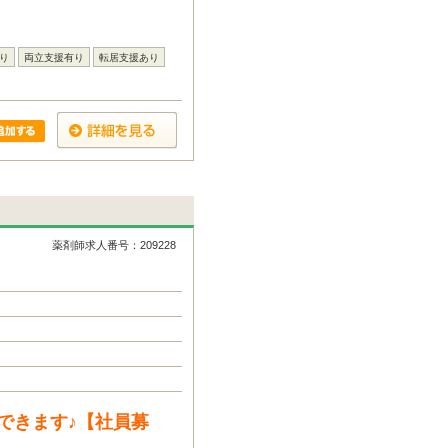
り
両立支援有り
転居支援あり
薬剤師求人番号：209228
できます♪【社員募