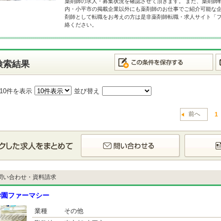
薬剤師の求人・募集状況を確認させて頂きます。 また、薬剤師
内・小平市の掲載企業以外にも薬剤師のお仕事でご紹介可能な企
剤師として転職をお考えの方は是非薬剤師転職・求人サイト「
絡ください。
検索結果
10件を表示
並び替え
前へ
1
問い合わせ・資料請求
学園ファーマシー
業種
その他