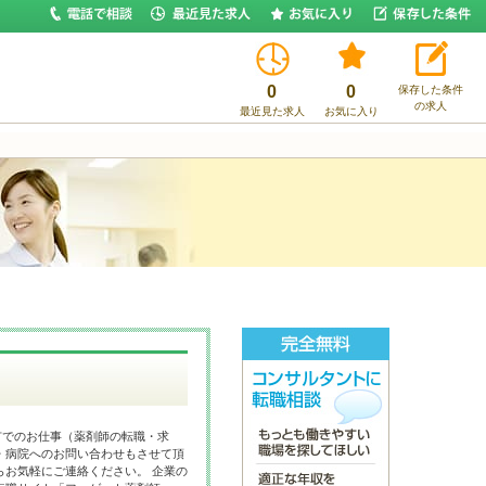
0
0
保存した条件
の求人
最近見た求人
お気に入り
市でのお仕事（薬剤師の転職・求
・病院へのお問い合わせもさせて頂
らお気軽にご連絡ください。 企業の