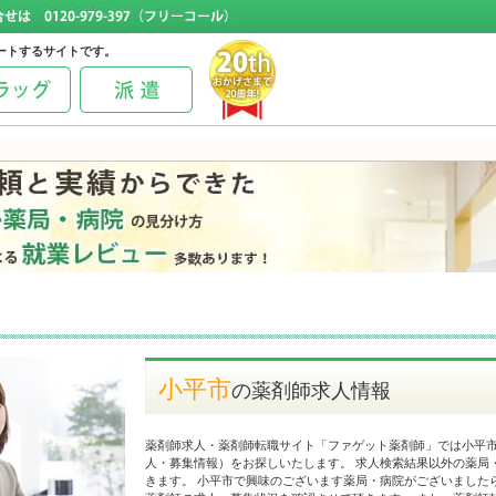
ートするサイトです。
小平市
の薬剤師求人情報
薬剤師求人・薬剤師転職サイト「ファゲット薬剤師」では小平
人・募集情報）をお探しいたします。 求人検索結果以外の薬局
きます。 小平市で興味のございます薬局・病院がございました