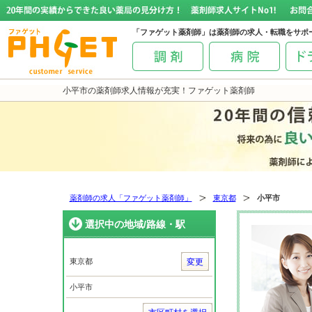
「ファゲット薬剤師」は薬剤師の求人・転職をサポ
小平市の薬剤師求人情報が充実！ファゲット薬剤師
薬剤師の求人「ファゲット薬剤師」
東京都
小平市
選択中の地域/路線・駅
東京都
変更
小平市