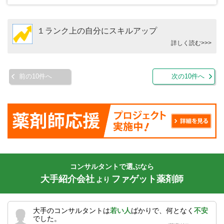
１ランク上の自分にスキルアップ
詳しく読む>>>
前の10件へ
次の10件へ
コンサルタントで選ぶなら
大手紹介会社
ファゲット薬剤師
より
大手のコンサルタントは
若い人
ばかりで、何となく
不安
でした。