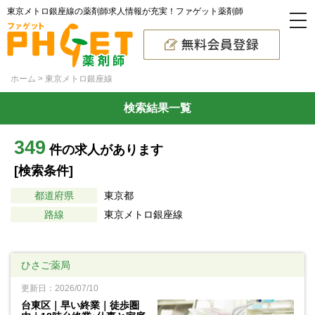
東京メトロ銀座線の薬剤師求人情報が充実！ファゲット薬剤師
ホーム
東京メトロ銀座線
検索結果一覧
349
件の求人があります
[検索条件]
都道府県
東京都
路線
東京メトロ銀座線
ひさご薬局
更新日：2026/07/10
台東区｜早い終業｜徒歩圏