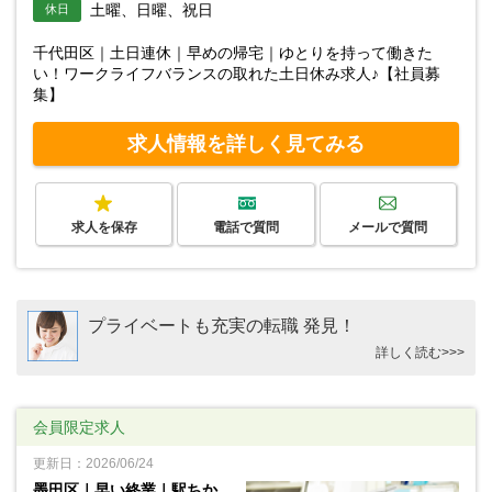
土曜、日曜、祝日
休日
千代田区｜土日連休｜早めの帰宅｜ゆとりを持って働きた
い！ワークライフバランスの取れた土日休み求人♪【社員募
集】
求人情報を詳しく見てみる
求人を保存
電話で質問
メールで質問
プライベートも充実の転職 発見！
詳しく読む>>>
会員限定求人
更新日：2026/06/24
墨田区｜早い終業｜駅ちか