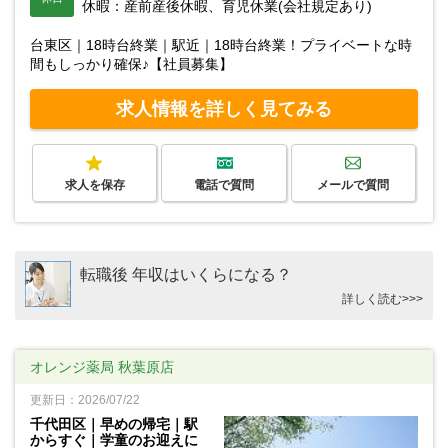
休暇：産前産後休暇、育児休業(会社規定あり)
台東区｜18時台終業｜駅近｜18時台終業！プライベートな時
間もしっかり確保♪【社員募集】
求人情報を詳しく見てみる
求人を保存
電話で質問
メールで質問
転職後 年収はいくらになる？
詳しく読む>>>
オレンジ薬局 秋葉原店
更新日：2026/07/22
千代田区｜早めの帰宅｜駅
からすぐ｜学童のお迎えに