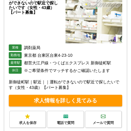
ができないので駅近で探し
たいです（女性・43歳）
【パート募集】
調剤薬局
業種
東京都 台東区台東4-23-10
勤務地
都営大江戸線・つくばエクスプレス 新御徒町駅
最寄駅
※ご希望条件でマッチするかご確認いたします
休日
新御徒町駅｜駅近｜｜運転ができないので駅近で探したいで
す（女性・43歳）【パート募集】
求人情報を詳しく見てみる
求人を保存
電話で質問
メールで質問