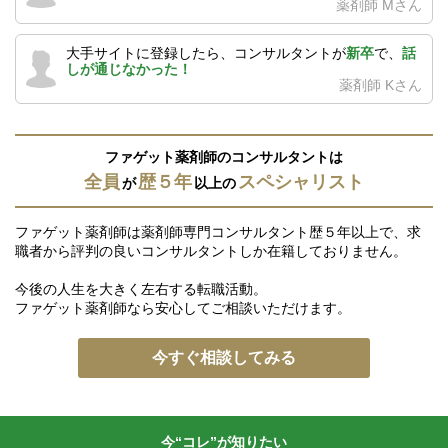
薬剤師 Mさん
大手サイトに登録したら、コンサルタントが
新卒
で、
話
しが通じなかった！
薬剤師 Kさん
ファゲット薬剤師のコンサルタントは
全員
歴５年
スペシャリスト
が
以上の
ファゲット薬剤師は薬剤師専門コンサルタント歴５年以上で、求
職者から評判の良いコンサルタントしか在籍しておりません。
今後の人生を大きく左右する転職活動。
ファゲット薬剤師なら安心してご相談いただけます。
今すぐ相談してみる
今“コレ”が知りたい