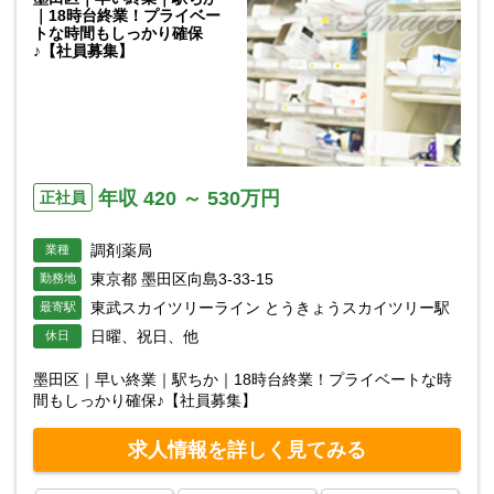
｜18時台終業！プライベー
トな時間もしっかり確保
♪【社員募集】
年収 420 ～ 530万円
正社員
調剤薬局
業種
東京都 墨田区向島3-33-15
勤務地
東武スカイツリーライン とうきょうスカイツリー駅
最寄駅
日曜、祝日、他
休日
墨田区｜早い終業｜駅ちか｜18時台終業！プライベートな時
間もしっかり確保♪【社員募集】
求人情報を詳しく見てみる