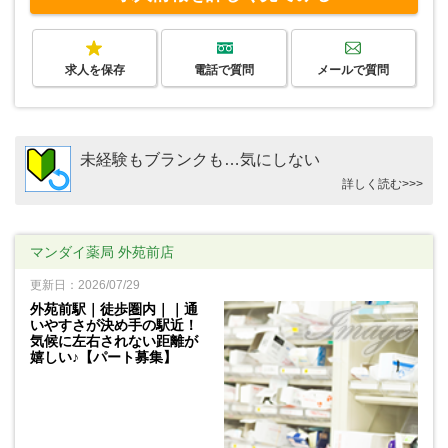
求人を保存
電話で質問
メールで質問
未経験もブランクも…気にしない
詳しく読む>>>
マンダイ薬局 外苑前店
更新日：2026/07/29
外苑前駅｜徒歩圏内｜｜通
いやすさが決め手の駅近！
気候に左右されない距離が
嬉しい♪【パート募集】