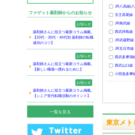
JR八高線(
ファゲット薬剤師からのお知らせ
京王高尾線
JR南武線
お知らせ
西武拝島線
薬剤師さんに役立つ最新コラム掲載。
【20代・30代・40代別 薬剤師の転職
JR武蔵野線
成功のコツ】
JR五日市線
お知らせ
西武多摩湖
薬剤師さんに役立つ最新コラム掲載。
西武山口線
【新しい職場へ慣れるために】
小田急多摩
お知らせ
薬剤師さんに役立つ最新コラム掲載。
【シニア世代転職活動のポイント】
一覧を見る
東京メト