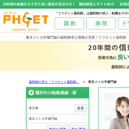
「ファゲット薬剤師」は薬剤師の求人・転職をサポ
東京メトロ半蔵門線の薬剤師求人情報が充実！ファゲット薬剤師
薬剤師の求人「ファゲット薬剤師」
東京メトロ半蔵門線
選択中の地域/路線・駅
東京都
変更
東京メトロ半蔵門線