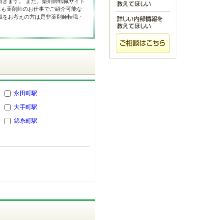
頂きます。 また、薬剤師転職サイト
にも薬剤師のお仕事でご紹介可能な
職をお考えの方は是非薬剤師転職・
永田町駅
大手町駅
錦糸町駅