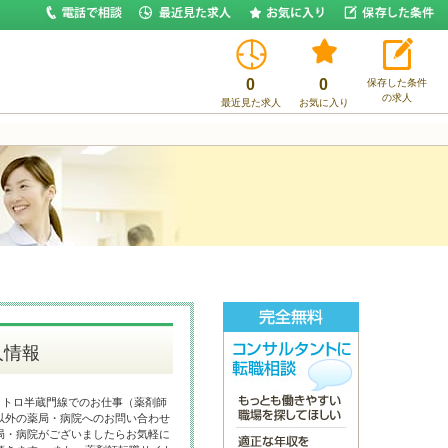
0
0
保存した条件
の求人
最近見た求人
お気に入り
人情報
メトロ半蔵門線でのお仕事（薬剤師
以外の薬局・病院へのお問い合わせ
局・病院がございましたらお気軽に