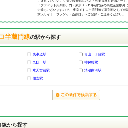
ご連絡ください。 企業の薬剤師の求人・募集状況を確認させて
「ファゲット薬剤師」内・東京メトロ半蔵門線の掲載企業以外
企業もございますので、 東京メトロ半蔵門線で薬剤師として転
求人サイト「ファゲット薬剤師」へご登録・ご連絡ください。
ロ半蔵門線
の駅から探す
表参道駅
青山一丁目駅
九段下駅
神保町駅
水天宮前駅
清澄白河駅
住吉駅
路線から探す