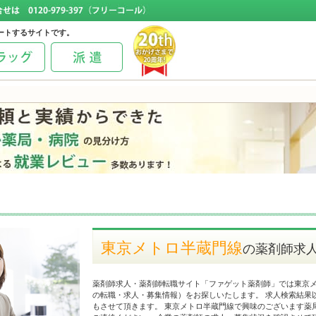
ートするサイトです。
東京メトロ半蔵門線
の薬剤師求
薬剤師求人・薬剤師転職サイト「ファゲット薬剤師」では東京
の転職・求人・募集情報）をお探しいたします。 求人検索結果
もさせて頂きます。 東京メトロ半蔵門線で興味のございます薬