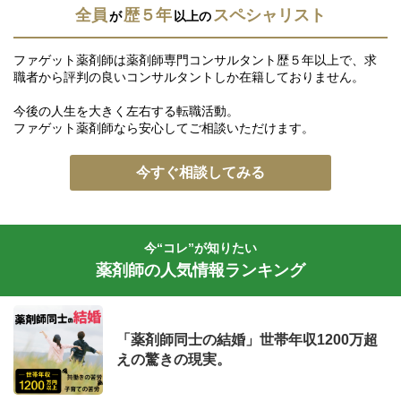
全員
歴５年
スペシャリスト
が
以上の
ファゲット薬剤師は薬剤師専門コンサルタント歴５年以上で、求
職者から評判の良いコンサルタントしか在籍しておりません。
今後の人生を大きく左右する転職活動。
ファゲット薬剤師なら安心してご相談いただけます。
今すぐ相談してみる
今“コレ”が知りたい
薬剤師の人気情報ランキング
「薬剤師同士の結婚」世帯年収1200万超
えの驚きの現実。