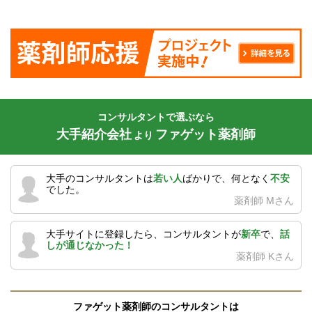
コンサルタントで選ぶなら
大手紹介会社
ファゲット薬剤師
より
大手のコンサルタントは
若い人
ばかりで、何となく
不安
でした。
薬剤師 Mさん
大手サイトに登録したら、コンサルタントが
新卒
で、
話
しが通じなかった！
薬剤師 Kさん
ファゲット薬剤師のコンサルタントは