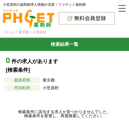
小笠原村の薬剤師求人情報が充実！ファゲット薬剤師
ホーム
東京都
小笠原村
検索結果一覧
0
件の求人があります
[検索条件]
都道府県
東京都
市区町村
小笠原村
検索条件に該当する求人が見つかりませんでした。
検索条件を変更し、再度検索してください。