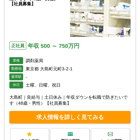
【社員募集】
年収 500 ～ 750万円
正社員
調剤薬局
業種
東京都 大島町元町3-2-1
勤務地
-
最寄駅
土曜、日曜、祝日
休日
大島町｜良給与｜土日休み｜年収ダウンを転職で防ぎたいで
す（48歳・男性）【社員募集】
求人情報を詳しく見てみる