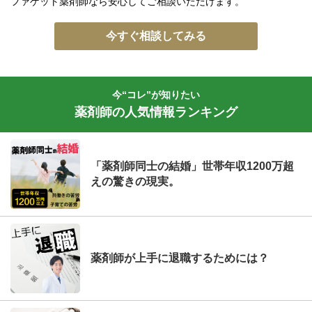
ファゲット薬剤師なら安心してご相談いただけます。
今すぐ相談してみる
今“コレ”が知りたい
薬剤師の人気情報ランキング
「薬剤師同士の結婚」世帯年収1200万超
えの驚きの現実。
薬剤師が上手に退職するためには？