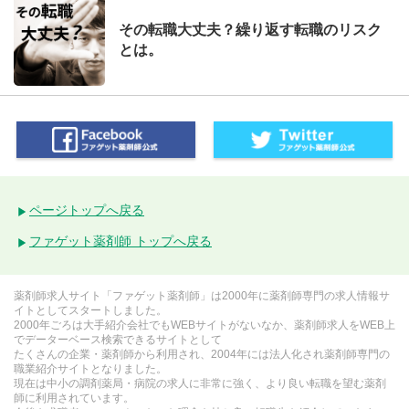
その転職大丈夫？繰り返す転職のリスク
とは。
ページトップへ戻る
ファゲット薬剤師 トップへ戻る
薬剤師求人サイト「ファゲット薬剤師」は2000年に薬剤師専門の求人情報サ
イトとしてスタートしました。
2000年ごろは大手紹介会社でもWEBサイトがないなか、薬剤師求人をWEB上
でデーターベース検索できるサイトとして
たくさんの企業・薬剤師から利用され、2004年には法人化され薬剤師専門の
職業紹介サイトとなりました。
現在は中小の調剤薬局・病院の求人に非常に強く、より良い転職を望む薬剤
師に利用されています。