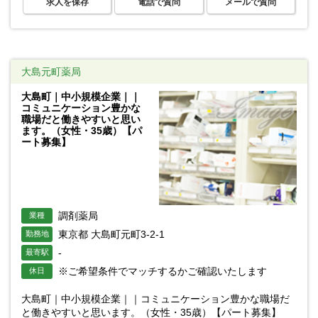
求人を保存
電話で質問
メールで質問
大島元町薬局
大島町｜中小規模企業｜｜
コミュニケーション豊かな
職場だと働きやすいと思い
ます。（女性・35歳）【パ
ート募集】
調剤薬局
業種
東京都 大島町元町3-2-1
勤務地
-
最寄駅
※ご希望条件でマッチするかご確認いたします
休日
大島町｜中小規模企業｜｜コミュニケーション豊かな職場だ
と働きやすいと思います。（女性・35歳）【パート募集】