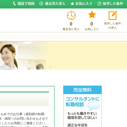
0
0
保存した条件
の求人
最近見た求人
お気に入り
かもめでのお仕事（薬剤師の転職・
局・病院へのお問い合わせもさせて
ましたらお気軽にご連絡ください。