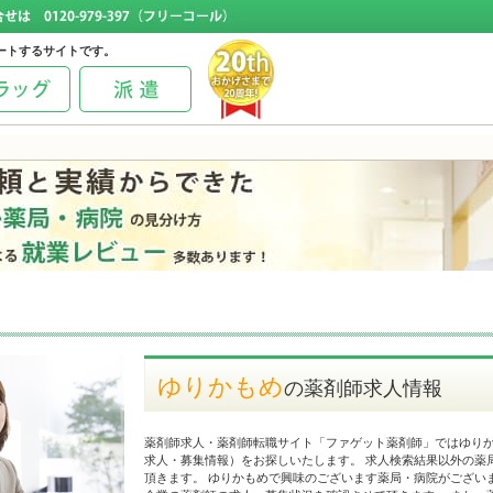
ートするサイトです。
ゆりかもめ
の薬剤師求人情報
薬剤師求人・薬剤師転職サイト「ファゲット薬剤師」ではゆり
求人・募集情報）をお探しいたします。 求人検索結果以外の薬
頂きます。 ゆりかもめで興味のございます薬局・病院がござい