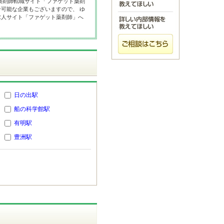
薬剤師転職サイト「ファゲット薬剤
可能な企業もございますので、 ゆ
求人サイト「ファゲット薬剤師」へ
日の出駅
船の科学館駅
有明駅
豊洲駅