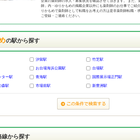
企業の薬剤師の求人・募集状況を確認させて頂きます。 また、
師」内・ゆりかもめの掲載企業以外にも薬剤師のお仕事でご紹介
りかもめで薬剤師として転職をお考えの方は是非薬剤師転職・
ご登録・ご連絡ください。
め
の駅から探す
汐留駅
竹芝駅
お台場海浜公園駅
台場駅
ンター駅
青海駅
国際展示場正門駅
の森駅
市場前駅
新豊洲駅
路線から探す