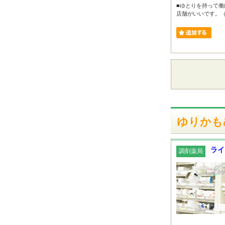
■ゆとりを持って働
店舗がいいです。（女
ゆりかも
ライ
調剤薬局