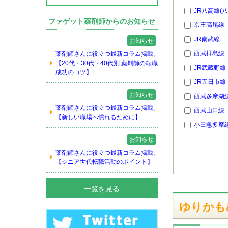
JR八高線(
ファゲット薬剤師からのお知らせ
京王高尾線
JR南武線
お知らせ
西武拝島線
薬剤師さんに役立つ最新コラム掲載。
【20代・30代・40代別 薬剤師の転職
JR武蔵野線
成功のコツ】
JR五日市線
お知らせ
西武多摩湖
薬剤師さんに役立つ最新コラム掲載。
西武山口線
【新しい職場へ慣れるために】
小田急多摩
お知らせ
薬剤師さんに役立つ最新コラム掲載。
【シニア世代転職活動のポイント】
一覧を見る
ゆりかも