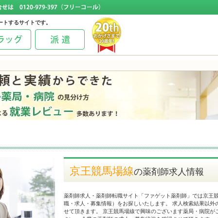
ートするサイトです。
京王競馬場線
の薬剤師求人情報
薬剤師求人・薬剤師転職サイト「ファゲット薬剤師」では京王
職・求人・募集情報）をお探しいたします。 求人検索結果以外
せて頂きます。 京王競馬場線で興味のございます薬局・病院が