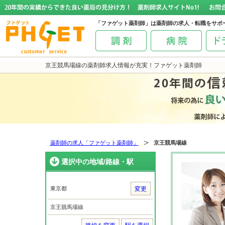
「ファゲット薬剤師」は薬剤師の求人・転職をサポ
京王競馬場線の薬剤師求人情報が充実！ファゲット薬剤師
薬剤師の求人「ファゲット薬剤師」
京王競馬場線
選択中の地域/路線・駅
東京都
変更
京王競馬場線