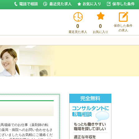
0
0
保存した条件
の求人
最近見た求人
お気に入り
競馬場線でのお仕事（薬剤師の転
の薬局・病院へのお問い合わせもさ
ございましたらお気軽にご連絡くだ