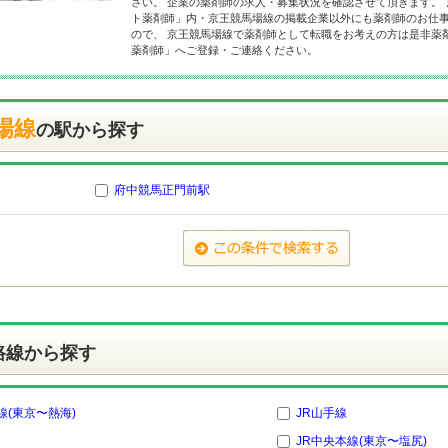
さい。 企業の薬剤師の求人・募集状況を確認させて頂きます。
ト薬剤師」内・京王競馬場線の掲載企業以外にも薬剤師のお仕
ので、 京王競馬場線で薬剤師として転職をお考えの方は是非薬
薬剤師」へご登録・ご連絡ください。
場線
の駅から探す
府中競馬正門前駅
路線から探す
線(東京〜熱海)
JR山手線
JR中央本線(東京〜塩尻)