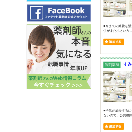
■今までの経験を活
供がまだ小さい方に選
すみ
調剤薬局
■子供が成長するに
ないので、公共機関