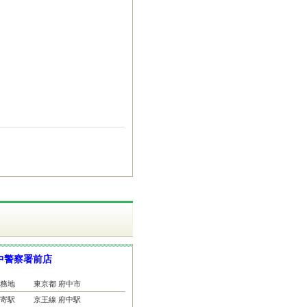
中警察署前店
務地
東京都 府中市
寄駅
京王線 府中駅