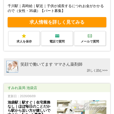
千川駅｜高時給｜駅近｜子供が成長するにつれお金がかかる
ので（女性・35歳）【パート募集】
求人情報を詳しく見てみる
求人を保存
電話で質問
メールで質問
笑顔で働いてます ママさん薬剤師
詳しく読む>>>
すみれ薬局 池袋店
更新日：2026/06/09
池袋駅｜駅すぐ｜在宅業務
なし｜ほぼ毎日のことだか
ら駅から近い方が嬉しいで