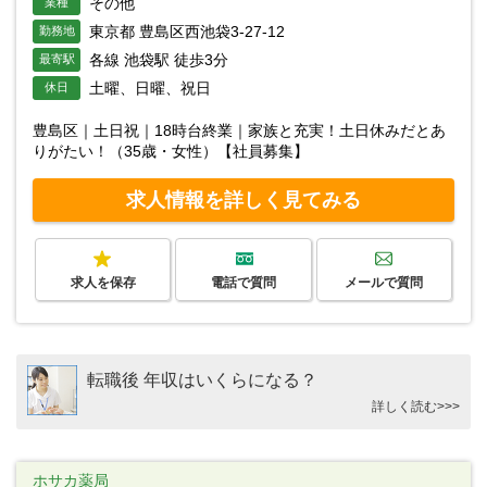
その他
業種
東京都 豊島区西池袋3-27-12
勤務地
各線 池袋駅 徒歩3分
最寄駅
土曜、日曜、祝日
休日
豊島区｜土日祝｜18時台終業｜家族と充実！土日休みだとあ
りがたい！（35歳・女性）【社員募集】
求人情報を詳しく見てみる
求人を保存
電話で質問
メールで質問
転職後 年収はいくらになる？
詳しく読む>>>
ホサカ薬局