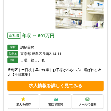
年収 ～ 601万円
正社員
調剤薬局
業種
東京都 豊島区長崎2-14-11
勤務地
日曜、祝日、他
休日
豊島区｜土日祝｜早い終業｜お子様が小さい方に選ばれる求
人【社員募集】
求人情報を詳しく見てみる
求人を保存
電話で質問
メールで質問