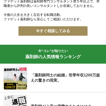
ファゲット薬剤師は薬剤師専門コンサルタント歴５年以上で、求
職者から評判の良いコンサルタントしか在籍しておりません。
今後の人生を大きく左右する転職活動。
ファゲット薬剤師なら安心してご相談いただけます。
今すぐ相談してみる
今“コレ”が知りたい
薬剤師の人気情報ランキング
「薬剤師同士の結婚」世帯年収1200万超
えの驚きの現実。