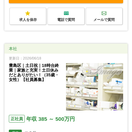
求人を保存
電話で質問
メールで質問
本社
更新日：2026/06/18
豊島区｜土日祝｜18時台終
業｜家族と充実！土日休み
だとありがたい！（35歳・
女性）【社員募集】
年収 385 ～ 500万円
正社員