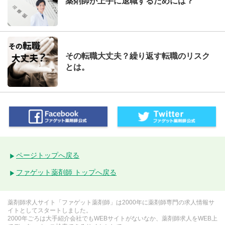
薬剤師が上手に退職するためには？
その転職大丈夫？繰り返す転職のリスク
とは。
ページトップへ戻る
ファゲット薬剤師 トップへ戻る
薬剤師求人サイト「ファゲット薬剤師」は2000年に薬剤師専門の求人情報サ
イトとしてスタートしました。
2000年ごろは大手紹介会社でもWEBサイトがないなか、薬剤師求人をWEB上