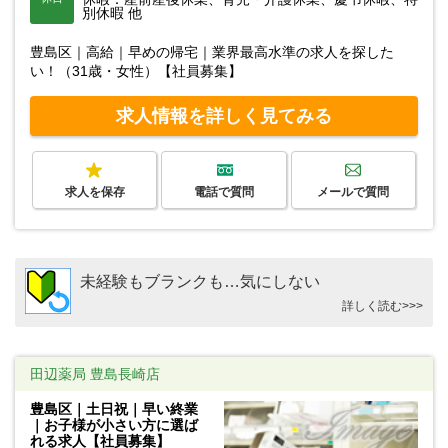
別休暇 他
豊島区｜高給｜早めの帰宅｜業界最高水準の求人を探した
い！（31歳・女性）【社員募集】
求人情報を詳しく見てみる
求人を保存
電話で質問
メールで質問
未経験もブランクも…気にしない
詳しく読む>>>
田辺薬局 豊島長崎店
豊島区｜土日祝｜早い終業
｜お子様が小さい方に選ば
れる求人【社員募集】