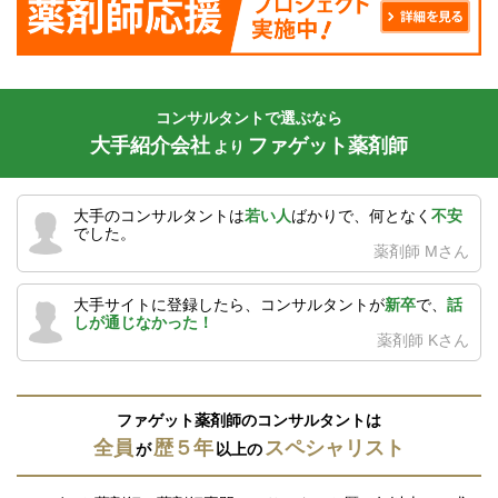
コンサルタントで選ぶなら
大手紹介会社
ファゲット薬剤師
より
大手のコンサルタントは
若い人
ばかりで、何となく
不安
でした。
薬剤師 Mさん
大手サイトに登録したら、コンサルタントが
新卒
で、
話
しが通じなかった！
薬剤師 Kさん
ファゲット薬剤師のコンサルタントは
全員
歴５年
スペシャリスト
が
以上の