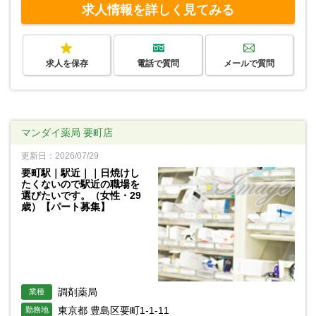
求人情報を詳しく見てみる
求人を保存
電話で質問
メールで質問
マンダイ薬局 要町店
更新日：2026/07/29
要町駅｜駅近｜｜日焼けし
たくないので駅近の職場を
選びたいです。（女性・29
歳）【パート募集】
調剤薬局
業種
東京都 豊島区要町1-1-11
勤務地