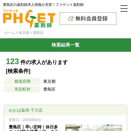
豊島区の薬剤師求人情報が充実！ファゲット薬剤師
ホーム
東京都
豊島区
検索結果一覧
123
件の求人があります
[検索条件]
都道府県
東京都
市区町村
豊島区
わかば薬局 千川店
更新日：2026/06/15
豊島区｜早い定時｜休日多