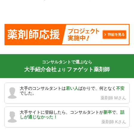
コンサルタントで選ぶなら
大手紹介会社
ファゲット薬剤師
より
大手のコンサルタントは
若い人
ばかりで、何となく
不安
でした。
薬剤師 Mさん
大手サイトに登録したら、コンサルタントが
新卒
で、
話
しが通じなかった！
薬剤師 Kさん