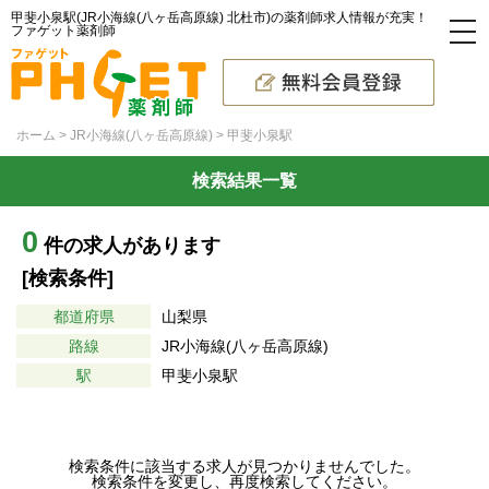
甲斐小泉駅(JR小海線(八ヶ岳高原線) 北杜市)の薬剤師求人情報が充実！
ファゲット薬剤師
ホーム
JR小海線(八ヶ岳高原線)
甲斐小泉駅
検索結果一覧
0
件の求人があります
[検索条件]
都道府県
山梨県
路線
JR小海線(八ヶ岳高原線)
駅
甲斐小泉駅
検索条件に該当する求人が見つかりませんでした。
検索条件を変更し、再度検索してください。