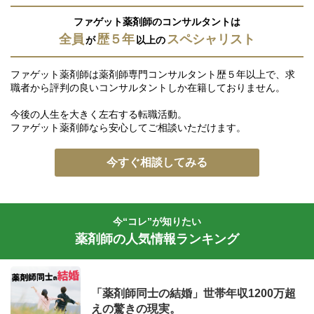
ファゲット薬剤師のコンサルタントは
全員
歴５年
スペシャリスト
が
以上の
ファゲット薬剤師は薬剤師専門コンサルタント歴５年以上で、求
職者から評判の良いコンサルタントしか在籍しておりません。
今後の人生を大きく左右する転職活動。
ファゲット薬剤師なら安心してご相談いただけます。
今すぐ相談してみる
今“コレ”が知りたい
薬剤師の人気情報ランキング
「薬剤師同士の結婚」世帯年収1200万超
えの驚きの現実。