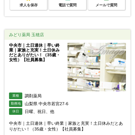
求人を保存
電話で質問
メールで質問
みどり薬局 玉穂店
中央市｜土日連休｜早い終
業｜家族と充実！土日休み
だとありがたい！（35歳・
女性）【社員募集】
調剤薬局
業種
山梨県 中央市若宮27-6
勤務地
日曜、祝日、他
休日
中央市｜土日連休｜早い終業｜家族と充実！土日休みだとあ
りがたい！（35歳・女性）【社員募集】