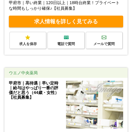
甲府市｜早い終業｜120日以上｜18時台終業！プライベート
な時間もしっかり確保♪【社員募集】
求人情報を詳しく見てみる
求人を保存
電話で質問
メールで質問
ウエノ中央薬局
甲府市｜高待遇｜早い定時
｜給与はやっぱり一番の評
価だと思う（44歳・女性）
【社員募集】