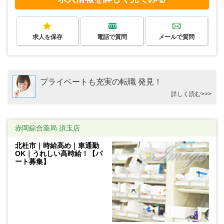
求人を保存
電話で質問
メールで質問
プライベートも充実の転職 発見！
詳しく読む>>>
赤岡綜合薬局 須玉店
北杜市｜時給高め｜車通勤
OK｜うれしい高時給！【パ
ート募集】