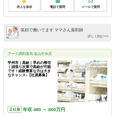
求人を保存
電話で質問
メールで質問
笑顔で働いてます ママさん薬剤師
詳しく読む>>>
アーク調剤薬局 塩山中央店
甲州市｜高給｜早めの帰宅
｜頑張り次第で高給が可能
です！経験豊富な方は大き
なチャンス♪【社員募集】
年収 480 ～ 800万円
正社員