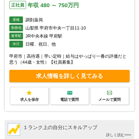
年収 480 ～ 750万円
正社員
調剤薬局
業種
山梨県 甲府市中央一丁目11-10
勤務地
JR中央本線 甲府駅
最寄駅
日曜、祝日、他
休日
甲府市｜高待遇｜早い定時｜給与はやっぱり一番の評価だと
思う（44歳・女性）【社員募集】
求人情報を詳しく見てみる
求人を保存
電話で質問
メールで質問
１ランク上の自分にスキルアップ
詳しく読む>>>