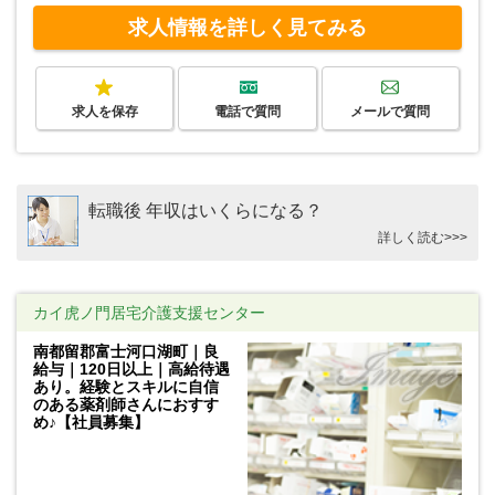
求人情報を詳しく見てみる
求人を保存
電話で質問
メールで質問
転職後 年収はいくらになる？
詳しく読む>>>
カイ虎ノ門居宅介護支援センター
南都留郡富士河口湖町｜良
給与｜120日以上｜高給待遇
あり。経験とスキルに自信
のある薬剤師さんにおすす
め♪【社員募集】