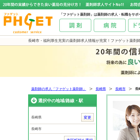
「ファゲット薬剤師」は薬剤師の求人・転職をサポ
長崎市・福利厚生充実の薬剤師求人情報が充実！ファゲット薬剤
薬剤師の求人「ファゲット薬剤師」
長崎県
長崎市
長
選択中の地域/路線・駅
長崎県
変更
長崎市