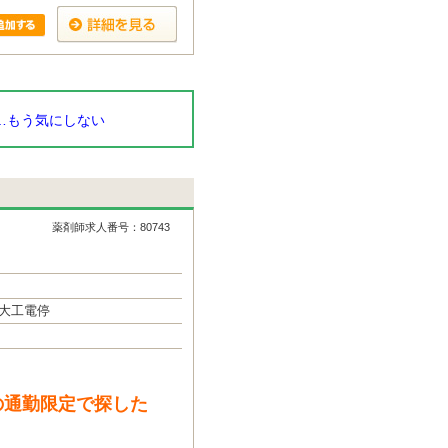
…もう気にしない
薬剤師求人番号：80743
大工電停
の通勤限定で探した