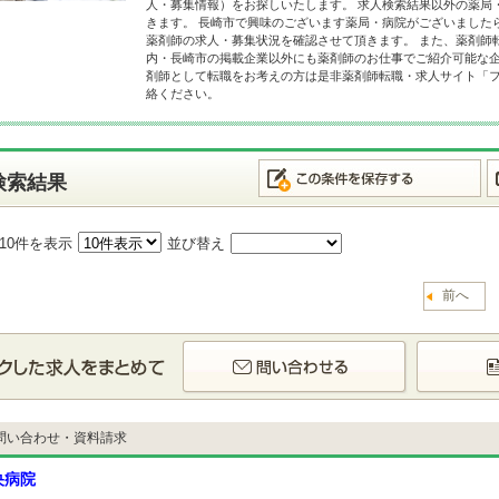
人・募集情報）をお探しいたします。 求人検索結果以外の薬局
きます。 長崎市で興味のございます薬局・病院がございました
薬剤師の求人・募集状況を確認させて頂きます。 また、薬剤師
内・長崎市の掲載企業以外にも薬剤師のお仕事でご紹介可能な企
剤師として転職をお考えの方は是非薬剤師転職・求人サイト「
絡ください。
検索結果
10件を表示
並び替え
前へ
問い合わせ・資料請求
央病院