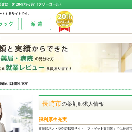
ートするサイトです。
師
崎市の福利厚生充実
長崎市
の薬剤師求人情報
福利厚生充実
薬剤師求人・薬剤師転職サイト「ファゲット薬剤師」では長崎