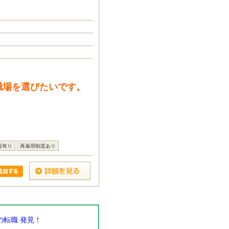
職場を選びたいです。
援有り
再雇用制度あり
転職 発見！