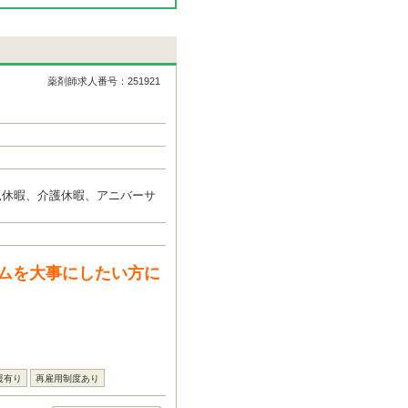
薬剤師求人番号：251921
児休暇、介護休暇、アニバーサ
ムを大事にしたい方に
援有り
再雇用制度あり