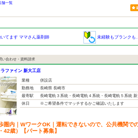
店舗一覧
いてます ママさん薬剤師
未経験もブランクも
問い合わせ・資料請求
ラファイン 新大工店
業種
併設店
勤務地
長崎県 長崎市
最寄駅
長崎電軌３系統・長崎電軌４系統・長崎電軌５系統 新
休日
※ご希望条件でマッチするかご確認いたします
歩圏内｜WワークOK｜運転できないので、公共機関で
・42歳）【パート募集】