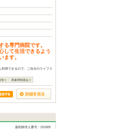
する専門病院です。
心して生活できるよう
います。
も利用できるので、ご自分のライフス
援有り
再雇用制度あり
薬剤師求人番号：251805