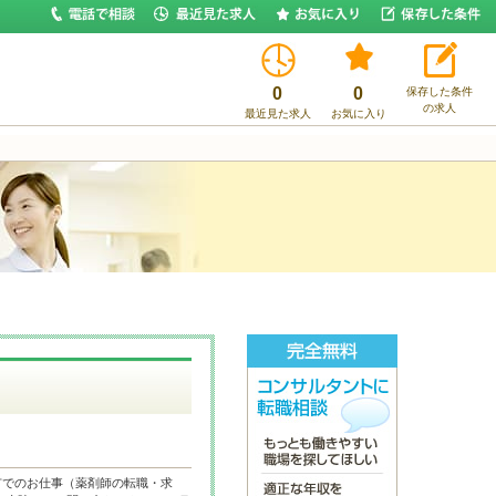
0
0
保存した条件
の求人
最近見た求人
お気に入り
市でのお仕事（薬剤師の転職・求