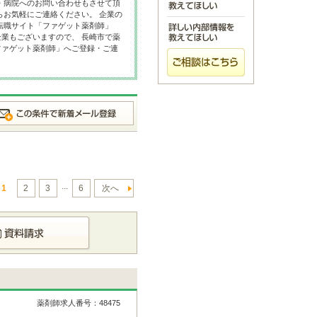
・病院へのお問い合わせもさせて頂
らお気軽にご連絡ください。 企業の
転職サイト「ファゲット薬剤師」
業もございますので、 長崎市で薬
ファゲット薬剤師」へご登録・ご連
...
1
2
3
6
次へ
薬剤師求人番号：48475