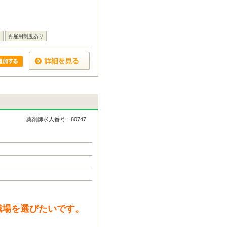
り
再雇用制度あり
薬剤師求人番号：80747
職場を選びたいです。