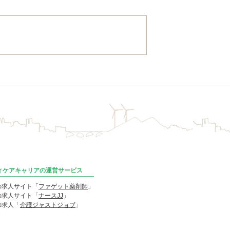
ディケアキャリアの運営サービス
の求人サイト「
ファゲット薬剤師
」
の求人サイト「
ナースJJ
」
の求人「
介護ジャストジョブ
」