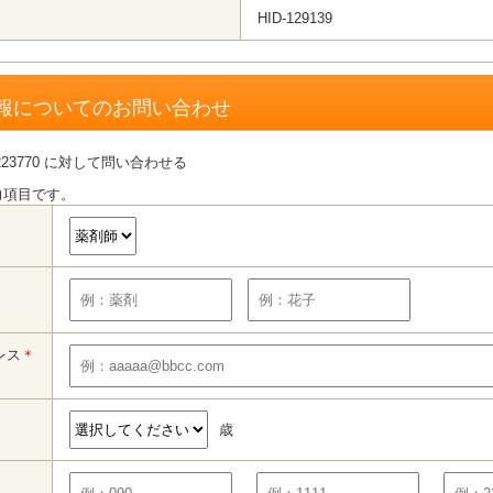
HID-129139
報についてのお問い合わせ
23770 に対して問い合わせる
力項目です。
レス
＊
歳