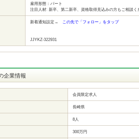
雇用形態：パート
注目人材: 新卒、第二新卒、資格取得見込みの方もご相談く
新着通知設定→
この先で「フォロー」をタップ
JJYKZ-322931
の企業情報
会員限定求人
長崎県
8人
300万円