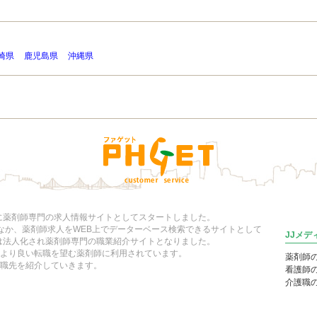
崎県
鹿児島県
沖縄県
年に薬剤師専門の求人情報サイトとしてスタートしました。
いなか、薬剤師求人をWEB上でデーターベース検索できるサイトとして
JJメ
には法人化され薬剤師専門の職業紹介サイトとなりました。
より良い転職を望む薬剤師に利用されています。
薬剤師
職先を紹介していきます。
看護師
介護職