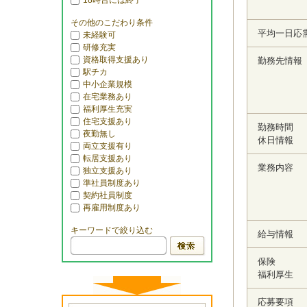
18時台には終了
その他のこだわり条件
平均一日応
未経験可
研修充実
資格取得支援あり
勤務先情報
駅チカ
中小企業規模
在宅業務あり
福利厚生充実
住宅支援あり
勤務時間
夜勤無し
休日情報
両立支援有り
転居支援あり
業務内容
独立支援あり
準社員制度あり
契約社員制度
再雇用制度あり
キーワードで絞り込む
給与情報
保険
福利厚生
応募要項