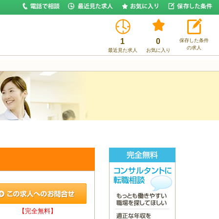
1
0
保存した条件
の求人
最近見た求人
お気に入り
【完全無料】