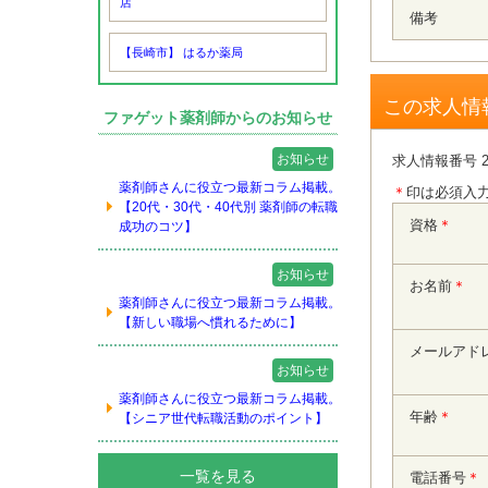
店
備考
【長崎市】 はるか薬局
この求人情
ファゲット薬剤師からのお知らせ
お知らせ
求人情報番号 2
薬剤師さんに役立つ最新コラム掲載。
＊
印は必須入
【20代・30代・40代別 薬剤師の転職
資格
＊
成功のコツ】
お知らせ
お名前
＊
薬剤師さんに役立つ最新コラム掲載。
【新しい職場へ慣れるために】
メールアド
お知らせ
薬剤師さんに役立つ最新コラム掲載。
年齢
＊
【シニア世代転職活動のポイント】
一覧を見る
電話番号
＊