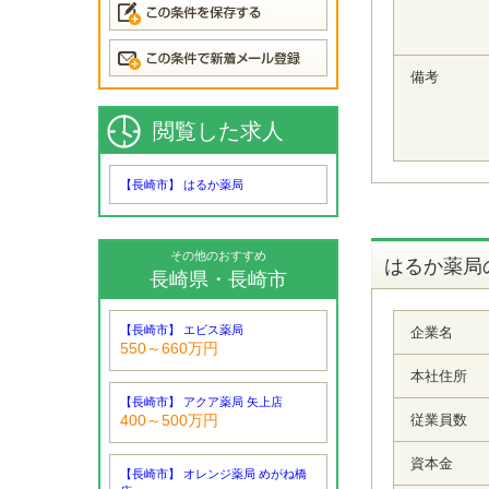
備考
閲覧した求人
【長崎市】 はるか薬局
その他のおすすめ
はるか薬局
長崎県・長崎市
【長崎市】 エビス薬局
企業名
550～660万円
本社住所
【長崎市】 アクア薬局 矢上店
従業員数
400～500万円
資本金
【長崎市】 オレンジ薬局 めがね橋