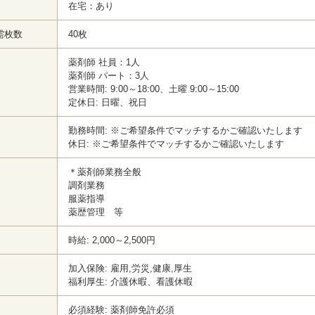
在宅：あり
需枚数
40枚
薬剤師 社員：1人
薬剤師 パート：3人
営業時間: 9:00～18:00、土曜 9:00～15:00
定休日: 日曜、祝日
勤務時間: ※ご希望条件でマッチするかご確認いたします
休日: ※ご希望条件でマッチするかご確認いたします
＊薬剤師業務全般
調剤業務
服薬指導
薬歴管理 等
時給: 2,000～2,500円
加入保険: 雇用,労災,健康,厚生
福利厚生: 介護休暇、看護休暇
必須経験: 薬剤師免許必須