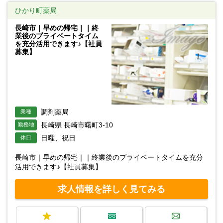
ひかり町薬局
長崎市｜早めの帰宅｜｜終
業後のプライベートタイム
を充分活用できます♪【社員
募集】
調剤薬局
業種
長崎県 長崎市曙町3-10
勤務地
日曜、祝日
休日
長崎市｜早めの帰宅｜｜終業後のプライベートタイムを充分
活用できます♪【社員募集】
求人情報を詳しく見てみる