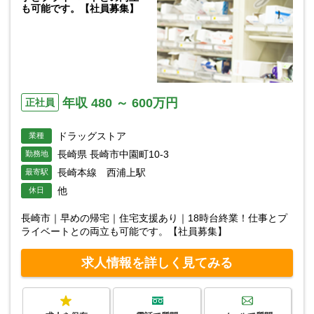
も可能です。【社員募集】
年収 480 ～ 600万円
正社員
ドラッグストア
業種
長崎県 長崎市中園町10-3
勤務地
長崎本線 西浦上駅
最寄駅
他
休日
長崎市｜早めの帰宅｜住宅支援あり｜18時台終業！仕事とプ
ライベートとの両立も可能です。【社員募集】
求人情報を詳しく見てみる