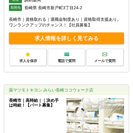
長崎県 長崎市新戸町3丁目24-2
勤務地
長崎市｜資格取れる｜退職金制度あり｜資格取得支援あり。
ワンランクアップのチャンス！【社員募集】
求人情報を詳しく見てみる
求人を保存
電話で質問
メールで質問
薬マツモトキヨシ みらい長崎ココウォーク店
長崎市｜高時給｜｜決め手
は時給！【パート募集】