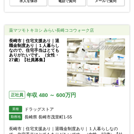
求人を保存
電話で質問
メールで質問
薬マツモトキヨシ みらい長崎ココウォーク店
長崎市｜住宅支援あり｜退
職金制度あり｜１人暮らし
なので、住宅手当はとても
ありがたいです。（女性・
27歳）【社員募集】
年収 480 ～ 600万円
正社員
ドラッグストア
業種
長崎県 長崎市茂里町1-55
勤務地
長崎市｜住宅支援あり｜退職金制度あり｜１人暮らしなの