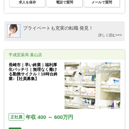
求人を保存
電話で質問
メールで質問
プライベートも充実の転職 発見！
詳しく読む>>>
平成堂薬局 葉山店
長崎市｜早い終業｜福利厚
生バッチリ｜無理なく働け
る勤務サイクル！18時台終
業♪【社員募集】
年収 400 ～ 600万円
正社員