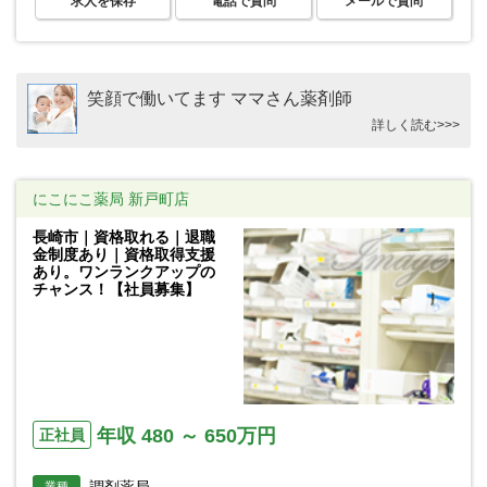
求人を保存
電話で質問
メールで質問
笑顔で働いてます ママさん薬剤師
詳しく読む>>>
にこにこ薬局 新戸町店
長崎市｜資格取れる｜退職
金制度あり｜資格取得支援
あり。ワンランクアップの
チャンス！【社員募集】
年収 480 ～ 650万円
正社員
調剤薬局
業種