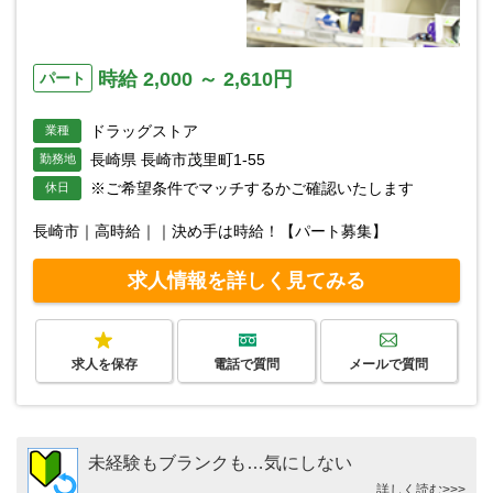
時給 2,000 ～ 2,610円
パート
ドラッグストア
業種
長崎県 長崎市茂里町1-55
勤務地
※ご希望条件でマッチするかご確認いたします
休日
長崎市｜高時給｜｜決め手は時給！【パート募集】
求人情報を詳しく見てみる
求人を保存
電話で質問
メールで質問
未経験もブランクも…気にしない
詳しく読む>>>