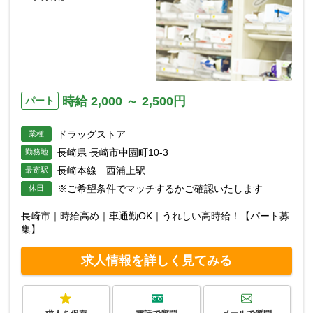
時給 2,000 ～ 2,500円
パート
ドラッグストア
業種
長崎県 長崎市中園町10-3
勤務地
長崎本線 西浦上駅
最寄駅
※ご希望条件でマッチするかご確認いたします
休日
長崎市｜時給高め｜車通勤OK｜うれしい高時給！【パート募
集】
求人情報を詳しく見てみる