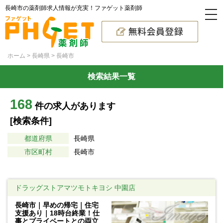
長崎市の薬剤師求人情報が充実！ファゲット薬剤師
ホーム
長崎県
長崎市
検索結果一覧
168
件の求人があります
[検索条件]
都道府県
長崎県
市区町村
長崎市
ドラッグストアマツモトキヨシ 中園店
長崎市｜早めの帰宅｜住宅
支援あり｜18時台終業！仕
事とプライベートとの両立