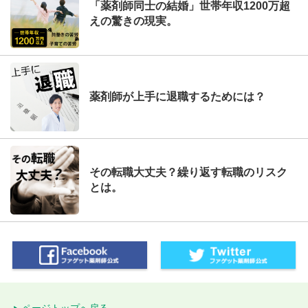
「薬剤師同士の結婚」世帯年収1200万超
えの驚きの現実。
薬剤師が上手に退職するためには？
その転職大丈夫？繰り返す転職のリスク
とは。
ページトップへ戻る