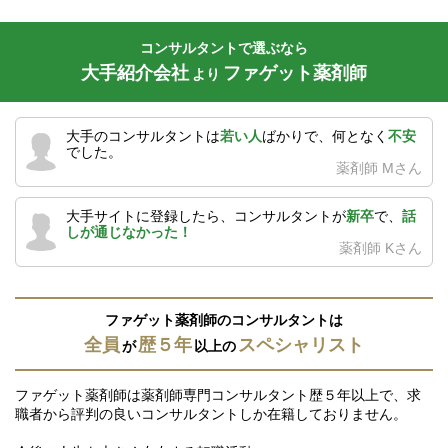
コンサルタントで選ぶなら
大手紹介会社
ファゲット薬剤師
より
大手のコンサルタントは
若い人
ばかりで、何となく
不安
でした。
薬剤師 Mさん
大手サイトに登録したら、コンサルタントが
新卒
で、
話
しが通じなかった！
薬剤師 Kさん
ファゲット薬剤師のコンサルタントは
全員
歴５年
スペシャリスト
が
以上の
ファゲット薬剤師は薬剤師専門コンサルタント歴５年以上で、求
職者から評判の良いコンサルタントしか在籍しておりません。