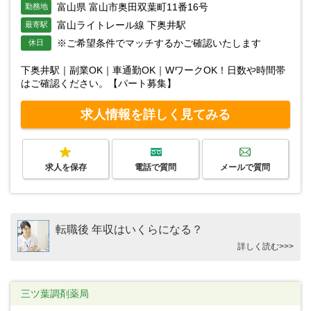
富山県 富山市奥田双葉町11番16号
勤務地
富山ライトレール線 下奥井駅
最寄駅
※ご希望条件でマッチするかご確認いたします
休日
下奥井駅｜副業OK｜車通勤OK｜WワークOK！日数や時間帯
はご確認ください。【パート募集】
求人情報を詳しく見てみる
求人を保存
電話で質問
メールで質問
転職後 年収はいくらになる？
詳しく読む>>>
三ツ葉調剤薬局