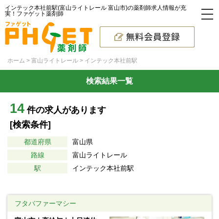
インテック本社前駅(富山ライトレール 富山市)の薬剤師求人情報が充
実！ファゲット薬剤師
ホーム
富山ライトレール
インテック本社前駅
検索結果一覧
14
件の求人があります
[検索条件]
都道府県
富山県
路線
富山ライトレール
駅
インテック本社前駅
フタバファーマシー