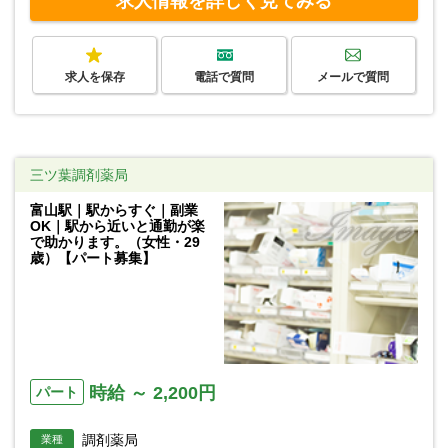
求人情報を詳しく見てみる
求人を保存
電話で質問
メールで質問
三ツ葉調剤薬局
富山駅｜駅からすぐ｜副業
OK｜駅から近いと通勤が楽
で助かります。（女性・29
歳）【パート募集】
時給 ～ 2,200円
パート
調剤薬局
業種