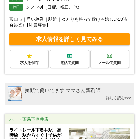
シフト制（日曜、祝日、他）
休日
富山市｜早い終業｜駅近｜ゆとりを持って働ける嬉しい18時
台終業♪【社員募集】
求人情報を詳しく見てみる
求人を保存
電話で質問
メールで質問
笑顔で働いてます ママさん薬剤師
詳しく読む>>>
ハート薬局下奥井店
ライトレール下奥井駅｜高
時給｜駅からすぐ｜子供が