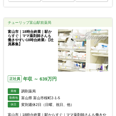
チューリップ富山駅前薬局
富山市｜18時台終業｜駅か
らすぐ｜ママ薬剤師さんも
働きやすい18時台終業♪【社
員募集】
年収 ～ 639万円
正社員
調剤薬局
業種
富山県 富山市桜町2-1-5
勤務地
変則週休2日（日曜、祝日、他）
休日
富山市｜18時台終業｜駅からすぐ｜ママ薬剤師さんも働きや