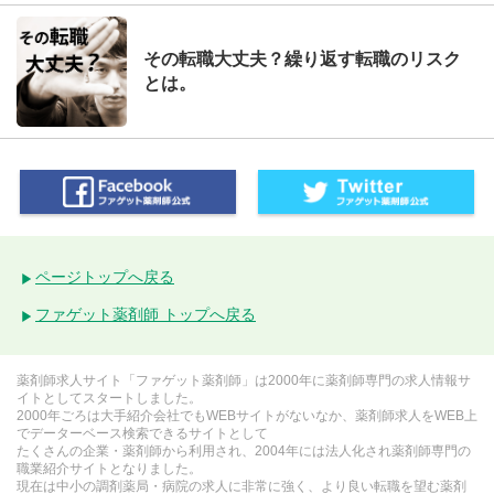
その転職大丈夫？繰り返す転職のリスク
とは。
ページトップへ戻る
ファゲット薬剤師 トップへ戻る
薬剤師求人サイト「ファゲット薬剤師」は2000年に薬剤師専門の求人情報サ
イトとしてスタートしました。
2000年ごろは大手紹介会社でもWEBサイトがないなか、薬剤師求人をWEB上
でデーターベース検索できるサイトとして
たくさんの企業・薬剤師から利用され、2004年には法人化され薬剤師専門の
職業紹介サイトとなりました。
現在は中小の調剤薬局・病院の求人に非常に強く、より良い転職を望む薬剤