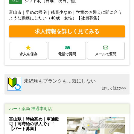
シフト制（日曜、祝日、他）
休日
富山市｜早めの帰宅｜残業少なめ｜学童のお迎えに間に合う
ような勤務にしたい（40歳・女性）【社員募集】
求人情報を詳しく見てみる
求人を保存
電話で質問
メールで質問
未経験もブランクも…気にしない
詳しく読む>>>
ハート薬局 神通本町店
富山駅｜時給高め｜車通勤
可｜高時給の求人です！
【パート募集】