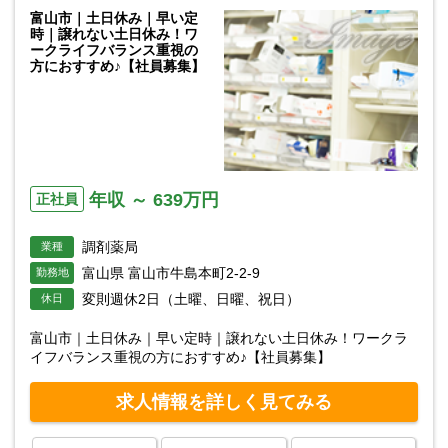
富山市｜土日休み｜早い定
時｜譲れない土日休み！ワ
ークライフバランス重視の
方におすすめ♪【社員募集】
年収 ～ 639万円
正社員
調剤薬局
業種
富山県 富山市牛島本町2-2-9
勤務地
変則週休2日（土曜、日曜、祝日）
休日
富山市｜土日休み｜早い定時｜譲れない土日休み！ワークラ
イフバランス重視の方におすすめ♪【社員募集】
求人情報を詳しく見てみる