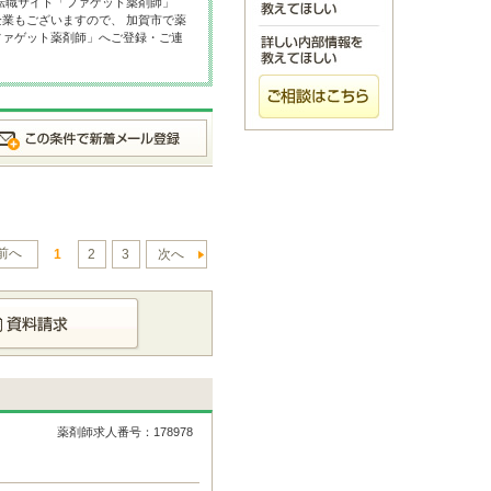
転職サイト「ファゲット薬剤師」
業もございますので、 加賀市で薬
ファゲット薬剤師」へご登録・ご連
前へ
1
2
3
次へ
薬剤師求人番号：178978