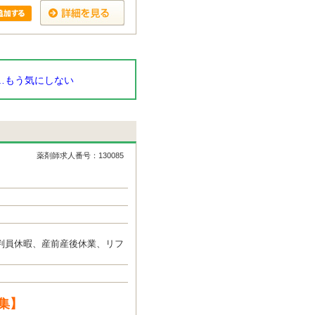
…もう気にしない
薬剤師求人番号：130085
判員休暇、産前産後休業、リフ
集】