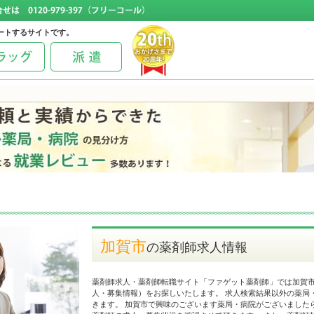
ートするサイトです。
加賀市
の薬剤師求人情報
薬剤師求人・薬剤師転職サイト「ファゲット薬剤師」では加賀
人・募集情報）をお探しいたします。 求人検索結果以外の薬局
きます。 加賀市で興味のございます薬局・病院がございました