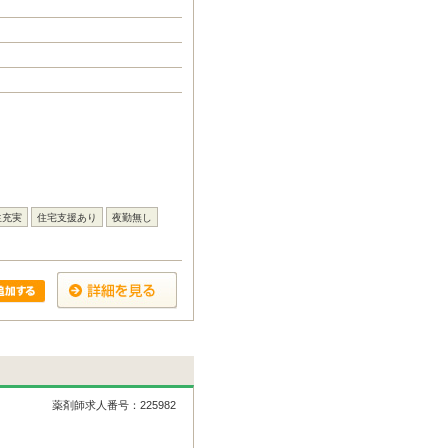
生充実
住宅支援あり
夜勤無し
薬剤師求人番号：225982