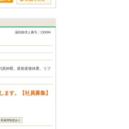
薬剤師求人番号：130084
判員休暇、産前産後休業、リフ
します。【社員募集】
再雇用制度あり