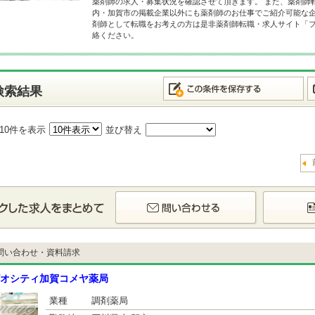
薬剤師の求人・募集状況を確認させて頂きます。 また、薬剤師
内・加賀市の掲載企業以外にも薬剤師のお仕事でご紹介可能な企
剤師として転職をお考えの方は是非薬剤師転職・求人サイト「
絡ください。
検索結果
10件を表示
並び替え
問い合わせ・資料請求
オシティ加賀コメヤ薬局
業種
調剤薬局