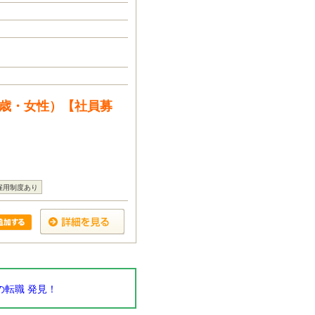
1歳・女性）【社員募
雇用制度あり
転職 発見！