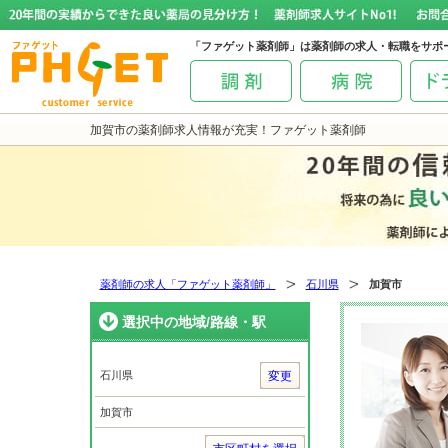
「ファゲット薬剤師」は薬剤師の求人・転職をサポ
加賀市の薬剤師求人情報が充実！ファゲット薬剤師
薬剤師の求人「ファゲット薬剤師」
石川県
加賀市
選択中の地域/路線・駅
石川県
変更
加賀市