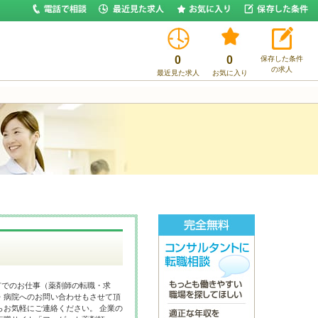
0
0
保存した条件
の求人
最近見た求人
お気に入り
市でのお仕事（薬剤師の転職・求
・病院へのお問い合わせもさせて頂
らお気軽にご連絡ください。 企業の