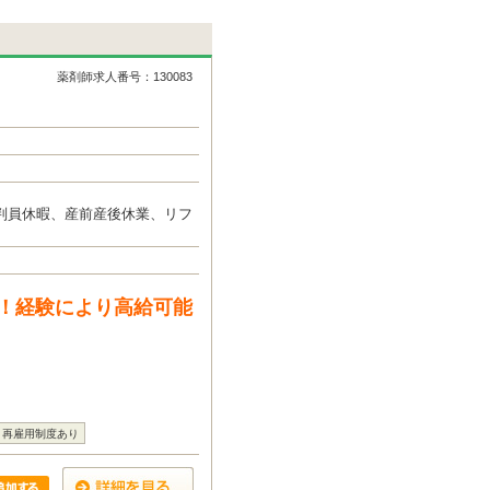
薬剤師求人番号：130083
判員休暇、産前産後休業、リフ
！経験により高給可能
再雇用制度あり