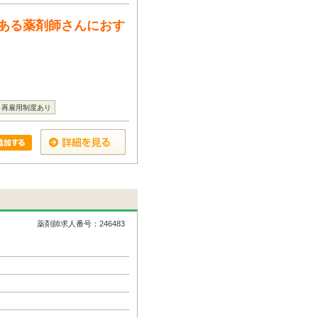
ある薬剤師さんにおす
再雇用制度あり
薬剤師求人番号：246483