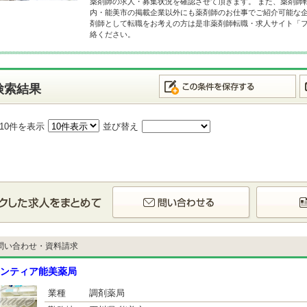
薬剤師の求人・募集状況を確認させて頂きます。 また、薬剤師
内・能美市の掲載企業以外にも薬剤師のお仕事でご紹介可能な企
剤師として転職をお考えの方は是非薬剤師転職・求人サイト「
絡ください。
検索結果
10件を表示
並び替え
問い合わせ・資料請求
ンティア能美薬局
業種
調剤薬局