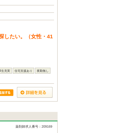
探したい。（女性・41
厚生充実
住宅支援あり
夜勤無し
薬剤師求人番号：209169