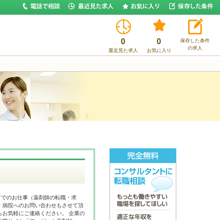
0
0
保存した条件
の求人
最近見た求人
お気に入り
市でのお仕事（薬剤師の転職・求
・病院へのお問い合わせもさせて頂
らお気軽にご連絡ください。 企業の