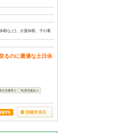
休暇など)、介護休暇、子の看
取るのに最適な土日休
両立支援有り
転居支援あり