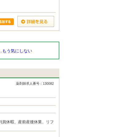
…もう気にしない
薬剤師求人番号：130082
判員休暇、産前産後休業、リフ