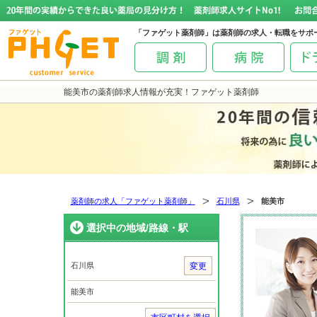
「ファゲット薬剤師」は薬剤師の求人・転職をサポ
能美市の薬剤師求人情報が充実！ファゲット薬剤師
薬剤師の求人「ファゲット薬剤師」
石川県
能美市
選択中の地域/路線・駅
石川県
変更
能美市