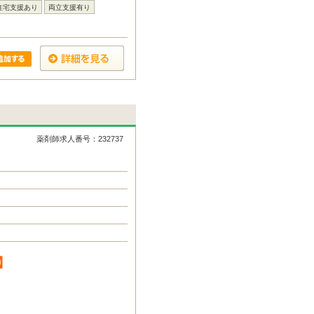
住宅支援あり
両立支援有り
薬剤師求人番号：232737
】