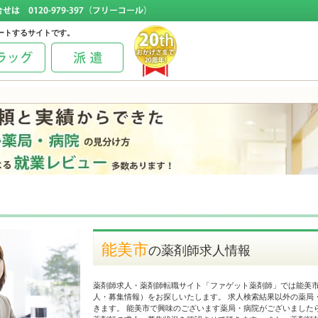
ートするサイトです。
能美市
の薬剤師求人情報
薬剤師求人・薬剤師転職サイト「ファゲット薬剤師」では能美
人・募集情報）をお探しいたします。 求人検索結果以外の薬局
きます。 能美市で興味のございます薬局・病院がございました