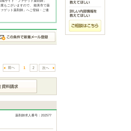
転職サイト「ファゲット薬剤師」
業もございますので、 能美市で薬
ファゲット薬剤師」へご登録・ご連
前へ
1
2
次へ
薬剤師求人番号：202577