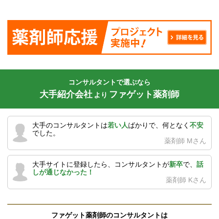
コンサルタントで選ぶなら
大手紹介会社
ファゲット薬剤師
より
大手のコンサルタントは
若い人
ばかりで、何となく
不安
でした。
薬剤師 Mさん
大手サイトに登録したら、コンサルタントが
新卒
で、
話
しが通じなかった！
薬剤師 Kさん
ファゲット薬剤師のコンサルタントは