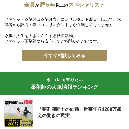
全員
歴５年
スペシャリスト
が
以上の
ファゲット薬剤師は薬剤師専門コンサルタント歴５年以上で、求
職者から評判の良いコンサルタントしか在籍しておりません。
今後の人生を大きく左右する転職活動。
ファゲット薬剤師なら安心してご相談いただけます。
今すぐ相談してみる
今“コレ”が知りたい
薬剤師の人気情報ランキング
「薬剤師同士の結婚」世帯年収1200万超
えの驚きの現実。