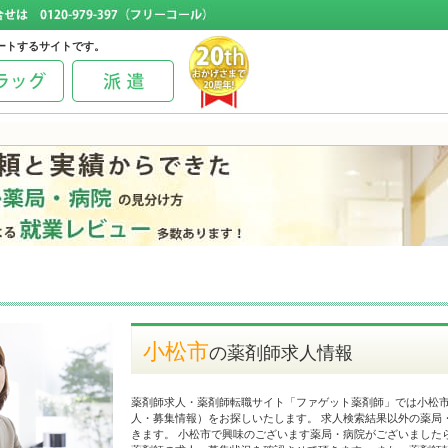
ートするサイトです。
小松市
の薬剤師求人情報
薬剤師求人・薬剤師転職サイト「ファゲット薬剤師」では小松
人・募集情報）をお探しいたします。 求人検索結果以外の薬局
きます。 小松市で興味のございます薬局・病院がございました