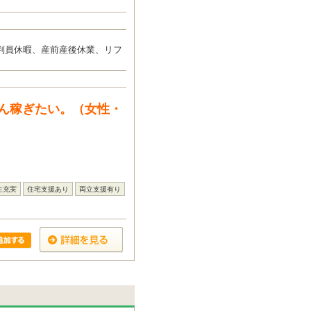
判員休暇、産前産後休業、リフ
ん稼ぎたい。（女性・
生充実
住宅支援あり
両立支援有り