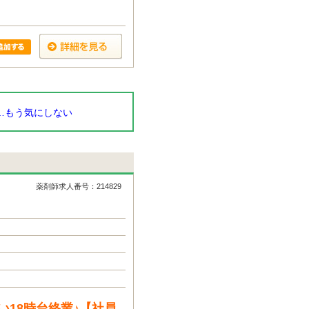
…もう気にしない
薬剤師求人番号：214829
18時台終業♪【社員