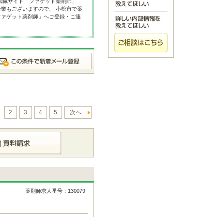
転職サイト「ファゲット薬剤師」
業もございますので、 小松市で薬
ファゲット薬剤師」へご登録・ご連
2
3
4
5
次へ
薬剤師求人番号：130079