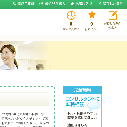
0
0
保存した条件
の求人
最近見た求人
お気に入り
市でのお仕事（薬剤師の転職・求
・病院へのお問い合わせもさせて頂
らお気軽にご連絡ください。 企業の