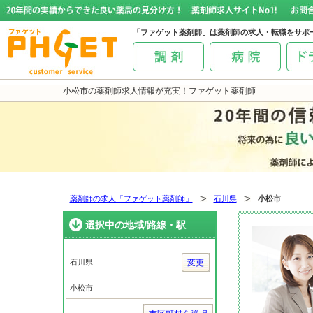
「ファゲット薬剤師」は薬剤師の求人・転職をサポ
小松市の薬剤師求人情報が充実！ファゲット薬剤師
薬剤師の求人「ファゲット薬剤師」
石川県
小松市
選択中の地域/路線・駅
石川県
変更
小松市