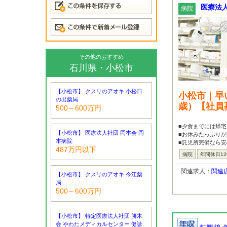
医療法人
病院
その他のおすすめ
石川県・小松市
【小松市】 クスリのアオキ 小松日
小松市｜早
の出薬局
歳）【社員
500～600万円
■夕食までには帰宅
【小松市】 医療法人社団 岡本会 岡
■お休みたっぷりが
本病院
■託児所完備なら安
487万円以下
病院
年間休日12
関連求人：
関連
【小松市】 クスリのアオキ 今江薬
局
500～600万円
【小松市】 特定医療法人社団 勝木
会 やわたメディカルセンター 健診