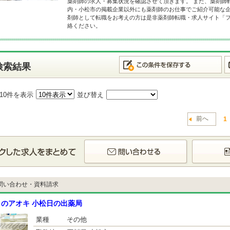
薬剤師の求人・募集状況を確認させて頂きます。 また、薬剤師
内・小松市の掲載企業以外にも薬剤師のお仕事でご紹介可能な企
剤師として転職をお考えの方は是非薬剤師転職・求人サイト「
絡ください。
検索結果
10件を表示
並び替え
前へ
1
問い合わせ・資料請求
のアオキ 小松日の出薬局
業種
その他