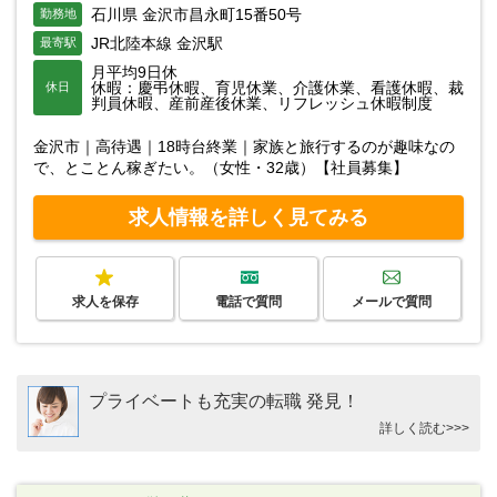
石川県 金沢市昌永町15番50号
勤務地
JR北陸本線 金沢駅
最寄駅
月平均9日休
休暇：慶弔休暇、育児休業、介護休業、看護休暇、裁
休日
判員休暇、産前産後休業、リフレッシュ休暇制度
金沢市｜高待遇｜18時台終業｜家族と旅行するのが趣味なの
で、とことん稼ぎたい。（女性・32歳）【社員募集】
求人情報を詳しく見てみる
求人を保存
電話で質問
メールで質問
プライベートも充実の転職 発見！
詳しく読む>>>