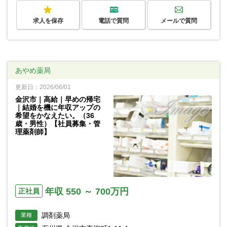
求人を保存
電話で質問
メールで質問
あやめ薬局
更新日：2026/06/01
金沢市｜高給｜早めの帰宅
｜結婚を機に年収アップの
希望をかなえたい。（36
歳・男性）【社員募集・管
理薬剤師】
年収 550 ～ 700万円
正社員
調剤薬局
業種