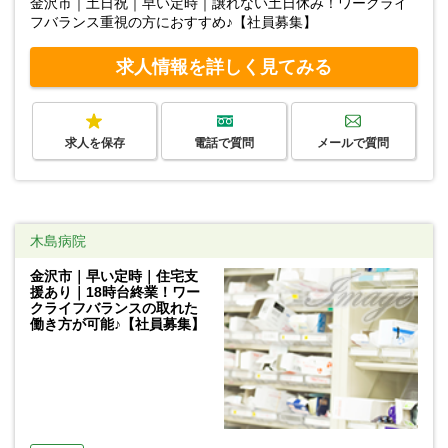
金沢市｜土日祝｜早い定時｜譲れない土日休み！ワークライ
フバランス重視の方におすすめ♪【社員募集】
求人情報を詳しく見てみる
求人を保存
電話で質問
メールで質問
木島病院
金沢市｜早い定時｜住宅支
援あり｜18時台終業！ワー
クライフバランスの取れた
働き方が可能♪【社員募集】