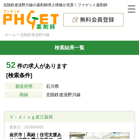
北陸鉄道浅野川線の薬剤師求人情報が充実！ファゲット薬剤師
ホーム
北陸鉄道浅野川線
検索結果一覧
52
件の求人があります
[検索条件]
都道府県
石川県
路線
北陸鉄道浅野川線
Ｖ・ｄｒｕｇ直江薬局
更新日：2026/08/05
金沢市｜高給｜住宅支援あ