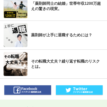
「薬剤師同士の結婚」世帯年収1200万超
えの驚きの現実。
薬剤師が上手に退職するためには？
その転職大丈夫？繰り返す転職のリスク
とは。