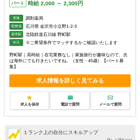
時給 2,000 ～ 2,300円
パート
調剤薬局
業種
石川県 金沢市小立野1-2-3
勤務地
北陸鉄道石川線 野町駅
最寄駅
※ご希望条件でマッチするかご確認いたします
休日
野町駅｜高時給｜在宅業務なし｜家族旅行が趣味なので、次
は海外にでも行きたいですね。（女性・45歳）【パート募
集】
求人情報を詳しく見てみる
求人を保存
電話で質問
メールで質問
１ランク上の自分にスキルアップ
詳しく読む>>>