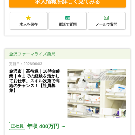
求人情報を詳しく見てみる
求人を保存
電話で質問
メールで質問
金沢ファーマライズ薬局
更新日：2026/06/03
金沢市｜高待遇｜18時台終
業｜今までの経験を活かし
てお仕事。スキル次第で高
給のチャンス！【社員募
集】
年収 400万円 ～
正社員