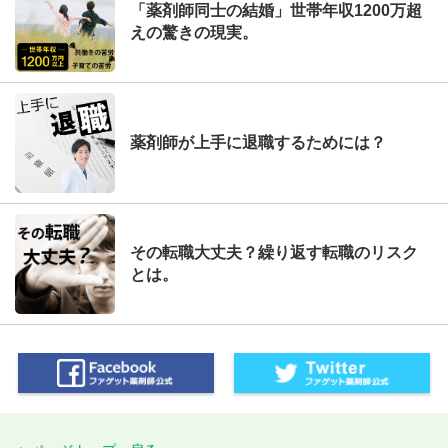
「薬剤師同士の結婚」世帯年収1200万超
えの驚きの現実。
薬剤師が上手に退職するためには？
その転職大丈夫？繰り返す転職のリスク
とは。