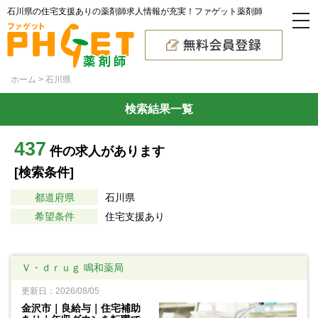
石川県の住宅支援ありの薬剤師求人情報が充実！ファゲット薬剤師
ホーム
石川県
検索結果一覧
437
件の求人があります
[検索条件]
都道府県
石川県
希望条件
住宅支援あり
Ｖ・ｄｒｕｇ 鳴和薬局
更新日：2026/08/05
金沢市｜良給与｜住宅補助