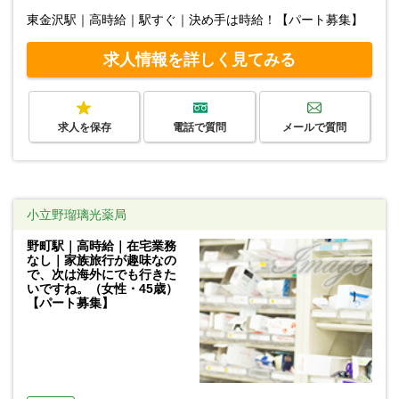
東金沢駅｜高時給｜駅すぐ｜決め手は時給！【パート募集】
求人情報を詳しく見てみる
求人を保存
電話で質問
メールで質問
小立野瑠璃光薬局
野町駅｜高時給｜在宅業務
なし｜家族旅行が趣味なの
で、次は海外にでも行きた
いですね。（女性・45歳）
【パート募集】