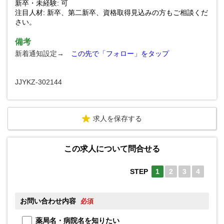
新卒・未経験: 可
注目人材: 新卒、第二新卒、資格取得見込みの方もご相談くだ
さい。
備考
新着通知設定→
この先で「フォロー」をタップ
JJYKZ-302144
求人を保存する
この求人について問合せる
STEP
1
2
3
4
お問い合わせ内容
お
必須
薬局名・病院名を知りたい