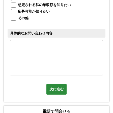
想定される私の年収額を知りたい
応募可能か知りたい
メ
その他
具体的なお問い合わせ内容
次に進む
電話で問合せる