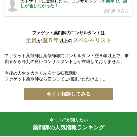
大手サイトに登録したら、コンサルタントが
新卒
で、
話
しが通じなかった！
薬剤師 Kさん
ファゲット薬剤師のコンサルタントは
全員
歴５年
スペシャリスト
が
以上の
ファゲット薬剤師は薬剤師専門コンサルタント歴５年以上で、求
職者から評判の良いコンサルタントしか在籍しておりません。
今後の人生を大きく左右する転職活動。
ファゲット薬剤師なら安心してご相談いただけます。
今すぐ相談してみる
今“コレ”が知りたい
薬剤師の人気情報ランキング