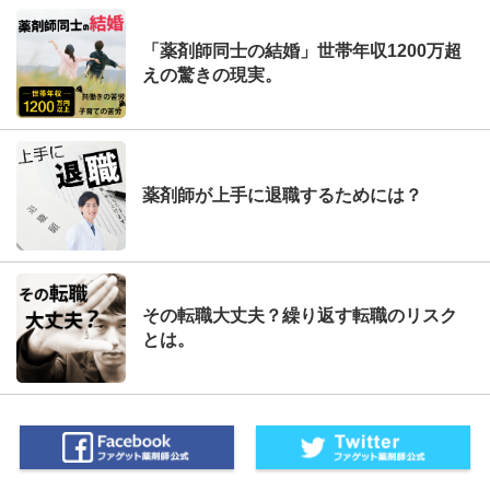
「薬剤師同士の結婚」世帯年収1200万超
えの驚きの現実。
薬剤師が上手に退職するためには？
その転職大丈夫？繰り返す転職のリスク
とは。