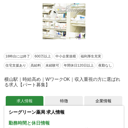
18時台には終了
600万以上
中小企業規模
福利厚生充実
住宅支援あり
高給料
未経験可
年間休日120日以上
夜勤なし
横山駅｜時給高め｜WワークOK｜収入重視の方に選ばれ
る求人【パート募集】
求人情報
特徴
企業情報
シーグリーン薬局 求人情報
勤務時間と休日情報