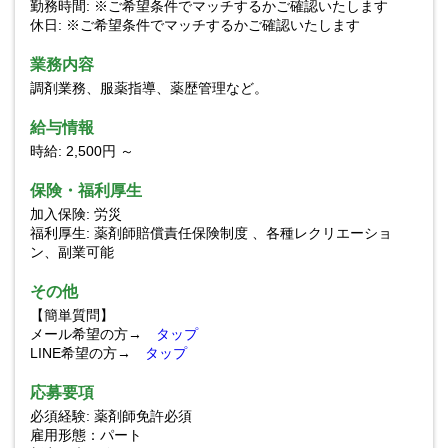
勤務時間: ※ご希望条件でマッチするかご確認いたします
休日: ※ご希望条件でマッチするかご確認いたします
業務内容
調剤業務、服薬指導、薬歴管理など。
給与情報
時給: 2,500円 ～
保険・福利厚生
加入保険: 労災
福利厚生: 薬剤師賠償責任保険制度 、各種レクリエーショ
ン、副業可能
その他
【簡単質問】
メール希望の方→
タップ
LINE希望の方→
タップ
応募要項
必須経験: 薬剤師免許必須
雇用形態：パート