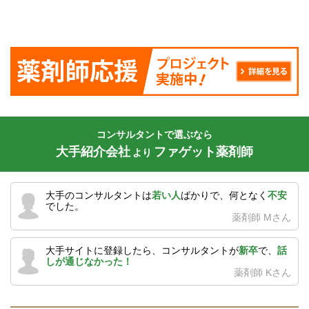
コンサルタントで選ぶなら
大手紹介会社
ファゲット薬剤師
より
大手のコンサルタントは
若い人
ばかりで、何となく
不安
でした。
薬剤師 Mさん
大手サイトに登録したら、コンサルタントが
新卒
で、
話
しが通じなかった！
薬剤師 Kさん