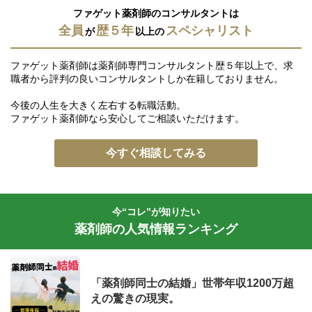
ファゲット薬剤師のコンサルタントは
全員
歴５年
スペシャリスト
が
以上の
ファゲット薬剤師は薬剤師専門コンサルタント歴５年以上で、求
職者から評判の良いコンサルタントしか在籍しておりません。
今後の人生を大きく左右する転職活動。
ファゲット薬剤師なら安心してご相談いただけます。
今すぐ相談してみる
今“コレ”が知りたい
薬剤師の人気情報ランキング
「薬剤師同士の結婚」世帯年収1200万超
えの驚きの現実。