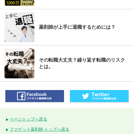
薬剤師が上手に退職するためには？
その転職大丈夫？繰り返す転職のリスク
とは。
ページトップへ戻る
ファゲット薬剤師 トップへ戻る