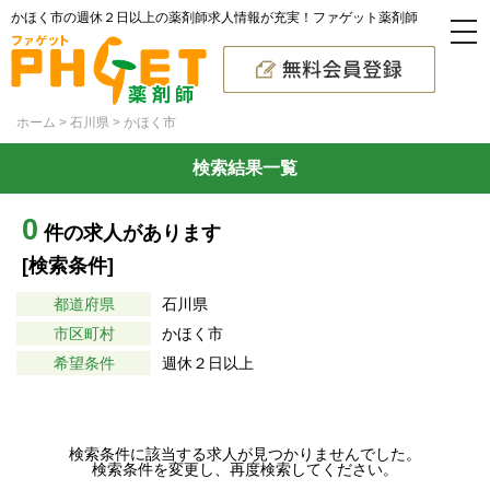
かほく市の週休２日以上の薬剤師求人情報が充実！ファゲット薬剤師
ホーム
石川県
かほく市
検索結果一覧
0
件の求人があります
[検索条件]
都道府県
石川県
市区町村
かほく市
希望条件
週休２日以上
検索条件に該当する求人が見つかりませんでした。
検索条件を変更し、再度検索してください。