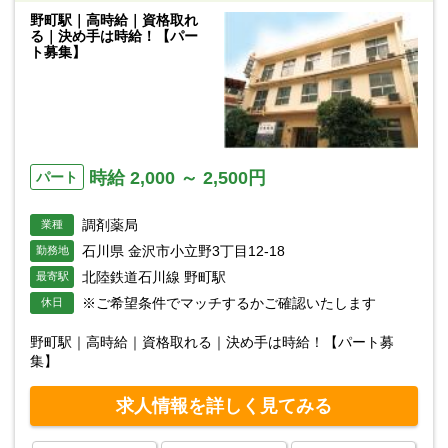
野町駅｜高時給｜資格取れ
る｜決め手は時給！【パー
ト募集】
時給 2,000 ～ 2,500円
パート
調剤薬局
業種
石川県 金沢市小立野3丁目12-18
勤務地
北陸鉄道石川線 野町駅
最寄駅
※ご希望条件でマッチするかご確認いたします
休日
野町駅｜高時給｜資格取れる｜決め手は時給！【パート募
集】
求人情報を詳しく見てみる