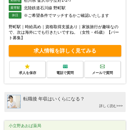
石川県 金沢市小立野1-2-7
勤務地
北陸鉄道石川線 野町駅
最寄駅
※ご希望条件でマッチするかご確認いたします
休日
野町駅｜時給高め｜資格取得支援あり｜家族旅行が趣味なの
で、次は海外にでも行きたいですね。（女性・45歳）【パー
ト募集】
求人情報を詳しく見てみる
求人を保存
電話で質問
メールで質問
転職後 年収はいくらになる？
詳しく読む>>>
小立野あおば薬局