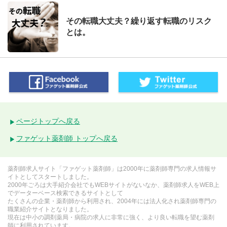
その転職大丈夫？繰り返す転職のリスク
とは。
ページトップへ戻る
ファゲット薬剤師 トップへ戻る
薬剤師求人サイト「ファゲット薬剤師」は2000年に薬剤師専門の求人情報サ
イトとしてスタートしました。
2000年ごろは大手紹介会社でもWEBサイトがないなか、薬剤師求人をWEB上
でデーターベース検索できるサイトとして
たくさんの企業・薬剤師から利用され、2004年には法人化され薬剤師専門の
職業紹介サイトとなりました。
現在は中小の調剤薬局・病院の求人に非常に強く、より良い転職を望む薬剤
師に利用されています。