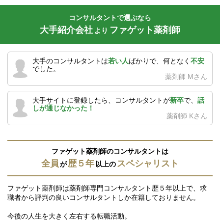
コンサルタントで選ぶなら
大手紹介会社
ファゲット薬剤師
より
大手のコンサルタントは
若い人
ばかりで、何となく
不安
でした。
薬剤師 Mさん
大手サイトに登録したら、コンサルタントが
新卒
で、
話
しが通じなかった！
薬剤師 Kさん
ファゲット薬剤師のコンサルタントは
全員
歴５年
スペシャリスト
が
以上の
ファゲット薬剤師は薬剤師専門コンサルタント歴５年以上で、求
職者から評判の良いコンサルタントしか在籍しておりません。
今後の人生を大きく左右する転職活動。