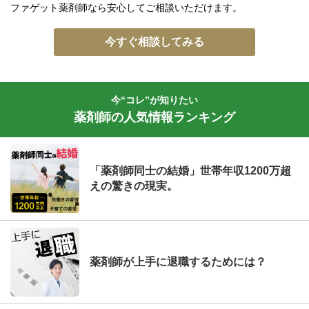
ファゲット薬剤師なら安心してご相談いただけます。
今すぐ相談してみる
今“コレ”が知りたい
薬剤師の人気情報ランキング
「薬剤師同士の結婚」世帯年収1200万超
えの驚きの現実。
薬剤師が上手に退職するためには？