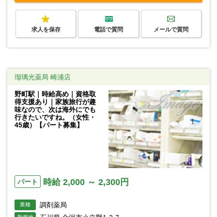
求人を保存
電話で質問
メールで質問
瑠璃光薬局 崎浦店
野町駅｜時給高め｜資格取
得支援あり｜家族旅行が趣
味なので、次は海外にでも
行きたいですね。（女性・
45歳）【パート募集】
時給 2,000 ～ 2,300円
パート
調剤薬局
業種