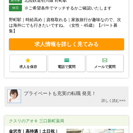
北陸鉄道石川線 野町駅
最寄駅
※ご希望条件でマッチするかご確認いたします
休日
野町駅｜時給高め｜資格取れる｜家族旅行が趣味なので、次
は海外にでも行きたいですね。（女性・45歳）【パート募
集】
求人情報を詳しく見てみる
求人を保存
電話で質問
メールで質問
プライベートも充実の転職 発見！
詳しく読む>>>
クスリのアオキ 三口新町薬局
金沢市｜高待遇｜土日祝｜