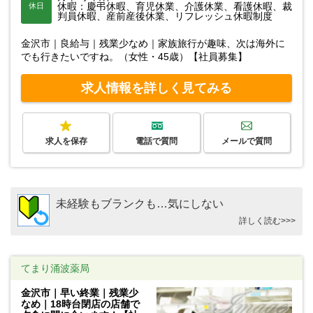
休暇：慶弔休暇、育児休業、介護休業、看護休暇、裁
休日
判員休暇、産前産後休業、リフレッシュ休暇制度
金沢市｜良給与｜残業少なめ｜家族旅行が趣味、次は海外に
でも行きたいですね。（女性・45歳）【社員募集】
求人情報を詳しく見てみる
求人を保存
電話で質問
メールで質問
未経験もブランクも…気にしない
詳しく読む>>>
てまり涌波薬局
金沢市｜早い終業｜残業少
なめ｜18時台閉店の店舗で