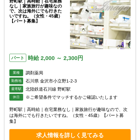
野町駅｜高時給｜在宅業務
なし｜家族旅行が趣味なの
で、次は海外にでも行きた
いですね。（女性・45歳）
【パート募集】
時給 2,000 ～ 2,300円
パート
調剤薬局
業種
石川県 金沢市小立野1-2-3
勤務地
北陸鉄道石川線 野町駅
最寄駅
※ご希望条件でマッチするかご確認いたします
休日
野町駅｜高時給｜在宅業務なし｜家族旅行が趣味なので、次
は海外にでも行きたいですね。（女性・45歳）【パート募
集】
求人情報を詳しく見てみる