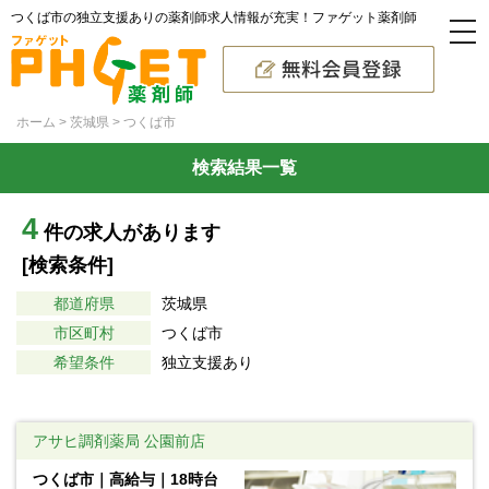
つくば市の独立支援ありの薬剤師求人情報が充実！ファゲット薬剤師
ホーム
茨城県
つくば市
検索結果一覧
4
件の求人があります
[検索条件]
都道府県
茨城県
市区町村
つくば市
希望条件
独立支援あり
アサヒ調剤薬局 公園前店
つくば市｜高給与｜18時台