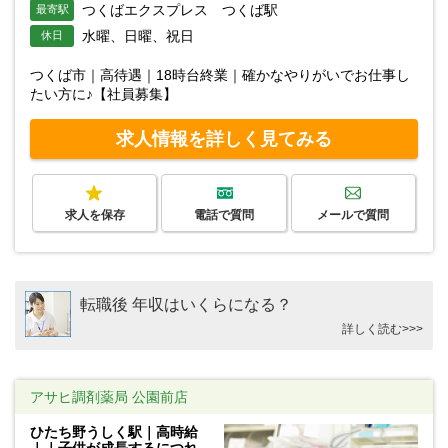
つくばエクスプレス つくば駅
最寄駅
水曜、日曜、祝日
休日
つくば市｜高待遇｜18時台終業｜確かなやりがいでお仕事し
たい方に♪【社員募集】
求人情報を詳しく見てみる
求人を保存
電話で質問
メールで質問
転職後 年収はいくらになる？
詳しく読む>>>
アサヒ調剤薬局 公園前店
ひたち野うしく駅｜高時給