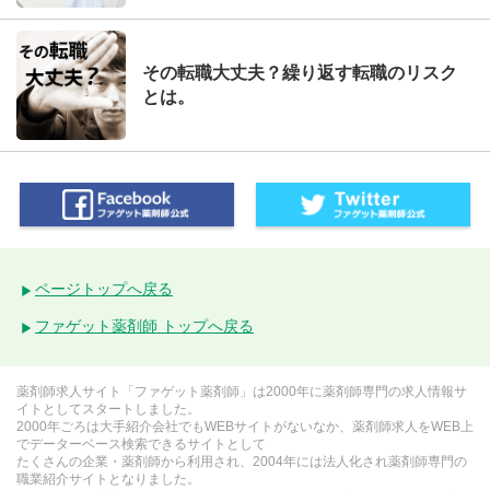
その転職大丈夫？繰り返す転職のリスク
とは。
ページトップへ戻る
ファゲット薬剤師 トップへ戻る
薬剤師求人サイト「ファゲット薬剤師」は2000年に薬剤師専門の求人情報サ
イトとしてスタートしました。
2000年ごろは大手紹介会社でもWEBサイトがないなか、薬剤師求人をWEB上
でデーターベース検索できるサイトとして
たくさんの企業・薬剤師から利用され、2004年には法人化され薬剤師専門の
職業紹介サイトとなりました。