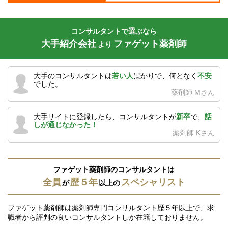
コンサルタントで選ぶなら
大手紹介会社
ファゲット薬剤師
より
大手のコンサルタントは
若い人
ばかりで、何となく
不安
でした。
薬剤師 Mさん
大手サイトに登録したら、コンサルタントが
新卒
で、
話
しが通じなかった！
薬剤師 Kさん
ファゲット薬剤師のコンサルタントは
全員
歴５年
スペシャリスト
が
以上の
ファゲット薬剤師は薬剤師専門コンサルタント歴５年以上で、求
職者から評判の良いコンサルタントしか在籍しておりません。