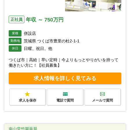
年収 ～ 750万円
正社員
併設店
業種
茨城県 つくば市豊里の杜2-1-1
勤務地
日曜、祝日、他
休日
つくば市｜高給｜早い定時｜今よりもっとやりがいを持って
働きたい方に！【社員募集】
求人情報を詳しく見てみる
求人を保存
電話で質問
メールで質問
南山堂竹園薬局