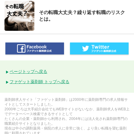
その転職大丈夫？繰り返す転職のリスク
とは。
ページトップへ戻る
ファゲット薬剤師 トップへ戻る
薬剤師求人サイト「ファゲット薬剤師」は2000年に薬剤師専門の求人情報サ
イトとしてスタートしました。
2000年ごろは大手紹介会社でもWEBサイトがないなか、薬剤師求人をWEB上
でデーターベース検索できるサイトとして
たくさんの企業・薬剤師から利用され、2004年には法人化され薬剤師専門の
職業紹介サイトとなりました。
現在は中小の調剤薬局・病院の求人に非常に強く、より良い転職を望む薬剤
師に利用されています。