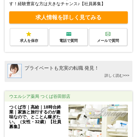
す！経験豊富な方は大きなチャンス♪【社員募集】
求人情報を詳しく見てみる
求人を保存
電話で質問
メールで質問
プライベートも充実の転職 発見！
詳しく読む>>>
ウエルシア薬局 つくば谷田部店
つくば市｜高給｜18時台終
業｜家族と旅行するのが趣
味なので、とことん稼ぎた
い。（女性・32歳）【社員
募集】