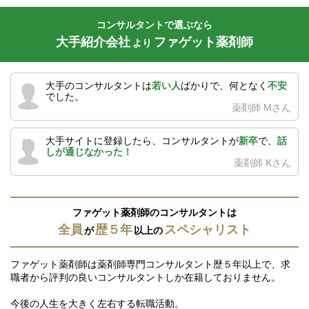
コンサルタントで選ぶなら
大手紹介会社
ファゲット薬剤師
より
大手のコンサルタントは
若い人
ばかりで、何となく
不安
でした。
薬剤師 Mさん
大手サイトに登録したら、コンサルタントが
新卒
で、
話
しが通じなかった！
薬剤師 Kさん
ファゲット薬剤師のコンサルタントは
全員
歴５年
スペシャリスト
が
以上の
ファゲット薬剤師は薬剤師専門コンサルタント歴５年以上で、求
職者から評判の良いコンサルタントしか在籍しておりません。
今後の人生を大きく左右する転職活動。