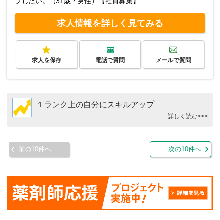
プしたい。（31歳・男性）【社員募集】
求人情報を詳しく見てみる
求人を保存
電話で質問
メールで質問
１ランク上の自分にスキルアップ
詳しく読む>>>
前の10件へ
次の10件へ