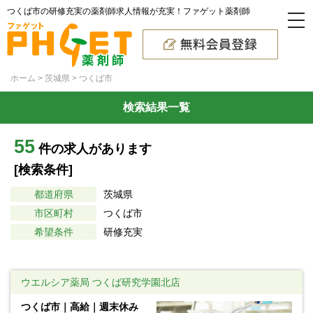
つくば市の研修充実の薬剤師求人情報が充実！ファゲット薬剤師
ホーム
茨城県
つくば市
検索結果一覧
55
件の求人があります
[検索条件]
都道府県
茨城県
市区町村
つくば市
希望条件
研修充実
ウエルシア薬局 つくば研究学園北店
つくば市｜高給｜週末休み