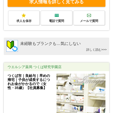
求人情報を詳しく見てみる
求人を保存
電話で質問
メールで質問
未経験もブランクも…気にしない
詳しく読む>>>
ウエルシア薬局 つくば研究学園店
つくば市｜良給与｜早めの
帰宅｜子供が成長するにつ
れお金がかかるので（女
性・35歳）【社員募集】