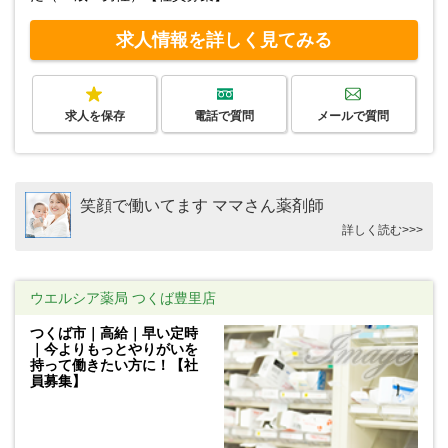
求人情報を詳しく見てみる
求人を保存
電話で質問
メールで質問
笑顔で働いてます ママさん薬剤師
詳しく読む>>>
ウエルシア薬局 つくば豊里店
つくば市｜高給｜早い定時
｜今よりもっとやりがいを
持って働きたい方に！【社
員募集】