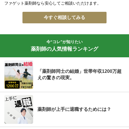
ファゲット薬剤師なら安心してご相談いただけます。
今すぐ相談してみる
今“コレ”が知りたい
薬剤師の人気情報ランキング
「薬剤師同士の結婚」世帯年収1200万超
えの驚きの現実。
薬剤師が上手に退職するためには？