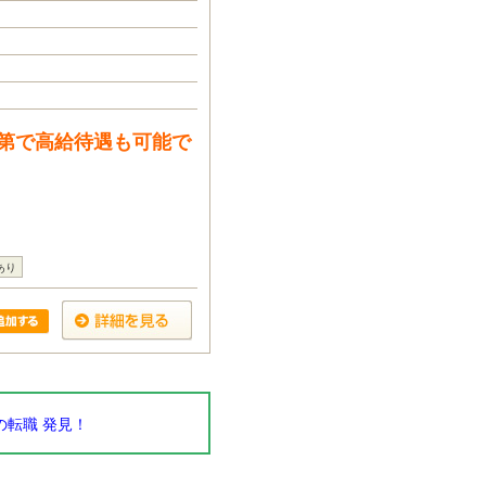
第で高給待遇も可能で
あり
転職 発見！