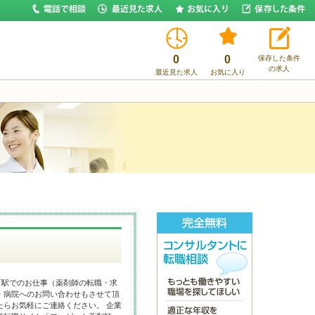
0
0
保存した条件
の求人
最近見た求人
お気に入り
町駅でのお仕事（薬剤師の転職・求
・病院へのお問い合わせもさせて頂
たらお気軽にご連絡ください。 企業