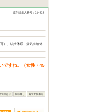
薬剤師求人番号：214823
得可）、結婚休暇、病気有給休
いですね。（女性・45
宅支援あり
夜勤無し
両立支援有り