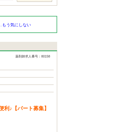
…もう気にしない
薬剤師求人番号：80158
便利♪【パート募集】