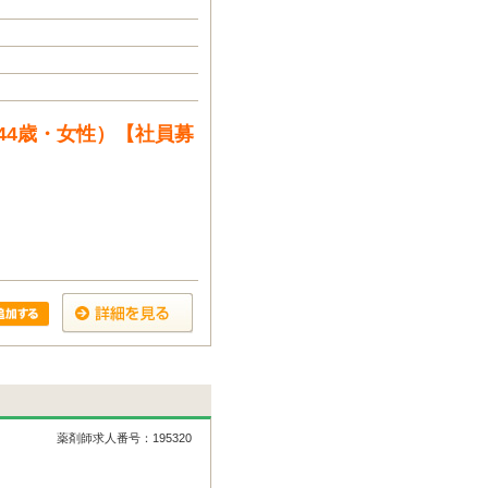
44歳・女性）【社員募
薬剤師求人番号：195320