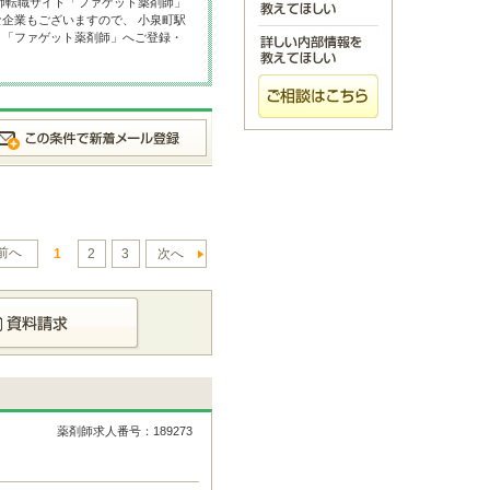
師転職サイト「ファゲット薬剤師」
企業もございますので、 小泉町駅
ト「ファゲット薬剤師」へご登録・
前へ
1
2
3
次へ
薬剤師求人番号：189273