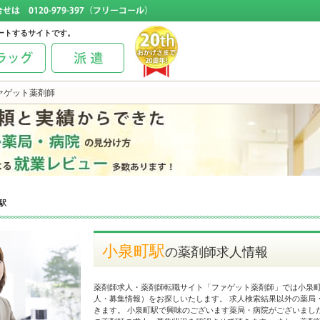
ートするサイトです。
ァゲット薬剤師
駅
小泉町駅
の薬剤師求人情報
薬剤師求人・薬剤師転職サイト「ファゲット薬剤師」では小泉
人・募集情報）をお探しいたします。 求人検索結果以外の薬局
きます。 小泉町駅で興味のございます薬局・病院がございまし