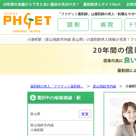
「ファゲット薬剤師」は薬剤師の求人・転職をサポ
小泉町駅（富山地鉄市内線 富山県）の薬剤師求人情報が充実！フ
薬剤師の求人「ファゲット薬剤師」
富山地鉄市内線
小泉町
選択中の地域/路線・駅
富山県
変更
富山地鉄市内線
小泉町駅