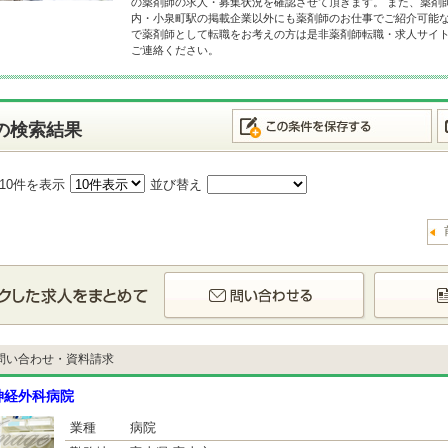
の薬剤師の求人・募集状況を確認させて頂きます。 また、薬剤
内・小泉町駅の掲載企業以外にも薬剤師のお仕事でご紹介可能な
で薬剤師として転職をお考えの方は是非薬剤師転職・求人サイ
ご連絡ください。
の検索結果
10件を表示
並び替え
問い合わせ・資料請求
神経外科病院
業種
病院